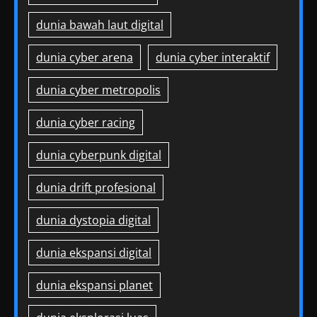
dunia bawah laut digital
dunia cyber arena
dunia cyber interaktif
dunia cyber metropolis
dunia cyber racing
dunia cyberpunk digital
dunia drift profesional
dunia dystopia digital
dunia ekspansi digital
dunia ekspansi planet