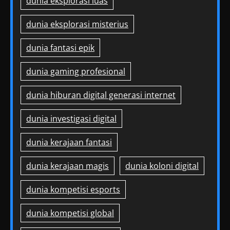
dunia eksplorasi luas
dunia eksplorasi misterius
dunia fantasi epik
dunia gaming profesional
dunia hiburan digital generasi internet
dunia investigasi digital
dunia kerajaan fantasi
dunia kerajaan magis
dunia koloni digital
dunia kompetisi esports
dunia kompetisi global