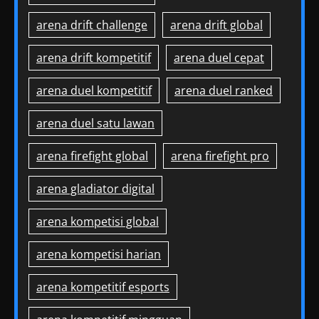
arena drift challenge
arena drift global
arena drift kompetitif
arena duel cepat
arena duel kompetitif
arena duel ranked
arena duel satu lawan
arena firefight global
arena firefight pro
arena gladiator digital
arena kompetisi global
arena kompetisi harian
arena kompetitif esports