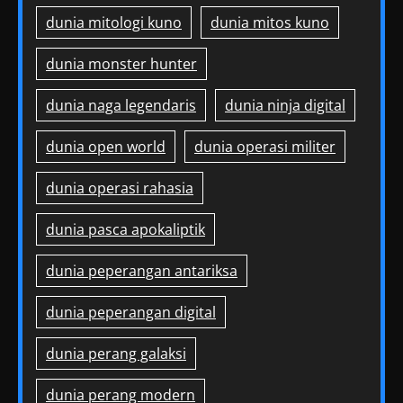
dunia mitologi kuno
dunia mitos kuno
dunia monster hunter
dunia naga legendaris
dunia ninja digital
dunia open world
dunia operasi militer
dunia operasi rahasia
dunia pasca apokaliptik
dunia peperangan antariksa
dunia peperangan digital
dunia perang galaksi
dunia perang modern