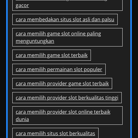
gacor
cara membedakan situs slot asli dan palsu
cara memilih game slot online paling
menguntungkan
cara memilih game slot terbaik
cara memilih permainan slot populer
cara memilih provider game slot terbaik
cara memilih provider slot berkualitas tinggi
cara memilih provider slot online terbaik
dunia
cara memilih situs slot berkualitas