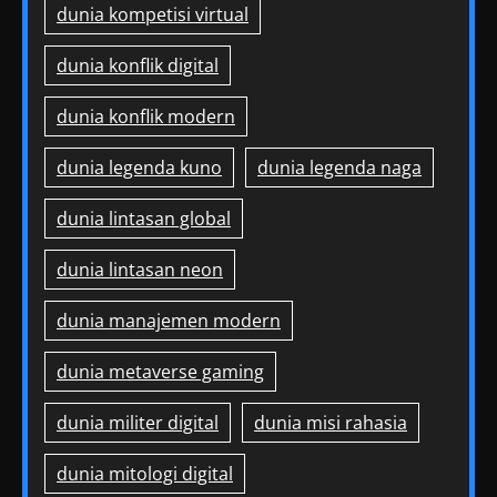
dunia kompetisi virtual
dunia konflik digital
dunia konflik modern
dunia legenda kuno
dunia legenda naga
dunia lintasan global
dunia lintasan neon
dunia manajemen modern
dunia metaverse gaming
dunia militer digital
dunia misi rahasia
dunia mitologi digital