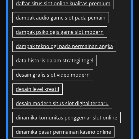
daftar situs slot online kualitas premium
dampak audio game slot pada pemain
dampak psikologis game slot modern
dampak teknologi pada permainan angka
data historis dalam strategi togel
desain grafis slot video modern
desain level kreatif
desain modern situs slot digital terbaru
dinamika komunitas penggemar slot online
dinamika pasar permainan kasino online