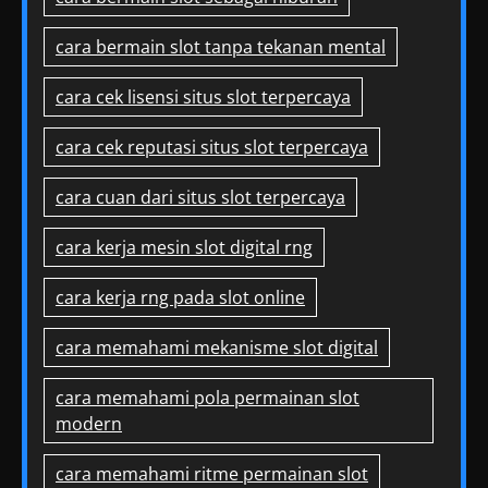
cara bermain slot tanpa tekanan mental
cara cek lisensi situs slot terpercaya
cara cek reputasi situs slot terpercaya
cara cuan dari situs slot terpercaya
cara kerja mesin slot digital rng
cara kerja rng pada slot online
cara memahami mekanisme slot digital
cara memahami pola permainan slot
modern
cara memahami ritme permainan slot