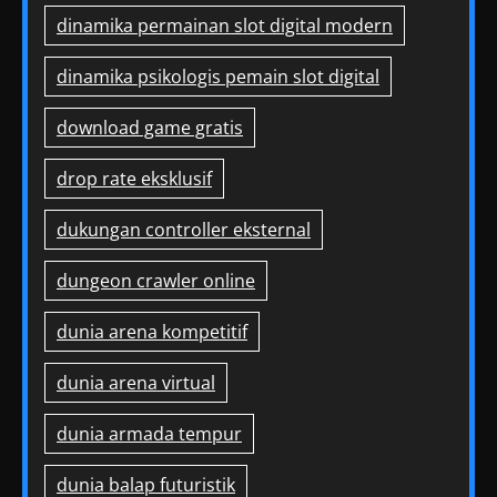
dinamika permainan slot digital modern
dinamika psikologis pemain slot digital
download game gratis
drop rate eksklusif
dukungan controller eksternal
dungeon crawler online
dunia arena kompetitif
dunia arena virtual
dunia armada tempur
dunia balap futuristik