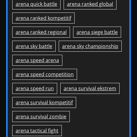
arena quick battle
arena ranked global
arena ranked kompetitif
arena ranked regional
arena siege battle
arena sky battle
arena sky championship
arena speed arena
arena speed competition
arena speed run
arena survival ekstrem
arena survival kompetitif
arena survival zombie
arena tactical fight