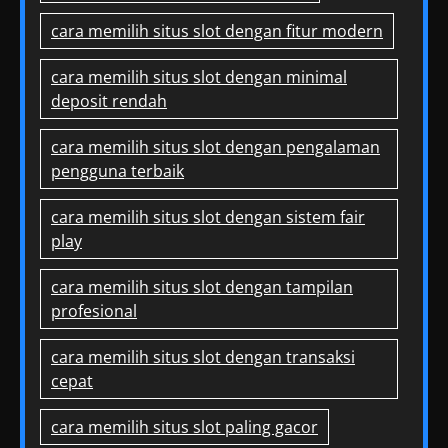
cara memilih situs slot dengan fitur modern
cara memilih situs slot dengan minimal
deposit rendah
cara memilih situs slot dengan pengalaman
pengguna terbaik
cara memilih situs slot dengan sistem fair
play
cara memilih situs slot dengan tampilan
profesional
cara memilih situs slot dengan transaksi
cepat
cara memilih situs slot paling gacor