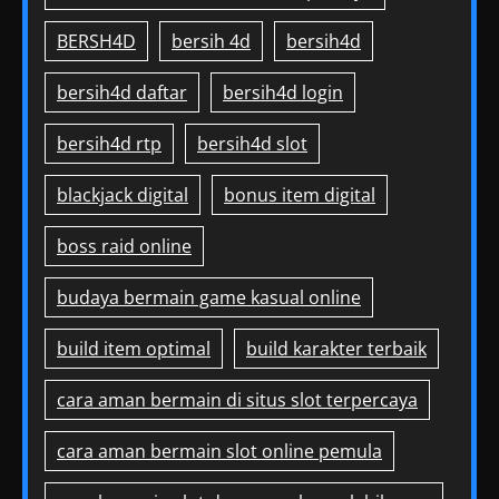
BERSH4D
bersih 4d
bersih4d
bersih4d daftar
bersih4d login
bersih4d rtp
bersih4d slot
blackjack digital
bonus item digital
boss raid online
budaya bermain game kasual online
build item optimal
build karakter terbaik
cara aman bermain di situs slot terpercaya
cara aman bermain slot online pemula