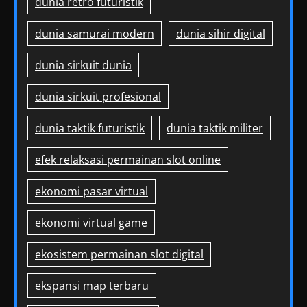
dunia retro futuristik
dunia samurai modern
dunia sihir digital
dunia sirkuit dunia
dunia sirkuit profesional
dunia taktik futuristik
dunia taktik militer
efek relaksasi permainan slot online
ekonomi pasar virtual
ekonomi virtual game
ekosistem permainan slot digital
ekspansi map terbaru