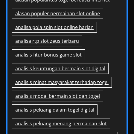
alasan populer permainan slot online
analisa pola spin slot online harian
analisa rtp slot zeus terbaru
analisis fitur bonus game slot
analisis keuntungan bermain slot digital
analisis minat masyarakat terhadap togel
analisis modal bermain slot dan togel
analisis peluang dalam togel digital
analisis peluang menang permainan slot