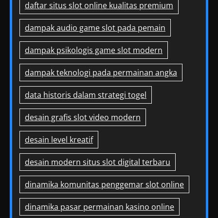
daftar situs slot online kualitas premium
dampak audio game slot pada pemain
dampak psikologis game slot modern
dampak teknologi pada permainan angka
data historis dalam strategi togel
desain grafis slot video modern
desain level kreatif
desain modern situs slot digital terbaru
dinamika komunitas penggemar slot online
dinamika pasar permainan kasino online