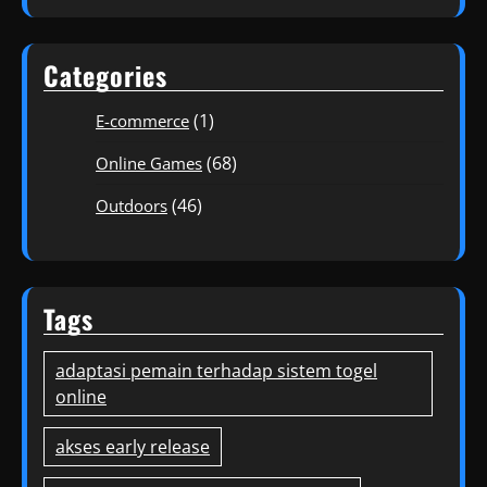
Categories
(1)
E-commerce
(68)
Online Games
(46)
Outdoors
Tags
adaptasi pemain terhadap sistem togel
online
akses early release