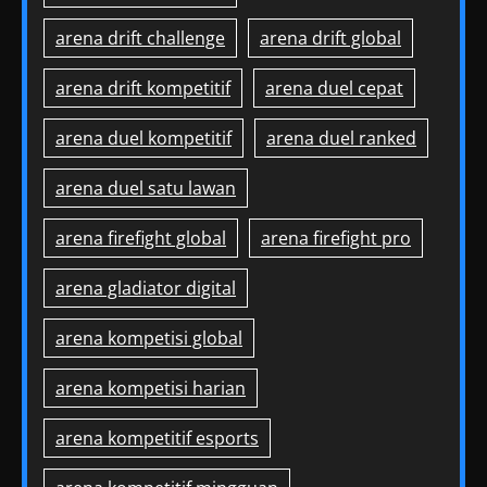
arena drift challenge
arena drift global
arena drift kompetitif
arena duel cepat
arena duel kompetitif
arena duel ranked
arena duel satu lawan
arena firefight global
arena firefight pro
arena gladiator digital
arena kompetisi global
arena kompetisi harian
arena kompetitif esports