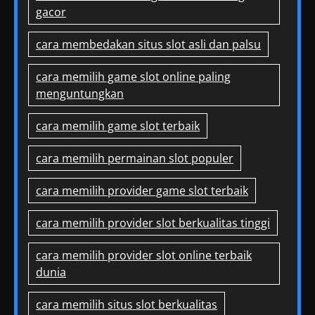
gacor
cara membedakan situs slot asli dan palsu
cara memilih game slot online paling
menguntungkan
cara memilih game slot terbaik
cara memilih permainan slot populer
cara memilih provider game slot terbaik
cara memilih provider slot berkualitas tinggi
cara memilih provider slot online terbaik
dunia
cara memilih situs slot berkualitas