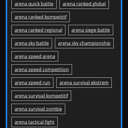
arena quick battle
arena ranked global
arena ranked kompetitif
arena ranked regional
arena siege battle
arena sky battle
arena sky championship
arena speed arena
arena speed competition
arena speed run
arena survival ekstrem
arena survival kompetitif
arena survival zombie
arena tactical fight