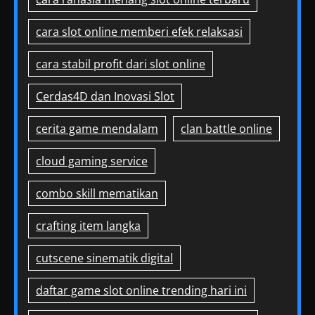
cara slot online memberi efek relaksasi
cara stabil profit dari slot online
Cerdas4D dan Inovasi Slot
cerita game mendalam
clan battle online
cloud gaming service
combo skill mematikan
crafting item langka
cutscene sinematik digital
daftar game slot online trending hari ini