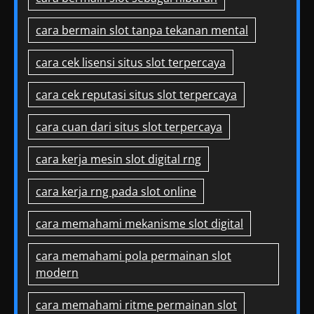
cara bermain slot tanpa tekanan mental
cara cek lisensi situs slot terpercaya
cara cek reputasi situs slot terpercaya
cara cuan dari situs slot terpercaya
cara kerja mesin slot digital rng
cara kerja rng pada slot online
cara memahami mekanisme slot digital
cara memahami pola permainan slot
modern
cara memahami ritme permainan slot