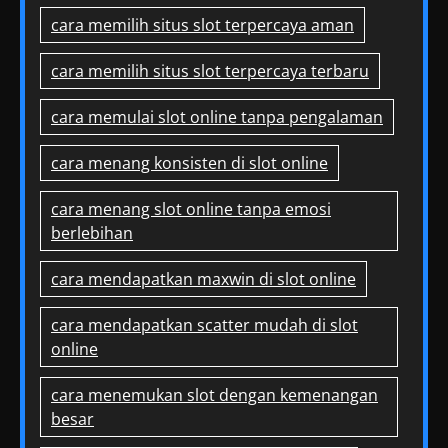
cara memilih situs slot terpercaya aman
cara memilih situs slot terpercaya terbaru
cara memulai slot online tanpa pengalaman
cara menang konsisten di slot online
cara menang slot online tanpa emosi
berlebihan
cara mendapatkan maxwin di slot online
cara mendapatkan scatter mudah di slot
online
cara menemukan slot dengan kemenangan
besar