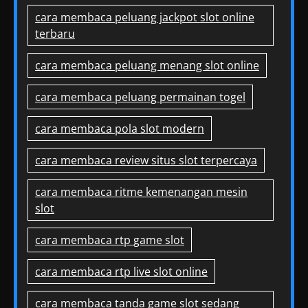
cara membaca peluang jackpot slot online
terbaru
cara membaca peluang menang slot online
cara membaca peluang permainan togel
cara membaca pola slot modern
cara membaca review situs slot terpercaya
cara membaca ritme kemenangan mesin
slot
cara membaca rtp game slot
cara membaca rtp live slot online
cara membaca tanda game slot sedang