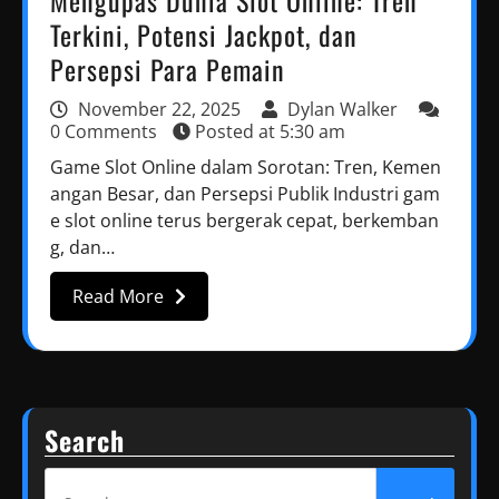
Mengupas Dunia Slot Online: Tren
Terkini, Potensi Jackpot, dan
Persepsi Para Pemain
November 22, 2025
Dylan Walker
0 Comments
Posted at
5:30 am
Game Slot Online dalam Sorotan: Tren, Kemen
angan Besar, dan Persepsi Publik Industri gam
e slot online terus bergerak cepat, berkemban
g, dan…
Read More
Search
Search