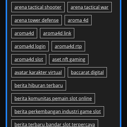
arena tactical shooter
arena tactical war
arena tower defense
aroma 4d
aroma4d
aroma4d link
aroma4d login
aroma4d rtp
aroma4d slot
aset nft gaming
avatar karakter virtual
baccarat digital
berita hiburan terbaru
berita komunitas pemain slot online
berita perkembangan industri game slot
berita terbaru bandar slot terpercaya