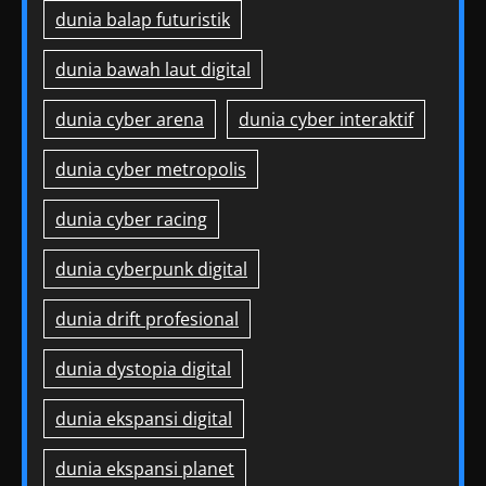
dunia balap futuristik
dunia bawah laut digital
dunia cyber arena
dunia cyber interaktif
dunia cyber metropolis
dunia cyber racing
dunia cyberpunk digital
dunia drift profesional
dunia dystopia digital
dunia ekspansi digital
dunia ekspansi planet