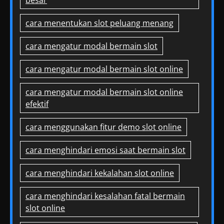
besar
cara menentukan slot peluang menang
cara mengatur modal bermain slot
cara mengatur modal bermain slot online
cara mengatur modal bermain slot online
efektif
cara menggunakan fitur demo slot online
cara menghindari emosi saat bermain slot
cara menghindari kekalahan slot online
cara menghindari kesalahan fatal bermain
slot online