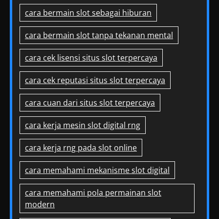
cara bermain slot sebagai hiburan
cara bermain slot tanpa tekanan mental
cara cek lisensi situs slot terpercaya
cara cek reputasi situs slot terpercaya
cara cuan dari situs slot terpercaya
cara kerja mesin slot digital rng
cara kerja rng pada slot online
cara memahami mekanisme slot digital
cara memahami pola permainan slot
modern