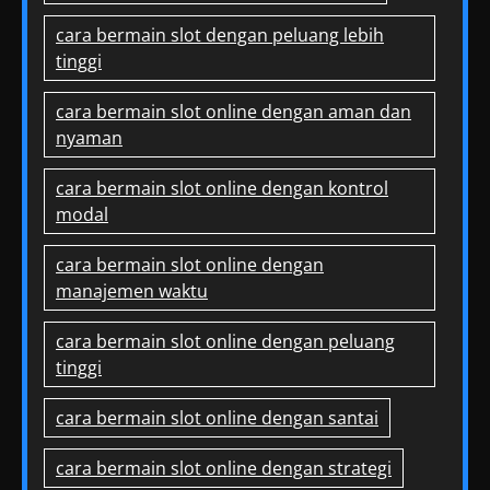
cara bermain slot dengan peluang lebih
tinggi
cara bermain slot online dengan aman dan
nyaman
cara bermain slot online dengan kontrol
modal
cara bermain slot online dengan
manajemen waktu
cara bermain slot online dengan peluang
tinggi
cara bermain slot online dengan santai
cara bermain slot online dengan strategi