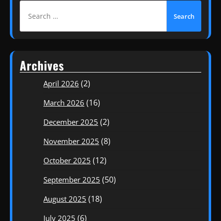
Search
for:
Archives
(2)
April 2026
(16)
March 2026
(2)
December 2025
(8)
November 2025
(12)
October 2025
(50)
September 2025
(18)
August 2025
(6)
July 2025