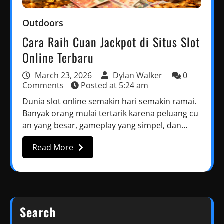
Outdoors
Cara Raih Cuan Jackpot di Situs Slot
Online Terbaru
March 23, 2026
Dylan Walker
0
Comments
Posted at
5:24 am
Dunia slot online semakin hari semakin ramai.
Banyak orang mulai tertarik karena peluang cu
an yang besar, gameplay yang simpel, dan…
Read More
Search