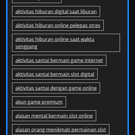
aktivitas hiburan digital saat liburan
aktivitas hiburan online pelepas stres
aktivitas hiburan online saat waktu
senggang
aktivitas santai bermain game internet
aktivitas santai bermain slot digital
aktivitas santai dengan game online
akun game premium
alasan mental bermain slot online
alasan orang menikmati permainan slot