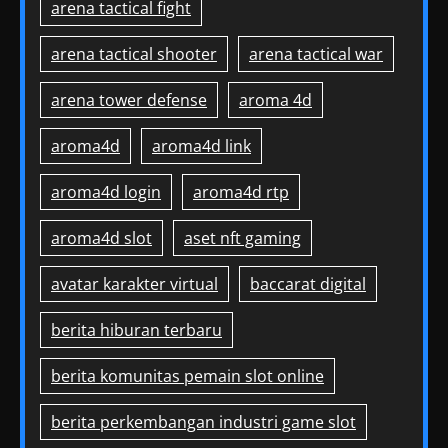
arena tactical fight
arena tactical shooter
arena tactical war
arena tower defense
aroma 4d
aroma4d
aroma4d link
aroma4d login
aroma4d rtp
aroma4d slot
aset nft gaming
avatar karakter virtual
baccarat digital
berita hiburan terbaru
berita komunitas pemain slot online
berita perkembangan industri game slot