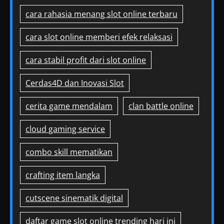
cara rahasia menang slot online terbaru
cara slot online memberi efek relaksasi
cara stabil profit dari slot online
Cerdas4D dan Inovasi Slot
cerita game mendalam
clan battle online
cloud gaming service
combo skill mematikan
crafting item langka
cutscene sinematik digital
daftar game slot online trending hari ini