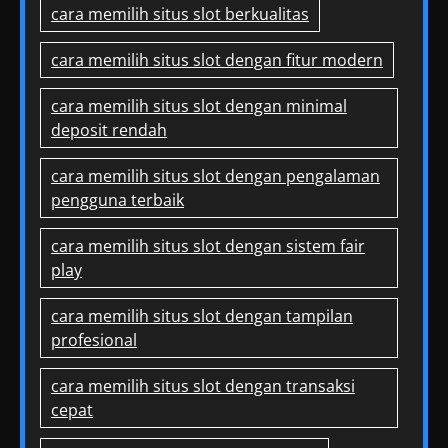
cara memilih situs slot berkualitas
cara memilih situs slot dengan fitur modern
cara memilih situs slot dengan minimal
deposit rendah
cara memilih situs slot dengan pengalaman
pengguna terbaik
cara memilih situs slot dengan sistem fair
play
cara memilih situs slot dengan tampilan
profesional
cara memilih situs slot dengan transaksi
cepat