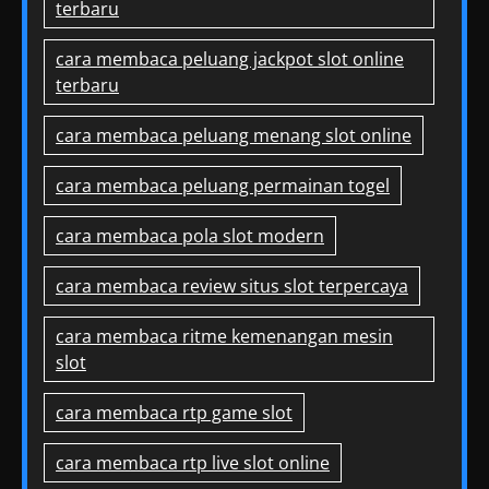
terbaru
cara membaca peluang jackpot slot online
terbaru
cara membaca peluang menang slot online
cara membaca peluang permainan togel
cara membaca pola slot modern
cara membaca review situs slot terpercaya
cara membaca ritme kemenangan mesin
slot
cara membaca rtp game slot
cara membaca rtp live slot online