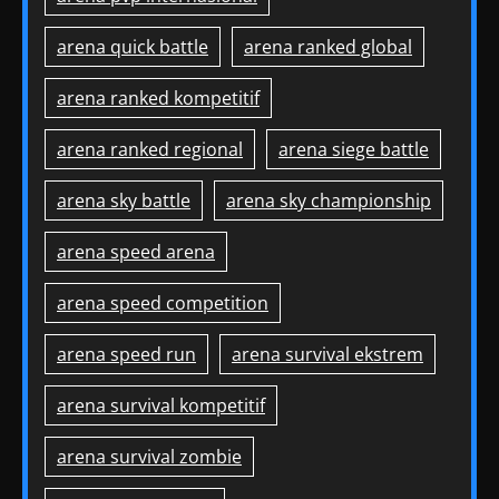
arena quick battle
arena ranked global
arena ranked kompetitif
arena ranked regional
arena siege battle
arena sky battle
arena sky championship
arena speed arena
arena speed competition
arena speed run
arena survival ekstrem
arena survival kompetitif
arena survival zombie