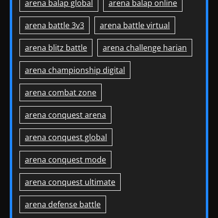
arena balap global
arena balap online
arena battle 3v3
arena battle virtual
arena blitz battle
arena challenge harian
arena championship digital
arena combat zone
arena conquest arena
arena conquest global
arena conquest mode
arena conquest ultimate
arena defense battle