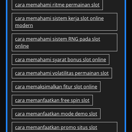
cara memahami ritme permainan slot
cara memahami sistem kerja slot online
modern
cara memahami sistem RNG pada slot
online
cara memahami syarat bonus slot online
cara memahami volatilitas permainan slot
cara memaksimalkan fitur slot online
cara memanfaatkan free spin slot
cara memanfaatkan mode demo slot
cara memanfaatkan promo situs slot