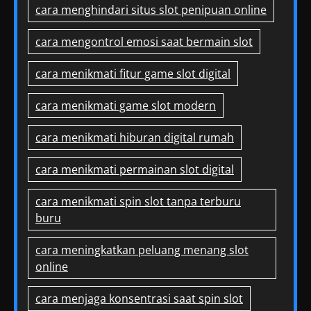
cara menghindari situs slot penipuan online
cara mengontrol emosi saat bermain slot
cara menikmati fitur game slot digital
cara menikmati game slot modern
cara menikmati hiburan digital rumah
cara menikmati permainan slot digital
cara menikmati spin slot tanpa terburu
buru
cara meningkatkan peluang menang slot
online
cara menjaga konsentrasi saat spin slot