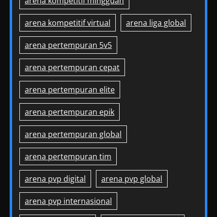
arena kompetitif mingguan
arena kompetitif virtual
arena liga global
arena pertempuran 5v5
arena pertempuran cepat
arena pertempuran elite
arena pertempuran epik
arena pertempuran global
arena pertempuran tim
arena pvp digital
arena pvp global
arena pvp internasional