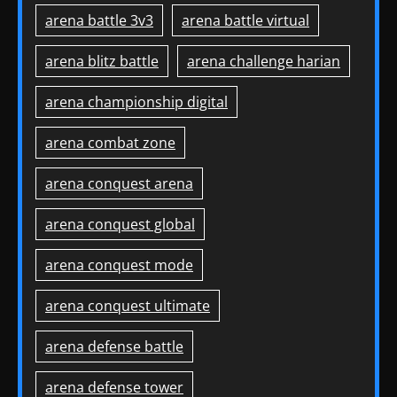
arena battle 3v3
arena battle virtual
arena blitz battle
arena challenge harian
arena championship digital
arena combat zone
arena conquest arena
arena conquest global
arena conquest mode
arena conquest ultimate
arena defense battle
arena defense tower