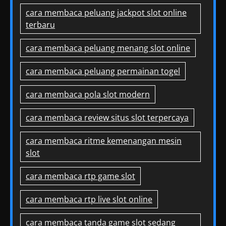
cara membaca peluang jackpot slot online
terbaru
cara membaca peluang menang slot online
cara membaca peluang permainan togel
cara membaca pola slot modern
cara membaca review situs slot terpercaya
cara membaca ritme kemenangan mesin
slot
cara membaca rtp game slot
cara membaca rtp live slot online
cara membaca tanda game slot sedang