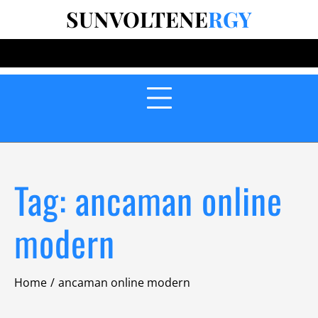
Skip
SUNVOLTENE
RGY
to
content
Tag:
ancaman online
modern
Home
ancaman online modern