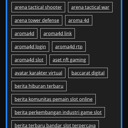
arena tactical shooter
arena tactical war
arena tower defense
aroma 4d
aroma4d
aroma4d link
aroma4d login
aroma4d rtp
aroma4d slot
aset nft gaming
avatar karakter virtual
baccarat digital
berita hiburan terbaru
berita komunitas pemain slot online
berita perkembangan industri game slot
berita terbaru bandar slot terpercaya