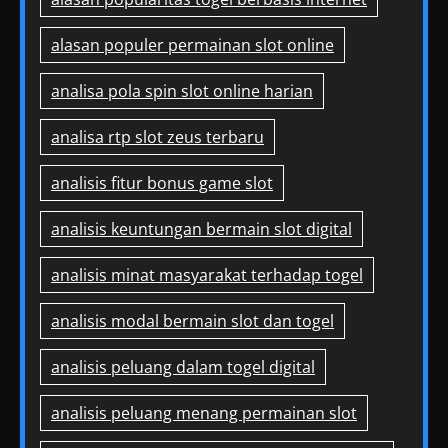
alasan populer permainan slot online
analisa pola spin slot online harian
analisa rtp slot zeus terbaru
analisis fitur bonus game slot
analisis keuntungan bermain slot digital
analisis minat masyarakat terhadap togel
analisis modal bermain slot dan togel
analisis peluang dalam togel digital
analisis peluang menang permainan slot