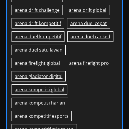
arena drift challenge
arena drift global
arena drift kompetitif
arena duel cepat
arena duel kompetitif
arena duel ranked
arena duel satu lawan
arena firefight global
arena firefight pro
arena gladiator digital
arena kompetisi global
arena kompetisi harian
arena kompetitif esports