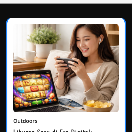
Outdoors