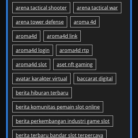
arena tactical shooter
arena tactical war
arena tower defense
aroma 4d
aroma4d
aroma4d link
aroma4d login
aroma4d rtp
aroma4d slot
aset nft gaming
avatar karakter virtual
baccarat digital
berita hiburan terbaru
berita komunitas pemain slot online
berita perkembangan industri game slot
berita terbaru bandar slot terpercaya