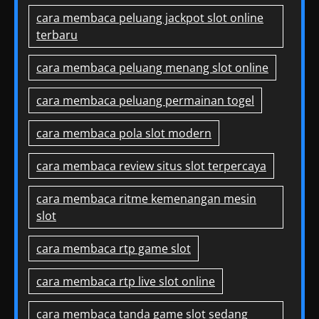
cara membaca peluang jackpot slot online
terbaru
cara membaca peluang menang slot online
cara membaca peluang permainan togel
cara membaca pola slot modern
cara membaca review situs slot terpercaya
cara membaca ritme kemenangan mesin
slot
cara membaca rtp game slot
cara membaca rtp live slot online
cara membaca tanda game slot sedang