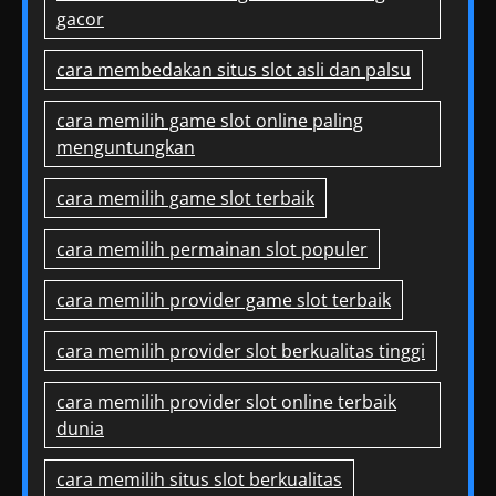
gacor
cara membedakan situs slot asli dan palsu
cara memilih game slot online paling
menguntungkan
cara memilih game slot terbaik
cara memilih permainan slot populer
cara memilih provider game slot terbaik
cara memilih provider slot berkualitas tinggi
cara memilih provider slot online terbaik
dunia
cara memilih situs slot berkualitas