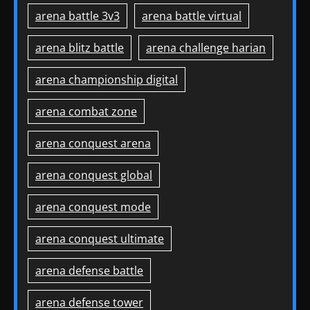
arena battle 3v3
arena battle virtual
arena blitz battle
arena challenge harian
arena championship digital
arena combat zone
arena conquest arena
arena conquest global
arena conquest mode
arena conquest ultimate
arena defense battle
arena defense tower