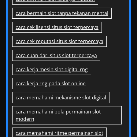
cara bermain slot tanpa tekanan mental
cara cek lisensi situs slot terpercaya
cara cek reputasi situs slot terpercaya
cara cuan dari situs slot terpercaya
cara kerja mesin slot digital rng
cara kerja rng pada slot online
cara memahami mekanisme slot digital
cara memahami pola permainan slot
modern
cara memahami ritme permainan slot