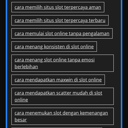
cara memilih situs slot terpercaya aman
cara memilih situs slot terpercaya terbaru
cara memulai slot online tanpa pengalaman
cara menang konsisten di slot online
cara menang slot online tanpa emosi
berlebihan
cara mendapatkan maxwin di slot online
cara mendapatkan scatter mudah di slot
online
cara menemukan slot dengan kemenangan
besar