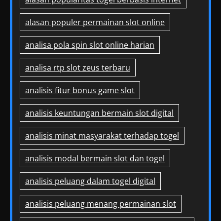
alasan populer permainan slot online
analisa pola spin slot online harian
analisa rtp slot zeus terbaru
analisis fitur bonus game slot
analisis keuntungan bermain slot digital
analisis minat masyarakat terhadap togel
analisis modal bermain slot dan togel
analisis peluang dalam togel digital
analisis peluang menang permainan slot