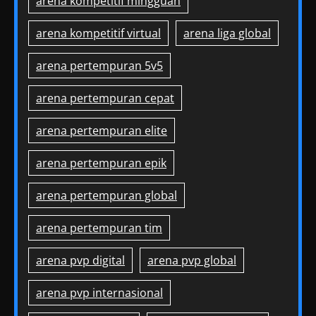
arena kompetitif mingguan
arena kompetitif virtual
arena liga global
arena pertempuran 5v5
arena pertempuran cepat
arena pertempuran elite
arena pertempuran epik
arena pertempuran global
arena pertempuran tim
arena pvp digital
arena pvp global
arena pvp internasional