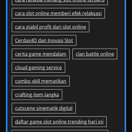
cara slot online memberi efek relaksasi
cara stabil profit dari slot online
Cerdas4D dan Inovasi Slot
cerita game mendalam
clan battle online
cloud gaming service
combo skill mematikan
crafting item langka
cutscene sinematik digital
daftar game slot online trending hari ini