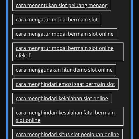
cara menentukan slot peluang menang
cara mengatur modal bermain slot
cara mengatur modal bermain slot online
cara mengatur modal bermain slot online
efektif
cara menggunakan fitur demo slot online
cara menghindari emosi saat bermain slot
cara menghindari kekalahan slot online
cara menghindari kesalahan fatal bermain
slot online
cara menghindari situs slot penipuan online