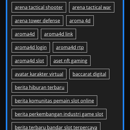
arena tactical shooter
arena tactical war
arena tower defense
aroma 4d
aroma4d
aroma4d link
aroma4d login
aroma4d rtp
aroma4d slot
aset nft gaming
avatar karakter virtual
baccarat digital
berita hiburan terbaru
berita komunitas pemain slot online
berita perkembangan industri game slot
berita terbaru bandar slot terpercaya