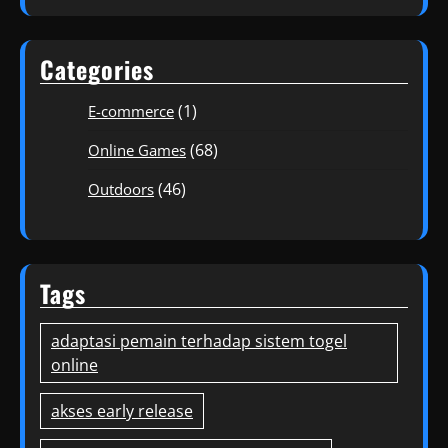
Categories
(1)
E-commerce
(68)
Online Games
(46)
Outdoors
Tags
adaptasi pemain terhadap sistem togel
online
akses early release