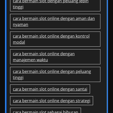
cara bermain slot dengan peluang lebih
tinggi
cara bermain slot online dengan aman dan
nyaman
cara bermain slot online dengan kontrol
modal
cara bermain slot online dengan
manajemen waktu
cara bermain slot online dengan peluang
tinggi
cara bermain slot online dengan santai
cara bermain slot online dengan strategi
cara bermain slot sebagai hiburan