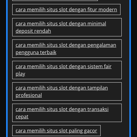
cara memilih situs slot dengan fitur modern
cara memilih situs slot dengan minimal
deposit rendah
cara memilih situs slot dengan pengalaman
pengguna terbaik
cara memilih situs slot dengan sistem fair
play
cara memilih situs slot dengan tampilan
profesional
cara memilih situs slot dengan transaksi
cepat
cara memilih situs slot paling gacor