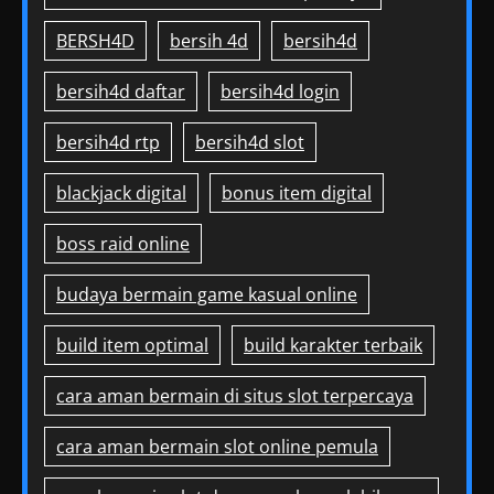
BERSH4D
bersih 4d
bersih4d
bersih4d daftar
bersih4d login
bersih4d rtp
bersih4d slot
blackjack digital
bonus item digital
boss raid online
budaya bermain game kasual online
build item optimal
build karakter terbaik
cara aman bermain di situs slot terpercaya
cara aman bermain slot online pemula