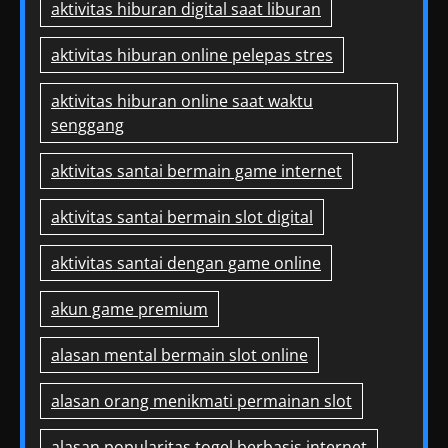
aktivitas hiburan digital saat liburan
aktivitas hiburan online pelepas stres
aktivitas hiburan online saat waktu
senggang
aktivitas santai bermain game internet
aktivitas santai bermain slot digital
aktivitas santai dengan game online
akun game premium
alasan mental bermain slot online
alasan orang menikmati permainan slot
alasan popularitas togel berbasis internet