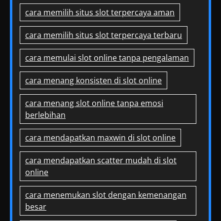
cara memilih situs slot terpercaya aman
cara memilih situs slot terpercaya terbaru
cara memulai slot online tanpa pengalaman
cara menang konsisten di slot online
cara menang slot online tanpa emosi
berlebihan
cara mendapatkan maxwin di slot online
cara mendapatkan scatter mudah di slot
online
cara menemukan slot dengan kemenangan
besar