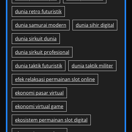
dunia retro futuristik
dunia samurai modern
dunia sihir digital
dunia sirkuit dunia
dunia sirkuit profesional
dunia taktik futuristik
dunia taktik militer
efek relaksasi permainan slot online
ekonomi pasar virtual
ekonomi virtual game
ekosistem permainan slot digital