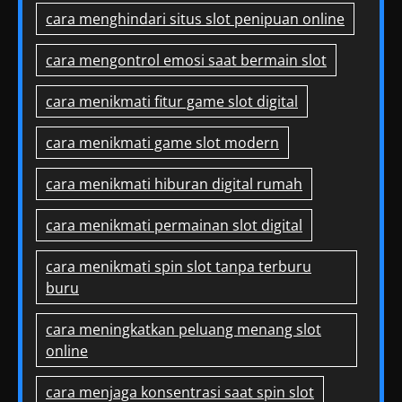
cara menghindari situs slot penipuan online
cara mengontrol emosi saat bermain slot
cara menikmati fitur game slot digital
cara menikmati game slot modern
cara menikmati hiburan digital rumah
cara menikmati permainan slot digital
cara menikmati spin slot tanpa terburu
buru
cara meningkatkan peluang menang slot
online
cara menjaga konsentrasi saat spin slot