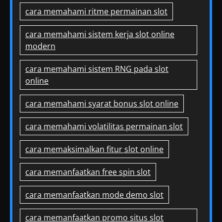
cara memahami ritme permainan slot
cara memahami sistem kerja slot online
modern
cara memahami sistem RNG pada slot
online
cara memahami syarat bonus slot online
cara memahami volatilitas permainan slot
cara memaksimalkan fitur slot online
cara memanfaatkan free spin slot
cara memanfaatkan mode demo slot
cara memanfaatkan promo situs slot