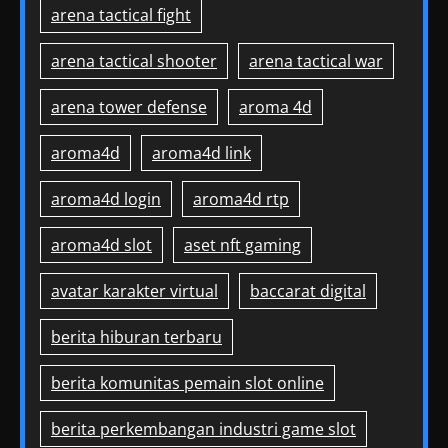
arena tactical fight
arena tactical shooter
arena tactical war
arena tower defense
aroma 4d
aroma4d
aroma4d link
aroma4d login
aroma4d rtp
aroma4d slot
aset nft gaming
avatar karakter virtual
baccarat digital
berita hiburan terbaru
berita komunitas pemain slot online
berita perkembangan industri game slot