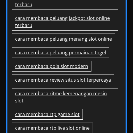
terbaru
cara membaca peluang jackpot slot online
terbaru
cara membaca peluang menang slot online
cara membaca peluang permainan togel
cara membaca pola slot modern
cara membaca review situs slot terpercaya
cara membaca ritme kemenangan mesin
slot
cara membaca rtp game slot
cara membaca rtp live slot online