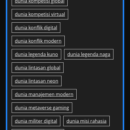
dunia kompetisi global
dunia kompetisi virtual
dunia konflik digital
dunia konflik modern
dunia legenda kuno
dunia legenda naga
dunia lintasan global
dunia lintasan neon
dunia manajemen modern
dunia metaverse gaming
dunia militer digital
dunia misi rahasia