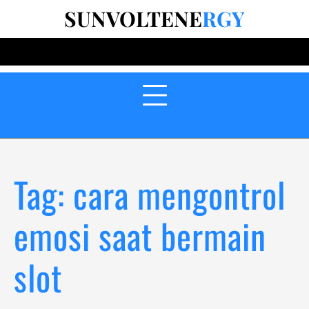
Skip
SUNVOLTENE
RGY
to
content
Tag:
cara mengontrol
emosi saat bermain
slot