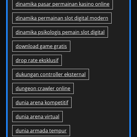
dinamika pasar permainan kasino online
dinamika permainan slot digital modern
dinamika psikologis pemain slot digital
download game gratis
drop rate eksklusif
dukungan controller eksternal
dungeon crawler online
dunia arena kompetitif
dunia arena virtual
dunia armada tempur