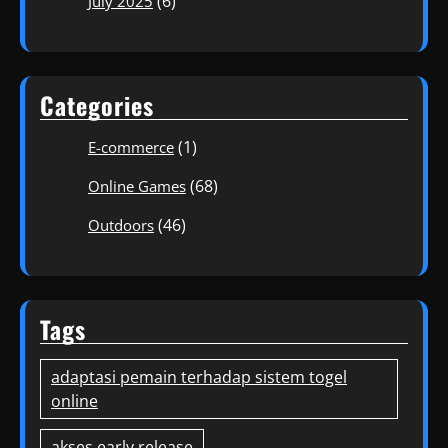
(6)
July 2025
Categories
(1)
E-commerce
(68)
Online Games
(46)
Outdoors
Tags
adaptasi pemain terhadap sistem togel
online
akses early release