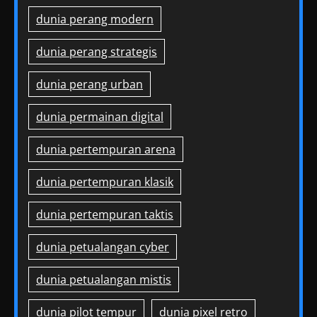
dunia perang modern
dunia perang strategis
dunia perang urban
dunia permainan digital
dunia pertempuran arena
dunia pertempuran klasik
dunia pertempuran taktis
dunia petualangan cyber
dunia petualangan mistis
dunia pilot tempur
dunia pixel retro