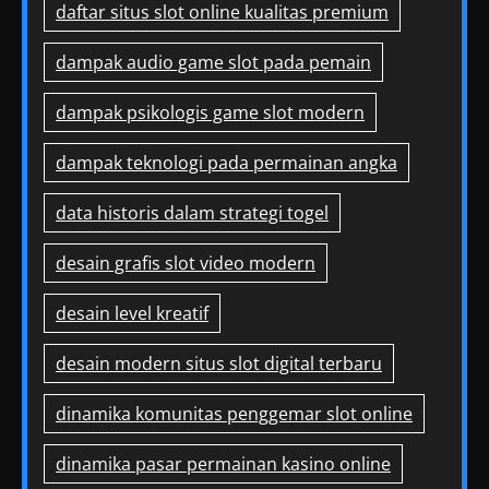
daftar situs slot online kualitas premium
dampak audio game slot pada pemain
dampak psikologis game slot modern
dampak teknologi pada permainan angka
data historis dalam strategi togel
desain grafis slot video modern
desain level kreatif
desain modern situs slot digital terbaru
dinamika komunitas penggemar slot online
dinamika pasar permainan kasino online