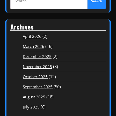
for:
Archives
(2)
April 2026
(16)
March 2026
(2)
December 2025
(8)
November 2025
(12)
October 2025
(50)
September 2025
(18)
August 2025
(6)
July 2025