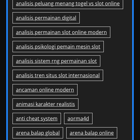
analisis peluang menang togel vs slot online
analisis permainan digital
analisis permainan slot online modern
analisis psikologi pemain mesin slot
analisis sistem rng permainan slot
analisis tren situs slot internasional
ancaman online modern
animasi karakter realistis
anti cheat system
aorma4d
arena balap global
arena balap online