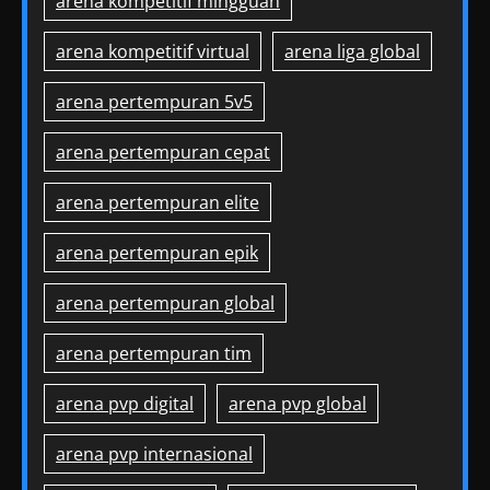
arena kompetitif mingguan
arena kompetitif virtual
arena liga global
arena pertempuran 5v5
arena pertempuran cepat
arena pertempuran elite
arena pertempuran epik
arena pertempuran global
arena pertempuran tim
arena pvp digital
arena pvp global
arena pvp internasional