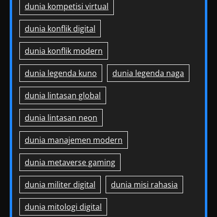
dunia kompetisi virtual
dunia konflik digital
dunia konflik modern
dunia legenda kuno
dunia legenda naga
dunia lintasan global
dunia lintasan neon
dunia manajemen modern
dunia metaverse gaming
dunia militer digital
dunia misi rahasia
dunia mitologi digital