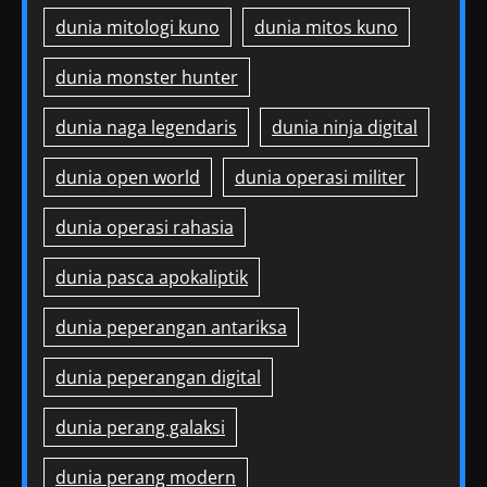
dunia mitologi kuno
dunia mitos kuno
dunia monster hunter
dunia naga legendaris
dunia ninja digital
dunia open world
dunia operasi militer
dunia operasi rahasia
dunia pasca apokaliptik
dunia peperangan antariksa
dunia peperangan digital
dunia perang galaksi
dunia perang modern