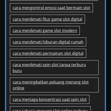
cara mengontrol emosi saat bermain slot
cara menikmati fitur game slot digital
cara menikmati game slot modern
cara menikmati hiburan digital rumah
cara menikmati permainan slot digital
cara menikmati spin slot tanpa terburu
buru
cara meningkatkan peluang menang slot
online
cara menjaga konsentrasi saat spin slot
cara rahasia menang slot online terbaru