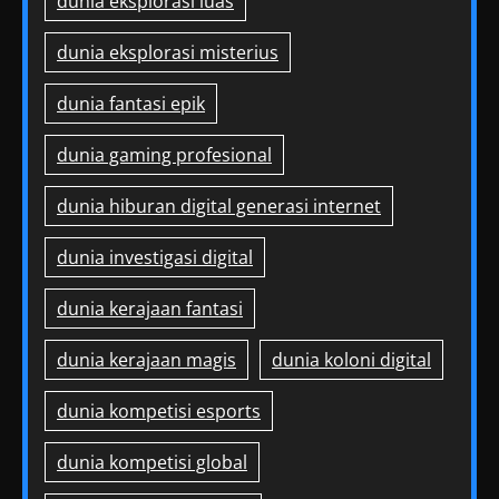
dunia eksplorasi luas
dunia eksplorasi misterius
dunia fantasi epik
dunia gaming profesional
dunia hiburan digital generasi internet
dunia investigasi digital
dunia kerajaan fantasi
dunia kerajaan magis
dunia koloni digital
dunia kompetisi esports
dunia kompetisi global