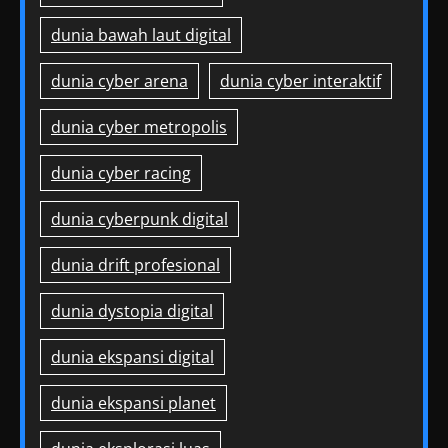
dunia bawah laut digital
dunia cyber arena
dunia cyber interaktif
dunia cyber metropolis
dunia cyber racing
dunia cyberpunk digital
dunia drift profesional
dunia dystopia digital
dunia ekspansi digital
dunia ekspansi planet