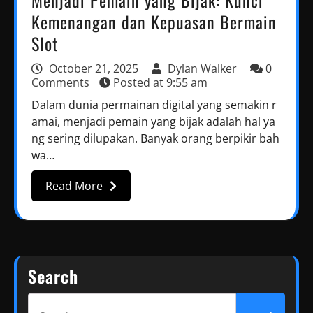
Menjadi Pemain yang Bijak: Kunci
Kemenangan dan Kepuasan Bermain
Slot
October 21, 2025
Dylan Walker
0
Comments
Posted at
9:55 am
Dalam dunia permainan digital yang semakin r
amai, menjadi pemain yang bijak adalah hal ya
ng sering dilupakan. Banyak orang berpikir bah
wa…
Read More
Search
Search