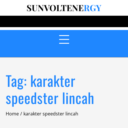
Skip
SUNVOLTENE
RGY
to
content
Tag:
karakter
speedster lincah
Home
karakter speedster lincah