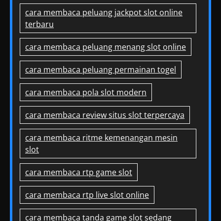
cara membaca peluang jackpot slot online
terbaru
cara membaca peluang menang slot online
cara membaca peluang permainan togel
cara membaca pola slot modern
cara membaca review situs slot terpercaya
cara membaca ritme kemenangan mesin
slot
cara membaca rtp game slot
cara membaca rtp live slot online
cara membaca tanda game slot sedang