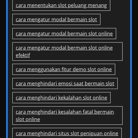
cara menentukan slot peluang menang
cara mengatur modal bermain slot
cara mengatur modal bermain slot online
cara mengatur modal bermain slot online
efektif
cara menggunakan fitur demo slot online
cara menghindari emosi saat bermain slot
cara menghindari kekalahan slot online
cara menghindari kesalahan fatal bermain
slot online
cara menghindari situs slot penipuan online