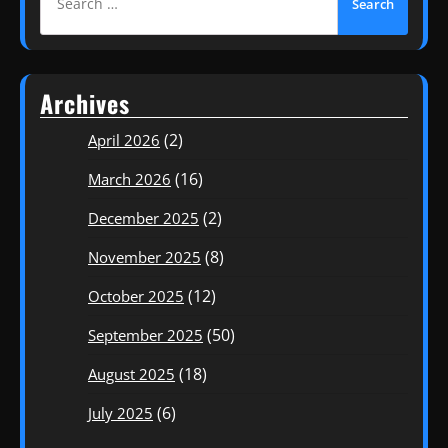
for:
Archives
(2)
April 2026
(16)
March 2026
(2)
December 2025
(8)
November 2025
(12)
October 2025
(50)
September 2025
(18)
August 2025
(6)
July 2025