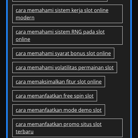
cara memahami sistem kerja slot online
modern
cara memahami sistem RNG pada slot
online
cara memahami syarat bonus slot online
cara memahami volatilitas permainan slot
cara memaksimalkan fitur slot online
cara memanfaatkan free spin slot
cara memanfaatkan mode demo slot
cara memanfaatkan promo situs slot
terbaru