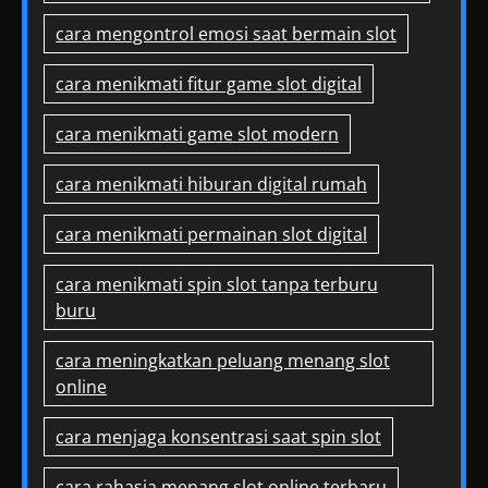
cara mengontrol emosi saat bermain slot
cara menikmati fitur game slot digital
cara menikmati game slot modern
cara menikmati hiburan digital rumah
cara menikmati permainan slot digital
cara menikmati spin slot tanpa terburu
buru
cara meningkatkan peluang menang slot
online
cara menjaga konsentrasi saat spin slot
cara rahasia menang slot online terbaru