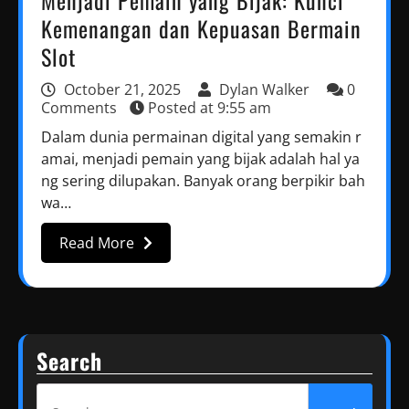
Menjadi Pemain yang Bijak: Kunci
Kemenangan dan Kepuasan Bermain
Slot
October 21, 2025
Dylan Walker
0
Comments
Posted at
9:55 am
Dalam dunia permainan digital yang semakin r
amai, menjadi pemain yang bijak adalah hal ya
ng sering dilupakan. Banyak orang berpikir bah
wa…
Read More
Search
Search