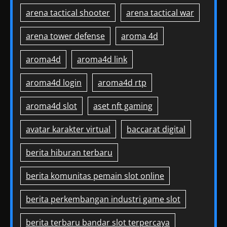
arena tactical shooter
arena tactical war
arena tower defense
aroma 4d
aroma4d
aroma4d link
aroma4d login
aroma4d rtp
aroma4d slot
aset nft gaming
avatar karakter virtual
baccarat digital
berita hiburan terbaru
berita komunitas pemain slot online
berita perkembangan industri game slot
berita terbaru bandar slot terpercaya