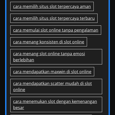
cara memilih situs slot terpercaya aman
cara memilih situs slot terpercaya terbaru
cara memulai slot online tanpa pengalaman
cara menang konsisten di slot online
cara menang slot online tanpa emosi
berlebihan
cara mendapatkan maxwin di slot online
cara mendapatkan scatter mudah di slot
online
cara menemukan slot dengan kemenangan
besar