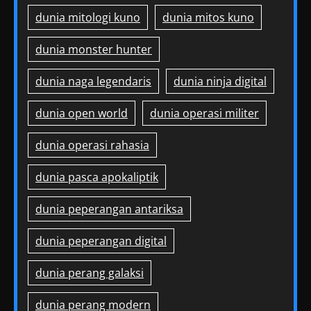
dunia mitologi kuno
dunia mitos kuno
dunia monster hunter
dunia naga legendaris
dunia ninja digital
dunia open world
dunia operasi militer
dunia operasi rahasia
dunia pasca apokaliptik
dunia peperangan antariksa
dunia peperangan digital
dunia perang galaksi
dunia perang modern