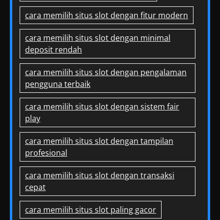
cara memilih situs slot dengan fitur modern
cara memilih situs slot dengan minimal
deposit rendah
cara memilih situs slot dengan pengalaman
pengguna terbaik
cara memilih situs slot dengan sistem fair
play
cara memilih situs slot dengan tampilan
profesional
cara memilih situs slot dengan transaksi
cepat
cara memilih situs slot paling gacor