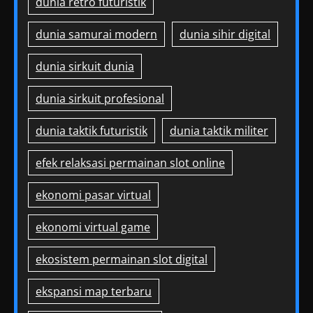
dunia retro futuristik
dunia samurai modern
dunia sihir digital
dunia sirkuit dunia
dunia sirkuit profesional
dunia taktik futuristik
dunia taktik militer
efek relaksasi permainan slot online
ekonomi pasar virtual
ekonomi virtual game
ekosistem permainan slot digital
ekspansi map terbaru