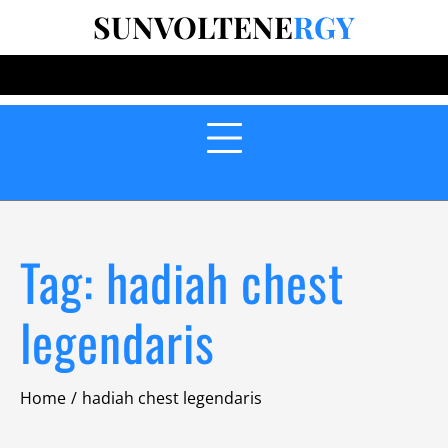
Skip
SUNVOLTENE
RGY
to
content
Tag:
hadiah chest
legendaris
Home
hadiah chest legendaris