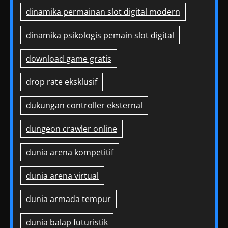
dinamika permainan slot digital modern
dinamika psikologis pemain slot digital
download game gratis
drop rate eksklusif
dukungan controller eksternal
dungeon crawler online
dunia arena kompetitif
dunia arena virtual
dunia armada tempur
dunia balap futuristik