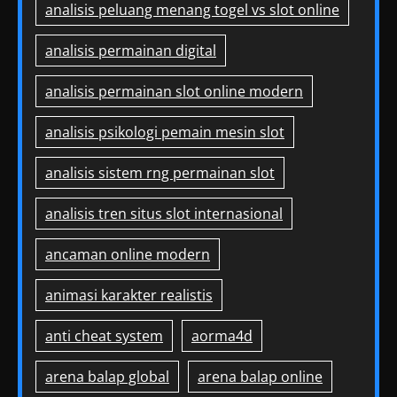
analisis peluang menang togel vs slot online
analisis permainan digital
analisis permainan slot online modern
analisis psikologi pemain mesin slot
analisis sistem rng permainan slot
analisis tren situs slot internasional
ancaman online modern
animasi karakter realistis
anti cheat system
aorma4d
arena balap global
arena balap online