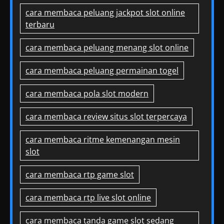
cara membaca peluang jackpot slot online
terbaru
cara membaca peluang menang slot online
cara membaca peluang permainan togel
cara membaca pola slot modern
cara membaca review situs slot terpercaya
cara membaca ritme kemenangan mesin
slot
cara membaca rtp game slot
cara membaca rtp live slot online
cara membaca tanda game slot sedang