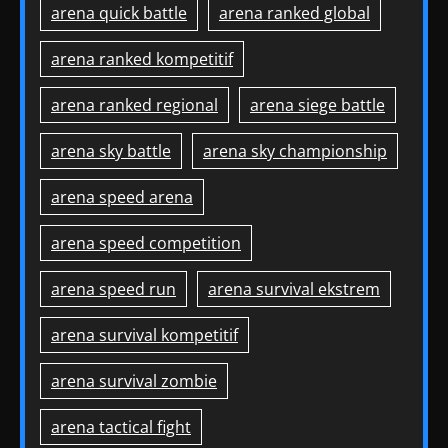
arena quick battle
arena ranked global
arena ranked kompetitif
arena ranked regional
arena siege battle
arena sky battle
arena sky championship
arena speed arena
arena speed competition
arena speed run
arena survival ekstrem
arena survival kompetitif
arena survival zombie
arena tactical fight