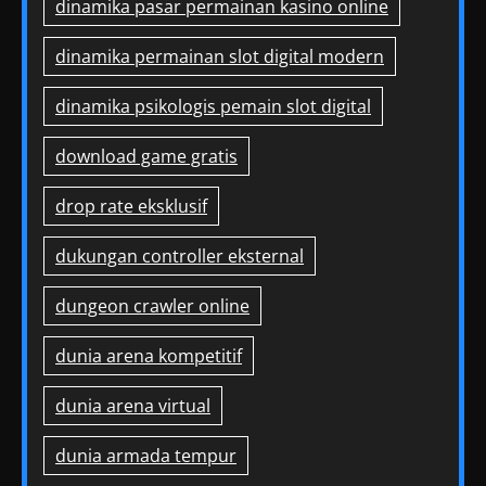
dinamika pasar permainan kasino online
dinamika permainan slot digital modern
dinamika psikologis pemain slot digital
download game gratis
drop rate eksklusif
dukungan controller eksternal
dungeon crawler online
dunia arena kompetitif
dunia arena virtual
dunia armada tempur