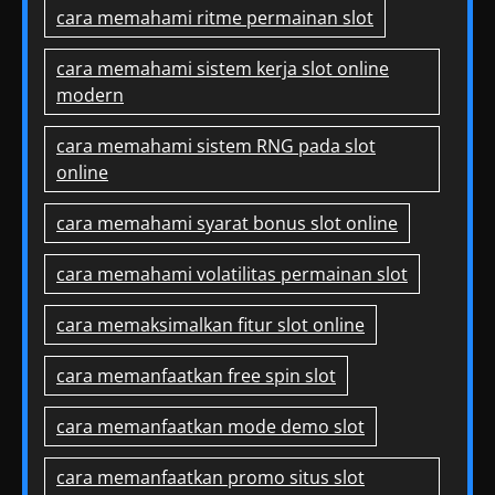
cara memahami ritme permainan slot
cara memahami sistem kerja slot online
modern
cara memahami sistem RNG pada slot
online
cara memahami syarat bonus slot online
cara memahami volatilitas permainan slot
cara memaksimalkan fitur slot online
cara memanfaatkan free spin slot
cara memanfaatkan mode demo slot
cara memanfaatkan promo situs slot