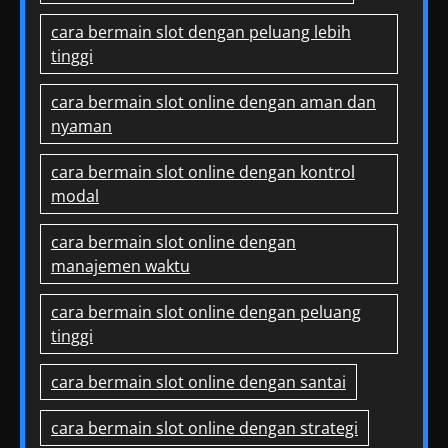
cara bermain slot dengan peluang lebih
tinggi
cara bermain slot online dengan aman dan
nyaman
cara bermain slot online dengan kontrol
modal
cara bermain slot online dengan
manajemen waktu
cara bermain slot online dengan peluang
tinggi
cara bermain slot online dengan santai
cara bermain slot online dengan strategi