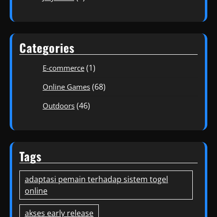
Categories
(1)
E-commerce
(68)
Online Games
(46)
Outdoors
Tags
adaptasi pemain terhadap sistem togel
online
akses early release