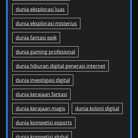
dunia eksplorasi luas
dunia eksplorasi misterius
dunia fantasi epik
dunia gaming profesional
dunia hiburan digital generasi internet
dunia investigasi digital
dunia kerajaan fantasi
dunia kerajaan magis
dunia koloni digital
dunia kompetisi esports
dunia kompetisi global