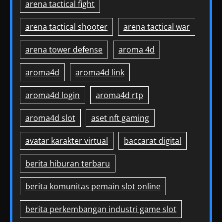
arena tactical fight
arena tactical shooter
arena tactical war
arena tower defense
aroma 4d
aroma4d
aroma4d link
aroma4d login
aroma4d rtp
aroma4d slot
aset nft gaming
avatar karakter virtual
baccarat digital
berita hiburan terbaru
berita komunitas pemain slot online
berita perkembangan industri game slot