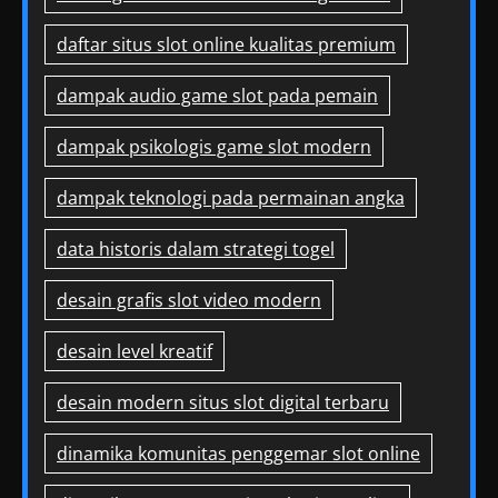
daftar situs slot online kualitas premium
dampak audio game slot pada pemain
dampak psikologis game slot modern
dampak teknologi pada permainan angka
data historis dalam strategi togel
desain grafis slot video modern
desain level kreatif
desain modern situs slot digital terbaru
dinamika komunitas penggemar slot online