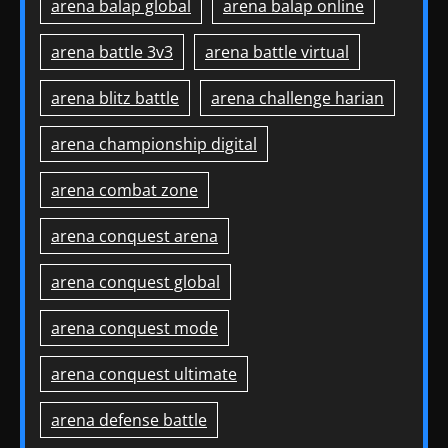
arena balap global
arena balap online
arena battle 3v3
arena battle virtual
arena blitz battle
arena challenge harian
arena championship digital
arena combat zone
arena conquest arena
arena conquest global
arena conquest mode
arena conquest ultimate
arena defense battle