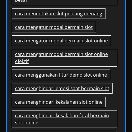
besar
cara menentukan slot peluang menang
cara mengatur modal bermain slot
cara mengatur modal bermain slot online
cara mengatur modal bermain slot online
efektif
cara menggunakan fitur demo slot online
cara menghindari emosi saat bermain slot
cara menghindari kekalahan slot online
cara menghindari kesalahan fatal bermain
slot online