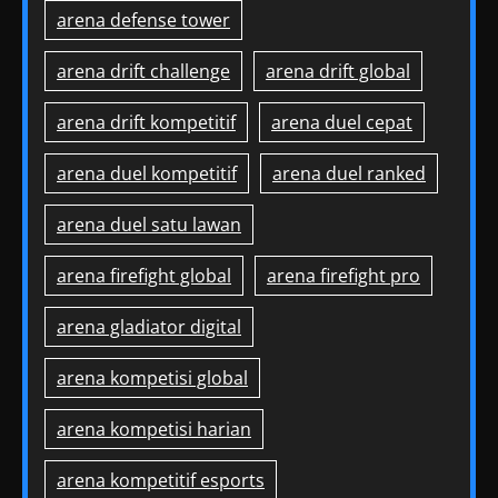
arena defense tower
arena drift challenge
arena drift global
arena drift kompetitif
arena duel cepat
arena duel kompetitif
arena duel ranked
arena duel satu lawan
arena firefight global
arena firefight pro
arena gladiator digital
arena kompetisi global
arena kompetisi harian
arena kompetitif esports