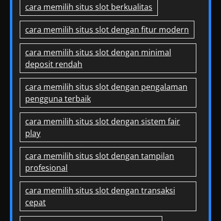
cara memilih situs slot berkualitas
cara memilih situs slot dengan fitur modern
cara memilih situs slot dengan minimal
deposit rendah
cara memilih situs slot dengan pengalaman
pengguna terbaik
cara memilih situs slot dengan sistem fair
play
cara memilih situs slot dengan tampilan
profesional
cara memilih situs slot dengan transaksi
cepat