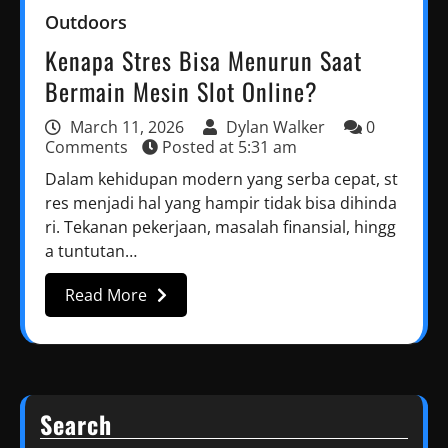
Outdoors
Kenapa Stres Bisa Menurun Saat
Bermain Mesin Slot Online?
March 11, 2026
Dylan Walker
0
Comments
Posted at
5:31 am
Dalam kehidupan modern yang serba cepat, st
res menjadi hal yang hampir tidak bisa dihinda
ri. Tekanan pekerjaan, masalah finansial, hingg
a tuntutan…
Read More
Search