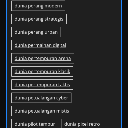
dunia perang modern
dunia perang strategis
dunia perang urban
dunia permainan digital
dunia pertempuran arena
dunia pertempuran klasik
dunia pertempuran taktis
dunia petualangan cyber
dunia petualangan mistis
dunia pilot tempur
dunia pixel retro