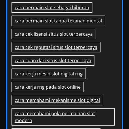
cara bermain slot sebagai hiburan
cara bermain slot tanpa tekanan mental
cara cek lisensi situs slot terpercaya
cara cek reputasi situs slot terpercaya
cara cuan dari situs slot terpercaya
cara kerja mesin slot digital rng
cara kerja rng pada slot online
cara memahami mekanisme slot digital
cara memahami pola permainan slot
modern