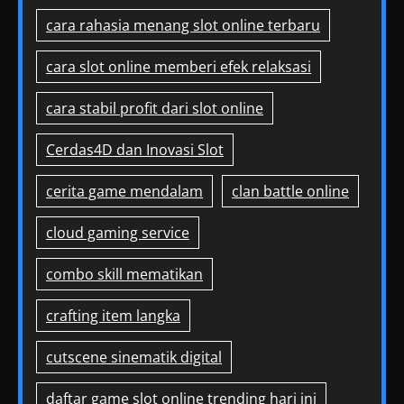
cara rahasia menang slot online terbaru
cara slot online memberi efek relaksasi
cara stabil profit dari slot online
Cerdas4D dan Inovasi Slot
cerita game mendalam
clan battle online
cloud gaming service
combo skill mematikan
crafting item langka
cutscene sinematik digital
daftar game slot online trending hari ini