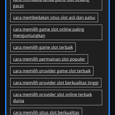
gacor
cara membedakan situs slot asli dan palsu
cara memilih game slot online paling
menguntungkan
cara memilih game slot terbaik
cara memilih permainan slot populer
cara memilih provider game slot terbaik
cara memilih provider slot berkualitas tinggi
cara memilih provider slot online terbaik
dunia
cara memilih situs slot berkualitas