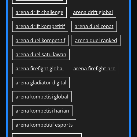
arena drift challenge
arena drift global
arena drift kompetitif
arena duel cepat
arena duel kompetitif
arena duel ranked
arena duel satu lawan
arena firefight global
arena firefight pro
arena gladiator digital
arena kompetisi global
arena kompetisi harian
arena kompetitif esports