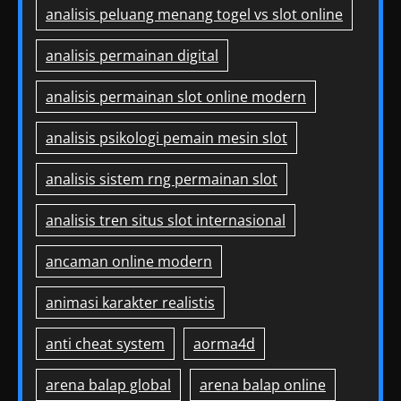
analisis peluang menang togel vs slot online
analisis permainan digital
analisis permainan slot online modern
analisis psikologi pemain mesin slot
analisis sistem rng permainan slot
analisis tren situs slot internasional
ancaman online modern
animasi karakter realistis
anti cheat system
aorma4d
arena balap global
arena balap online