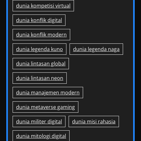
dunia kompetisi virtual
dunia konflik digital
dunia konflik modern
dunia legenda kuno
dunia legenda naga
dunia lintasan global
dunia lintasan neon
dunia manajemen modern
dunia metaverse gaming
dunia militer digital
dunia misi rahasia
dunia mitologi digital