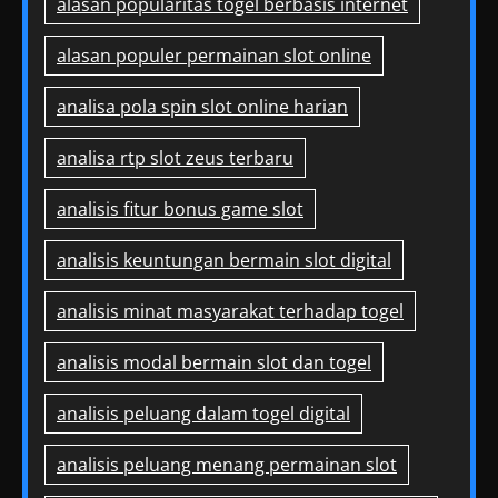
alasan popularitas togel berbasis internet
alasan populer permainan slot online
analisa pola spin slot online harian
analisa rtp slot zeus terbaru
analisis fitur bonus game slot
analisis keuntungan bermain slot digital
analisis minat masyarakat terhadap togel
analisis modal bermain slot dan togel
analisis peluang dalam togel digital
analisis peluang menang permainan slot