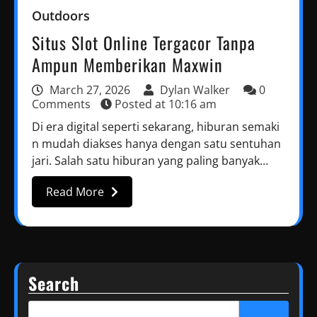
Outdoors
Situs Slot Online Tergacor Tanpa
Ampun Memberikan Maxwin
March 27, 2026
Dylan Walker
0
Comments
Posted at
10:16 am
Di era digital seperti sekarang, hiburan semaki
n mudah diakses hanya dengan satu sentuhan
jari. Salah satu hiburan yang paling banyak…
Read More
Search
Search