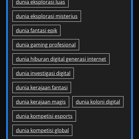
dunia eksplorasi luas
dunia eksplorasi misterius
dunia fantasi epik
dunia gaming profesional
dunia hiburan digital generasi internet
dunia investigasi digital
dunia kerajaan fantasi
dunia kerajaan magis
dunia koloni digital
dunia kompetisi esports
dunia kompetisi global