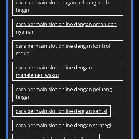
cara bermain slot dengan peluang lebih
tinggi
cara bermain slot online dengan aman dan
nyaman
cara bermain slot online dengan kontrol
modal
cara bermain slot online dengan
manajemen waktu
cara bermain slot online dengan peluang
tinggi
cara bermain slot online dengan santai
cara bermain slot online dengan strategi