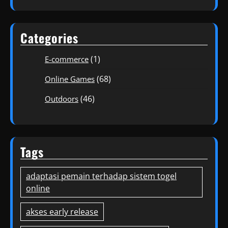
Categories
(1)
E-commerce
(68)
Online Games
(46)
Outdoors
Tags
adaptasi pemain terhadap sistem togel
online
akses early release