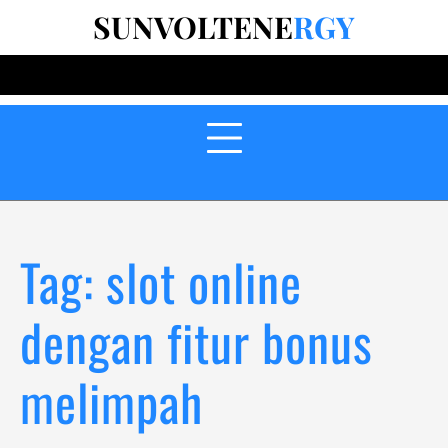
Skip
SUNVOLTENE
RGY
to
content
Tag:
slot online
dengan fitur bonus
melimpah