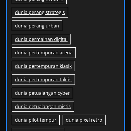
dunia perang strategis
dunia perang urban
dunia permainan digital
dunia pertempuran arena
dunia pertempuran klasik
dunia pertempuran taktis
dunia petualangan cyber
dunia petualangan mistis
dunia pilot tempur
dunia pixel retro