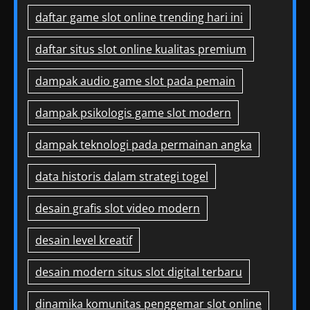
daftar game slot online trending hari ini
daftar situs slot online kualitas premium
dampak audio game slot pada pemain
dampak psikologis game slot modern
dampak teknologi pada permainan angka
data historis dalam strategi togel
desain grafis slot video modern
desain level kreatif
desain modern situs slot digital terbaru
dinamika komunitas penggemar slot online