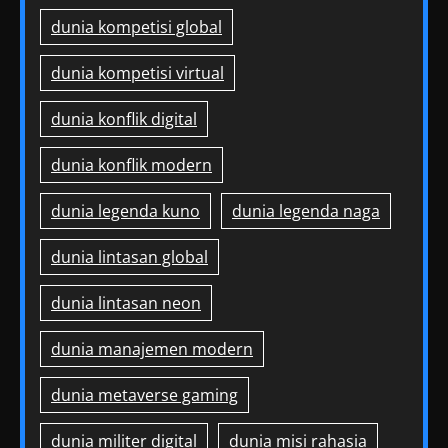
dunia kompetisi global
dunia kompetisi virtual
dunia konflik digital
dunia konflik modern
dunia legenda kuno
dunia legenda naga
dunia lintasan global
dunia lintasan neon
dunia manajemen modern
dunia metaverse gaming
dunia militer digital
dunia misi rahasia