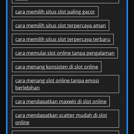
cara memilih situs slot paling gacor
cara memilih situs slot terpercaya aman
cara memilih situs slot terpercaya terbaru
cara memulai slot online tanpa pengalaman
cara menang konsisten di slot online
cara menang slot online tanpa emosi
berlebihan
cara mendapatkan maxwin di slot online
cara mendapatkan scatter mudah di slot
online