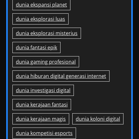
dunia ekspansi planet
dunia eksplorasi luas
dunia eksplorasi misterius
dunia fantasi epik
dunia gaming profesional
dunia hiburan digital generasi internet
dunia investigasi digital
dunia kerajaan fantasi
dunia kerajaan magis
dunia koloni digital
dunia kompetisi esports