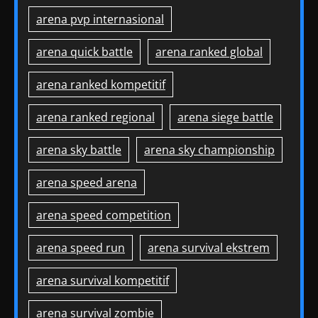
arena pvp internasional
arena quick battle
arena ranked global
arena ranked kompetitif
arena ranked regional
arena siege battle
arena sky battle
arena sky championship
arena speed arena
arena speed competition
arena speed run
arena survival ekstrem
arena survival kompetitif
arena survival zombie