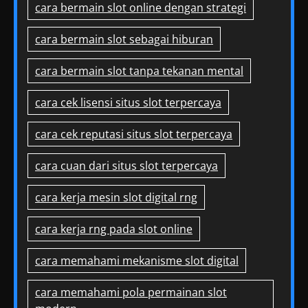
cara bermain slot online dengan strategi
cara bermain slot sebagai hiburan
cara bermain slot tanpa tekanan mental
cara cek lisensi situs slot terpercaya
cara cek reputasi situs slot terpercaya
cara cuan dari situs slot terpercaya
cara kerja mesin slot digital rng
cara kerja rng pada slot online
cara memahami mekanisme slot digital
cara memahami pola permainan slot