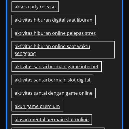
akses early release
aktivitas hiburan digital saat liburan
aktivitas hiburan online pelepas stres
aktivitas hiburan online saat waktu
senggang
aktivitas santai bermain game internet
aktivitas santai bermain slot digital
aktivitas santai dengan game online
akun game premium
alasan mental bermain slot online