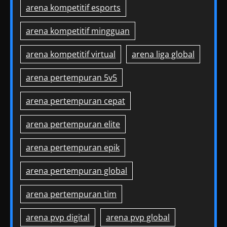
arena kompetitif esports
arena kompetitif mingguan
arena kompetitif virtual
arena liga global
arena pertempuran 5v5
arena pertempuran cepat
arena pertempuran elite
arena pertempuran epik
arena pertempuran global
arena pertempuran tim
arena pvp digital
arena pvp global