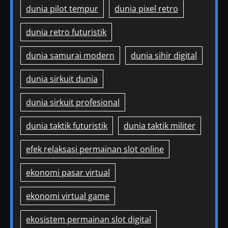
dunia pilot tempur
dunia pixel retro
dunia retro futuristik
dunia samurai modern
dunia sihir digital
dunia sirkuit dunia
dunia sirkuit profesional
dunia taktik futuristik
dunia taktik militer
efek relaksasi permainan slot online
ekonomi pasar virtual
ekonomi virtual game
ekosistem permainan slot digital