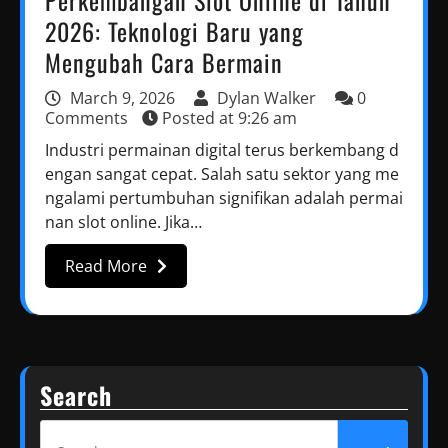
Perkembangan Slot Online di Tahun
2026: Teknologi Baru yang
Mengubah Cara Bermain
March 9, 2026
Dylan Walker
0
Comments
Posted at
9:26 am
Industri permainan digital terus berkembang d
engan sangat cepat. Salah satu sektor yang me
ngalami pertumbuhan signifikan adalah permai
nan slot online. Jika…
Read More
Search
Search