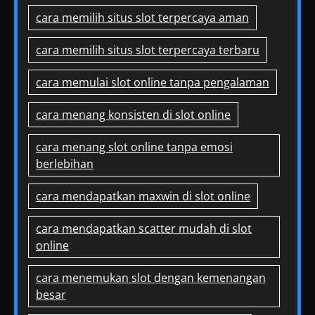
cara memilih situs slot terpercaya aman
cara memilih situs slot terpercaya terbaru
cara memulai slot online tanpa pengalaman
cara menang konsisten di slot online
cara menang slot online tanpa emosi
berlebihan
cara mendapatkan maxwin di slot online
cara mendapatkan scatter mudah di slot
online
cara menemukan slot dengan kemenangan
besar