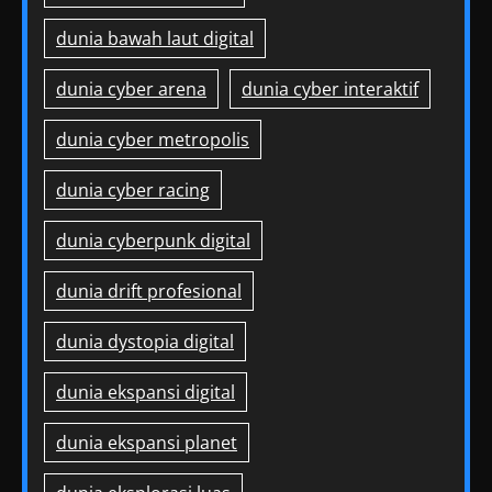
dunia bawah laut digital
dunia cyber arena
dunia cyber interaktif
dunia cyber metropolis
dunia cyber racing
dunia cyberpunk digital
dunia drift profesional
dunia dystopia digital
dunia ekspansi digital
dunia ekspansi planet