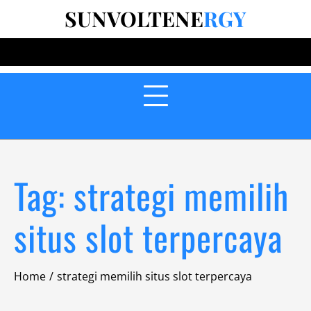
Skip
SUNVOLTENE
RGY
to
content
Tag:
strategi memilih
situs slot terpercaya
Home
strategi memilih situs slot terpercaya