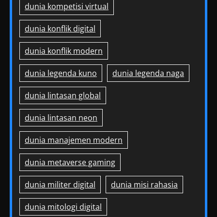
dunia kompetisi virtual
dunia konflik digital
dunia konflik modern
dunia legenda kuno
dunia legenda naga
dunia lintasan global
dunia lintasan neon
dunia manajemen modern
dunia metaverse gaming
dunia militer digital
dunia misi rahasia
dunia mitologi digital