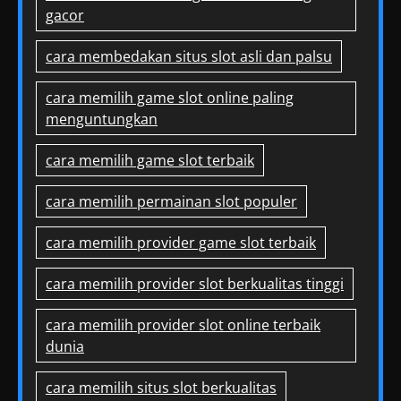
gacor
cara membedakan situs slot asli dan palsu
cara memilih game slot online paling
menguntungkan
cara memilih game slot terbaik
cara memilih permainan slot populer
cara memilih provider game slot terbaik
cara memilih provider slot berkualitas tinggi
cara memilih provider slot online terbaik
dunia
cara memilih situs slot berkualitas