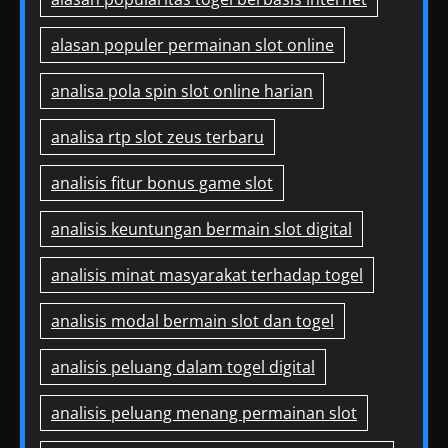
alasan populer permainan slot online
analisa pola spin slot online harian
analisa rtp slot zeus terbaru
analisis fitur bonus game slot
analisis keuntungan bermain slot digital
analisis minat masyarakat terhadap togel
analisis modal bermain slot dan togel
analisis peluang dalam togel digital
analisis peluang menang permainan slot