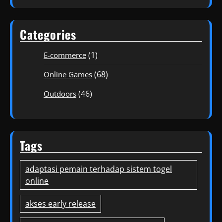
Categories
(1)
E-commerce
(68)
Online Games
(46)
Outdoors
Tags
adaptasi pemain terhadap sistem togel
online
akses early release