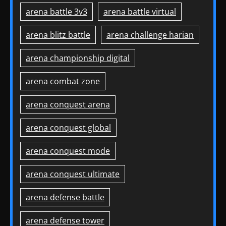
arena battle 3v3
arena battle virtual
arena blitz battle
arena challenge harian
arena championship digital
arena combat zone
arena conquest arena
arena conquest global
arena conquest mode
arena conquest ultimate
arena defense battle
arena defense tower