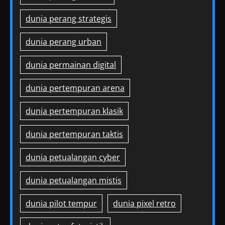
dunia perang strategis
dunia perang urban
dunia permainan digital
dunia pertempuran arena
dunia pertempuran klasik
dunia pertempuran taktis
dunia petualangan cyber
dunia petualangan mistis
dunia pilot tempur
dunia pixel retro