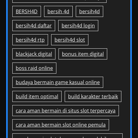
BERSH4D
bersih 4d
bersih4d
bersih4d daftar
bersih4d login
bersih4d rtp
bersih4d slot
blackjack digital
bonus item digital
boss raid online
budaya bermain game kasual online
build item optimal
build karakter terbaik
cara aman bermain di situs slot terpercaya
cara aman bermain slot online pemula