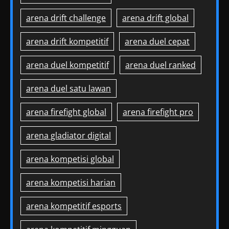
arena drift challenge
arena drift global
arena drift kompetitif
arena duel cepat
arena duel kompetitif
arena duel ranked
arena duel satu lawan
arena firefight global
arena firefight pro
arena gladiator digital
arena kompetisi global
arena kompetisi harian
arena kompetitif esports