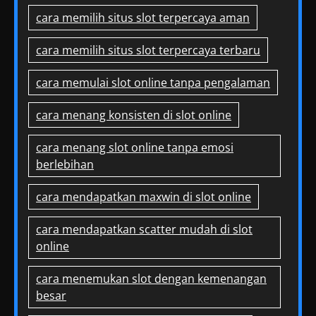
cara memilih situs slot terpercaya aman
cara memilih situs slot terpercaya terbaru
cara memulai slot online tanpa pengalaman
cara menang konsisten di slot online
cara menang slot online tanpa emosi
berlebihan
cara mendapatkan maxwin di slot online
cara mendapatkan scatter mudah di slot
online
cara menemukan slot dengan kemenangan
besar