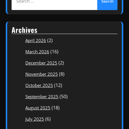
for:
Archives
(2)
April 2026
(16)
March 2026
(2)
December 2025
(8)
November 2025
(12)
October 2025
(50)
September 2025
(18)
August 2025
(6)
July 2025