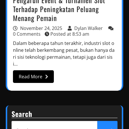
Pengaruh Event & Turnamen Slot
Terhadap Peningkatan Peluang
Menang Pemain
November 24, 2025
Dylan Walker
0 Comments
Posted at
8:53 am
Dalam beberapa tahun terakhir, industri slot o
nline telah berkembang pesat, bukan hanya da
ri sisi teknologi permainan, tetapi juga dari sis
i…
Read More
Search
Search