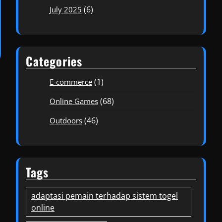
(6)
July 2025
Categories
(1)
E-commerce
(68)
Online Games
(46)
Outdoors
Tags
adaptasi pemain terhadap sistem togel
online