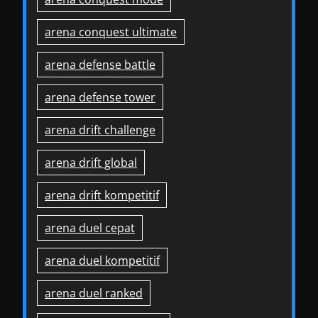
arena conquest ultimate
arena defense battle
arena defense tower
arena drift challenge
arena drift global
arena drift kompetitif
arena duel cepat
arena duel kompetitif
arena duel ranked