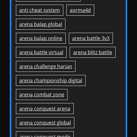
anti cheat system
aorma4d
arena balap global
arena balap online
arena battle 3v3
arena battle virtual
arena blitz battle
arena challenge harian
arena championship digital
arena combat zone
arena conquest arena
arena conquest global
arena conquest mode