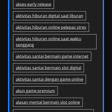
akses early release
aktivitas hiburan digital saat liburan
aktivitas hiburan online pelepas stres
aktivitas hiburan online saat waktu
senggang
aktivitas santai bermain game internet
aktivitas santai bermain slot digital
aktivitas santai dengan game online
akun game premium
alasan mental bermain slot online