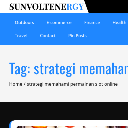
Skip
SUNVOLTENE
RGY
to
content
Outdoors
E-commerce
Finance
Health
Travel
Contact
Pin Posts
Tag:
strategi memaham
Home
strategi memahami permainan slot online