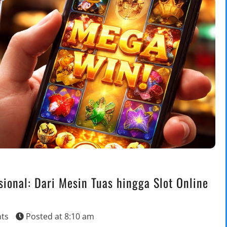
ional: Dari Mesin Tuas hingga Slot Online
nts
Posted at
8:10 am