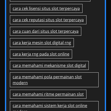
cara cek lisensi situs slot terpercaya
cara cek reputasi situs slot terpercaya
cara cuan dari situs slot terpercaya
cara kerja mesin slot digital rng
cara kerja rng pada slot online
cara memahami mekanisme slot digital
cara memahami pola permainan slot
modern
cara memahami ritme permainan slot
cara memahami sistem kerja slot online