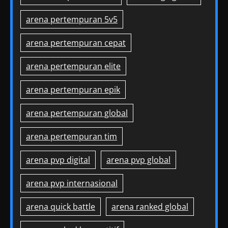
arena pertempuran 5v5
arena pertempuran cepat
arena pertempuran elite
arena pertempuran epik
arena pertempuran global
arena pertempuran tim
arena pvp digital
arena pvp global
arena pvp internasional
arena quick battle
arena ranked global