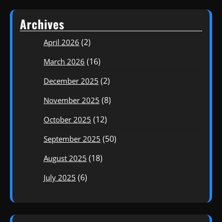
Archives
(2)
April 2026
(16)
March 2026
(2)
December 2025
(8)
November 2025
(12)
October 2025
(50)
September 2025
(18)
August 2025
(6)
July 2025