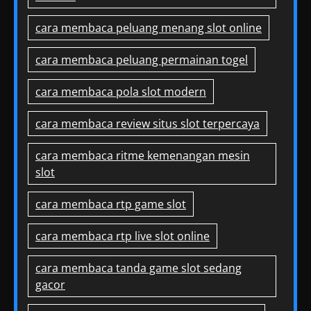
cara membaca peluang menang slot online
cara membaca peluang permainan togel
cara membaca pola slot modern
cara membaca review situs slot terpercaya
cara membaca ritme kemenangan mesin
slot
cara membaca rtp game slot
cara membaca rtp live slot online
cara membaca tanda game slot sedang
gacor