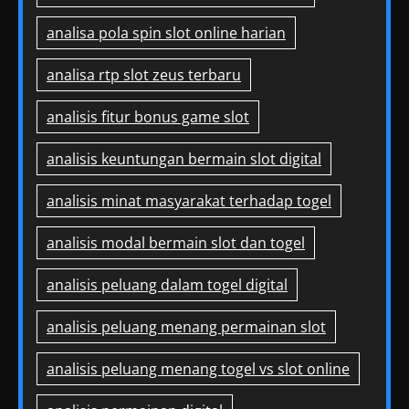
analisa pola spin slot online harian
analisa rtp slot zeus terbaru
analisis fitur bonus game slot
analisis keuntungan bermain slot digital
analisis minat masyarakat terhadap togel
analisis modal bermain slot dan togel
analisis peluang dalam togel digital
analisis peluang menang permainan slot
analisis peluang menang togel vs slot online