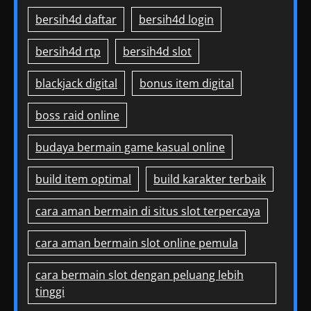
bersih4d daftar
bersih4d login
bersih4d rtp
bersih4d slot
blackjack digital
bonus item digital
boss raid online
budaya bermain game kasual online
build item optimal
build karakter terbaik
cara aman bermain di situs slot terpercaya
cara aman bermain slot online pemula
cara bermain slot dengan peluang lebih
tinggi