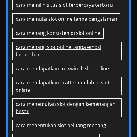
cara memilih situs slot terpercaya terbaru
cara memulai slot online tanpa pengalaman
cara menang konsisten di slot online
cara menang slot online tanpa emosi
berlebihan
cara mendapatkan maxwin di slot online
cara mendapatkan scatter mudah di slot
online
cara menemukan slot dengan kemenangan
besar
cara menentukan slot peluang menang