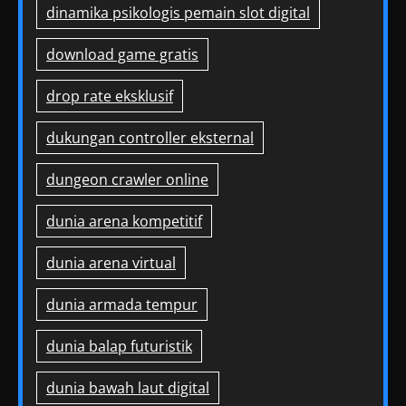
dinamika psikologis pemain slot digital
download game gratis
drop rate eksklusif
dukungan controller eksternal
dungeon crawler online
dunia arena kompetitif
dunia arena virtual
dunia armada tempur
dunia balap futuristik
dunia bawah laut digital