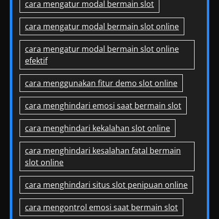
cara mengatur modal bermain slot
cara mengatur modal bermain slot online
cara mengatur modal bermain slot online
efektif
cara menggunakan fitur demo slot online
cara menghindari emosi saat bermain slot
cara menghindari kekalahan slot online
cara menghindari kesalahan fatal bermain
slot online
cara menghindari situs slot penipuan online
cara mengontrol emosi saat bermain slot