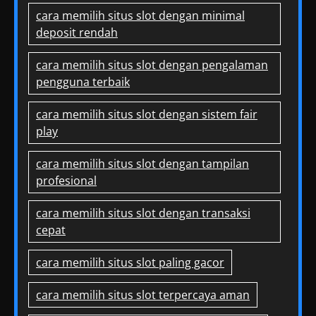
cara memilih situs slot dengan minimal
deposit rendah
cara memilih situs slot dengan pengalaman
pengguna terbaik
cara memilih situs slot dengan sistem fair
play
cara memilih situs slot dengan tampilan
profesional
cara memilih situs slot dengan transaksi
cepat
cara memilih situs slot paling gacor
cara memilih situs slot terpercaya aman