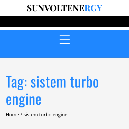
Skip
SUNVOLTENE
RGY
to
content
Tag:
sistem turbo
engine
Home
sistem turbo engine