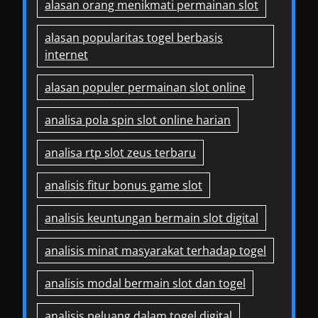
alasan orang menikmati permainan slot
alasan popularitas togel berbasis
internet
alasan populer permainan slot online
analisa pola spin slot online harian
analisa rtp slot zeus terbaru
analisis fitur bonus game slot
analisis keuntungan bermain slot digital
analisis minat masyarakat terhadap togel
analisis modal bermain slot dan togel
analisis peluang dalam togel digital