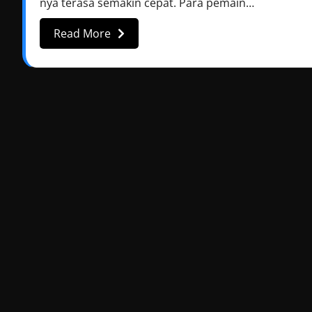
nya terasa semakin cepat. Para pemain…
Read More