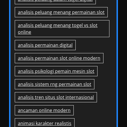
analisis peluang menang permainan slot
analisis peluang menang togel vs slot
online
analisis permainan digital
analisis permainan slot online modern
analisis psikologi pemain mesin slot
analisis sistem rng permainan slot
analisis tren situs slot internasional
ancaman online modern
animasi karakter realistis