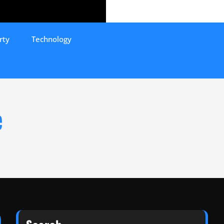
rty
Technology
e