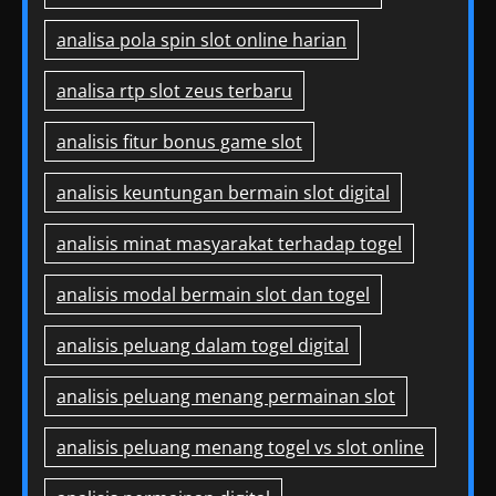
analisa pola spin slot online harian
analisa rtp slot zeus terbaru
analisis fitur bonus game slot
analisis keuntungan bermain slot digital
analisis minat masyarakat terhadap togel
analisis modal bermain slot dan togel
analisis peluang dalam togel digital
analisis peluang menang permainan slot
analisis peluang menang togel vs slot online