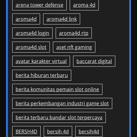
arena tower defense
aroma 4d
aroma4d
aroma4d link
aroma4d login
aroma4d rtp
aroma4d slot
aset nft gaming
avatar karakter virtual
baccarat digital
berita hiburan terbaru
berita komunitas pemain slot online
berita perkembangan industri game slot
berita terbaru bandar slot terpercaya
BERSH4D
bersih 4d
bersih4d