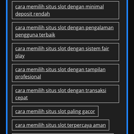
cara memilih situs slot dengan minimal
deposit rendah
cara memilih situs slot dengan pengalaman
pengguna terbaik
cara memilih situs slot dengan sistem fair
play
cara memilih situs slot dengan tampilan
profesional
cara memilih situs slot dengan transaksi
cepat
cara memilih situs slot paling gacor
cara memilih situs slot terpercaya aman