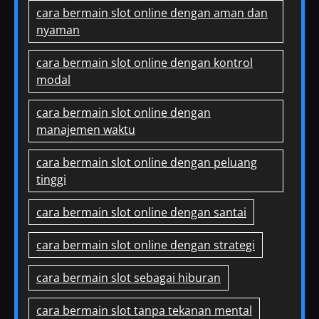
cara bermain slot online dengan aman dan
nyaman
cara bermain slot online dengan kontrol
modal
cara bermain slot online dengan
manajemen waktu
cara bermain slot online dengan peluang
tinggi
cara bermain slot online dengan santai
cara bermain slot online dengan strategi
cara bermain slot sebagai hiburan
cara bermain slot tanpa tekanan mental