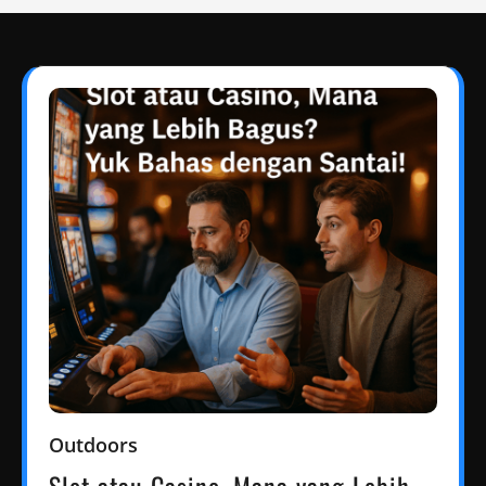
Outdoors