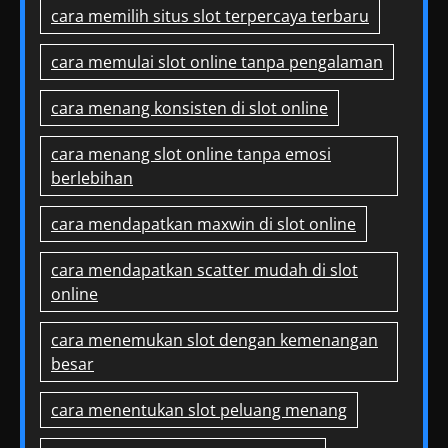
cara memilih situs slot terpercaya terbaru
cara memulai slot online tanpa pengalaman
cara menang konsisten di slot online
cara menang slot online tanpa emosi
berlebihan
cara mendapatkan maxwin di slot online
cara mendapatkan scatter mudah di slot
online
cara menemukan slot dengan kemenangan
besar
cara menentukan slot peluang menang