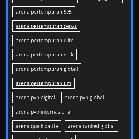
arena pertempuran 5v5
arena pertempuran cepat
arena pertempuran elite
arena pertempuran epik
arena pertempuran global
arena pertempuran tim
arena pvp digital
arena pvp global
arena pvp internasional
arena quick battle
arena ranked global