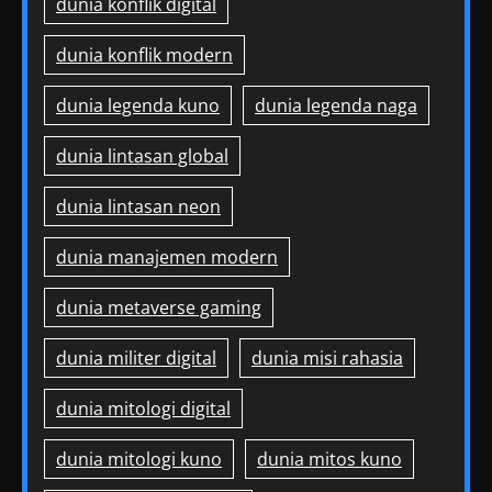
dunia konflik digital
dunia konflik modern
dunia legenda kuno
dunia legenda naga
dunia lintasan global
dunia lintasan neon
dunia manajemen modern
dunia metaverse gaming
dunia militer digital
dunia misi rahasia
dunia mitologi digital
dunia mitologi kuno
dunia mitos kuno