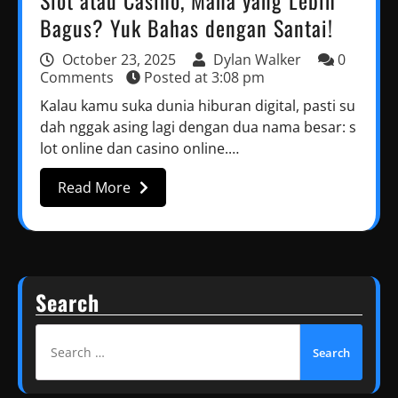
Slot atau Casino, Mana yang Lebih
Bagus? Yuk Bahas dengan Santai!
October 23, 2025
Dylan Walker
0
Comments
Posted at
3:08 pm
Kalau kamu suka dunia hiburan digital, pasti su
dah nggak asing lagi dengan dua nama besar: s
lot online dan casino online.…
Read More
Search
Search
for: