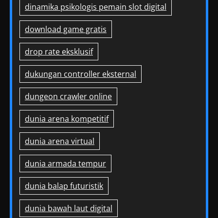
dinamika psikologis pemain slot digital
download game gratis
drop rate eksklusif
dukungan controller eksternal
dungeon crawler online
dunia arena kompetitif
dunia arena virtual
dunia armada tempur
dunia balap futuristik
dunia bawah laut digital