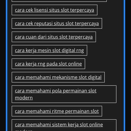
cara cek lisensi situs slot terpercaya
cara cek reputasi situs slot terpercaya
cara cuan dari situs slot terpercaya
cara kerja mesin slot digital rng
cara kerja rng pada slot online
cara memahami mekanisme slot digital
cara memahami pola permainan slot
modern
cara memahami ritme permainan slot
cara memahami sistem kerja slot online