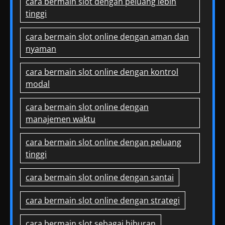
cara bermain slot dengan peluang lebih
tinggi
cara bermain slot online dengan aman dan
nyaman
cara bermain slot online dengan kontrol
modal
cara bermain slot online dengan
manajemen waktu
cara bermain slot online dengan peluang
tinggi
cara bermain slot online dengan santai
cara bermain slot online dengan strategi
cara bermain slot sebagai hiburan