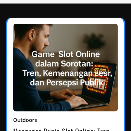
Outdoors