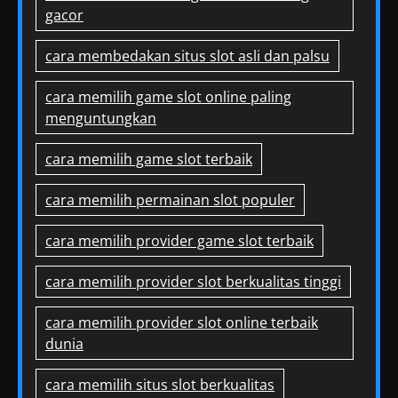
gacor
cara membedakan situs slot asli dan palsu
cara memilih game slot online paling
menguntungkan
cara memilih game slot terbaik
cara memilih permainan slot populer
cara memilih provider game slot terbaik
cara memilih provider slot berkualitas tinggi
cara memilih provider slot online terbaik
dunia
cara memilih situs slot berkualitas