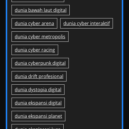
dunia bawah laut digital
dunia cyber arena
dunia cyber interaktif
dunia cyber metropolis
dunia cyber racing
dunia cyberpunk digital
dunia drift profesional
dunia dystopia digital
dunia ekspansi digital
dunia ekspansi planet