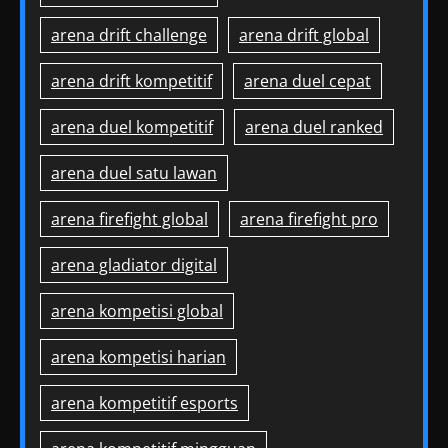
arena drift challenge
arena drift global
arena drift kompetitif
arena duel cepat
arena duel kompetitif
arena duel ranked
arena duel satu lawan
arena firefight global
arena firefight pro
arena gladiator digital
arena kompetisi global
arena kompetisi harian
arena kompetitif esports