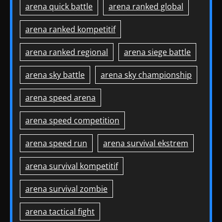
arena quick battle
arena ranked global
arena ranked kompetitif
arena ranked regional
arena siege battle
arena sky battle
arena sky championship
arena speed arena
arena speed competition
arena speed run
arena survival ekstrem
arena survival kompetitif
arena survival zombie
arena tactical fight