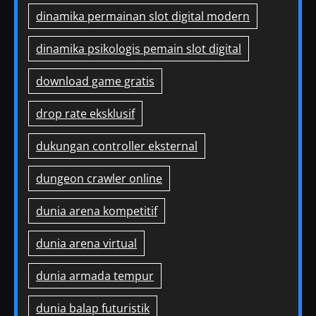
dinamika permainan slot digital modern
dinamika psikologis pemain slot digital
download game gratis
drop rate eksklusif
dukungan controller eksternal
dungeon crawler online
dunia arena kompetitif
dunia arena virtual
dunia armada tempur
dunia balap futuristik