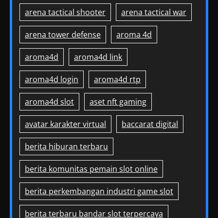
arena tactical shooter
arena tactical war
arena tower defense
aroma 4d
aroma4d
aroma4d link
aroma4d login
aroma4d rtp
aroma4d slot
aset nft gaming
avatar karakter virtual
baccarat digital
berita hiburan terbaru
berita komunitas pemain slot online
berita perkembangan industri game slot
berita terbaru bandar slot terpercaya