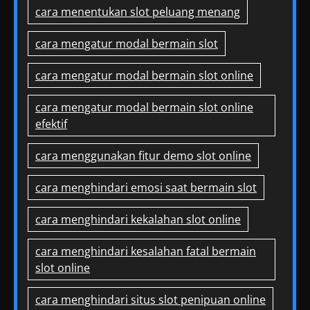
cara menentukan slot peluang menang
cara mengatur modal bermain slot
cara mengatur modal bermain slot online
cara mengatur modal bermain slot online
efektif
cara menggunakan fitur demo slot online
cara menghindari emosi saat bermain slot
cara menghindari kekalahan slot online
cara menghindari kesalahan fatal bermain
slot online
cara menghindari situs slot penipuan online