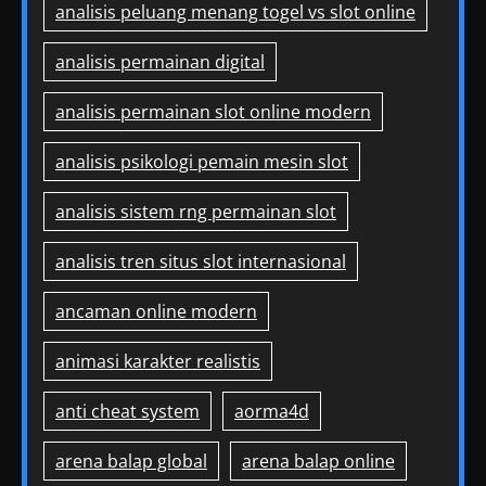
analisis peluang menang togel vs slot online
analisis permainan digital
analisis permainan slot online modern
analisis psikologi pemain mesin slot
analisis sistem rng permainan slot
analisis tren situs slot internasional
ancaman online modern
animasi karakter realistis
anti cheat system
aorma4d
arena balap global
arena balap online