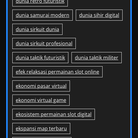
dunia retro futuristik
dunia samurai modern
dunia sihir digital
dunia sirkuit dunia
dunia sirkuit profesional
dunia taktik futuristik
dunia taktik militer
efek relaksasi permainan slot online
ekonomi pasar virtual
ekonomi virtual game
ekosistem permainan slot digital
ekspansi map terbaru