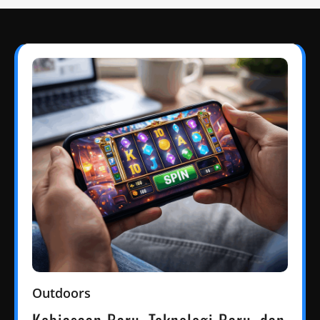
Outdoors