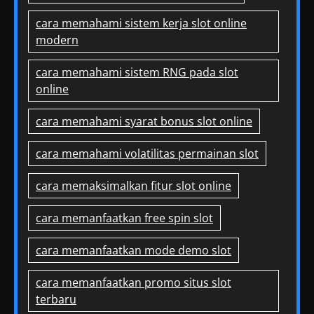
cara memahami sistem kerja slot online
modern
cara memahami sistem RNG pada slot
online
cara memahami syarat bonus slot online
cara memahami volatilitas permainan slot
cara memaksimalkan fitur slot online
cara memanfaatkan free spin slot
cara memanfaatkan mode demo slot
cara memanfaatkan promo situs slot
terbaru