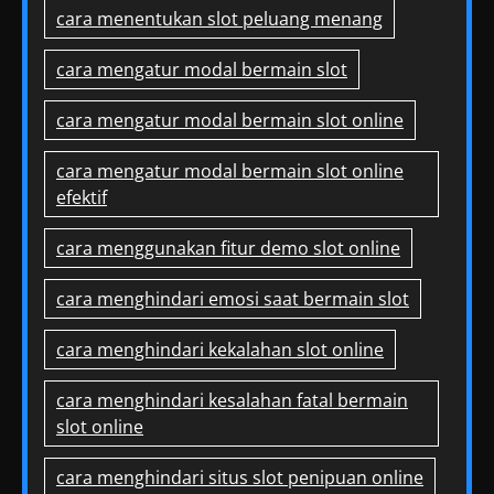
cara menentukan slot peluang menang
cara mengatur modal bermain slot
cara mengatur modal bermain slot online
cara mengatur modal bermain slot online
efektif
cara menggunakan fitur demo slot online
cara menghindari emosi saat bermain slot
cara menghindari kekalahan slot online
cara menghindari kesalahan fatal bermain
slot online
cara menghindari situs slot penipuan online