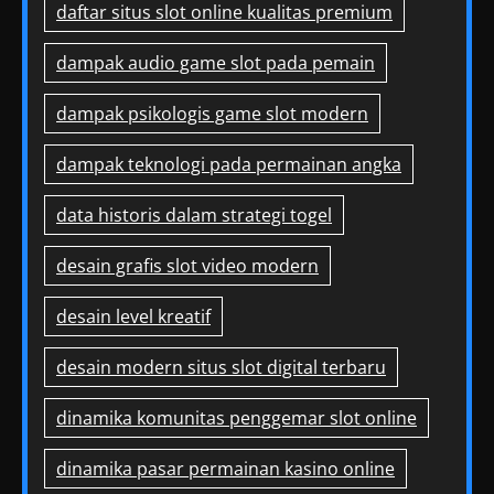
daftar situs slot online kualitas premium
dampak audio game slot pada pemain
dampak psikologis game slot modern
dampak teknologi pada permainan angka
data historis dalam strategi togel
desain grafis slot video modern
desain level kreatif
desain modern situs slot digital terbaru
dinamika komunitas penggemar slot online
dinamika pasar permainan kasino online