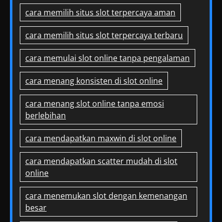
cara memilih situs slot terpercaya aman
cara memilih situs slot terpercaya terbaru
cara memulai slot online tanpa pengalaman
cara menang konsisten di slot online
cara menang slot online tanpa emosi
berlebihan
cara mendapatkan maxwin di slot online
cara mendapatkan scatter mudah di slot
online
cara menemukan slot dengan kemenangan
besar