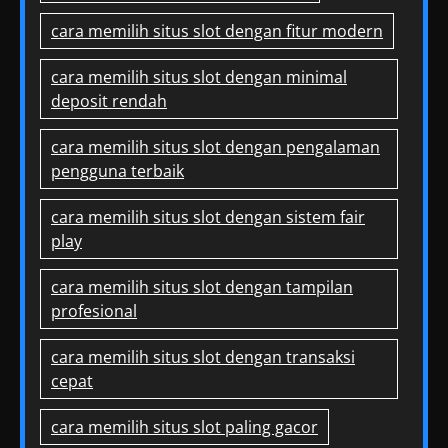
cara memilih situs slot dengan fitur modern
cara memilih situs slot dengan minimal
deposit rendah
cara memilih situs slot dengan pengalaman
pengguna terbaik
cara memilih situs slot dengan sistem fair
play
cara memilih situs slot dengan tampilan
profesional
cara memilih situs slot dengan transaksi
cepat
cara memilih situs slot paling gacor