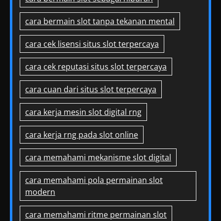
cara bermain slot tanpa tekanan mental
cara cek lisensi situs slot terpercaya
cara cek reputasi situs slot terpercaya
cara cuan dari situs slot terpercaya
cara kerja mesin slot digital rng
cara kerja rng pada slot online
cara memahami mekanisme slot digital
cara memahami pola permainan slot
modern
cara memahami ritme permainan slot