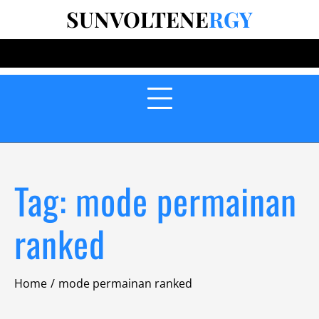
Skip
SUNVOLTENE
RGY
to
content
Tag:
mode permainan
ranked
Home
mode permainan ranked