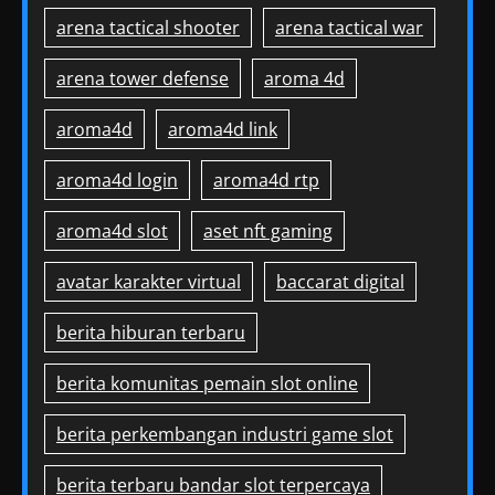
arena tactical shooter
arena tactical war
arena tower defense
aroma 4d
aroma4d
aroma4d link
aroma4d login
aroma4d rtp
aroma4d slot
aset nft gaming
avatar karakter virtual
baccarat digital
berita hiburan terbaru
berita komunitas pemain slot online
berita perkembangan industri game slot
berita terbaru bandar slot terpercaya