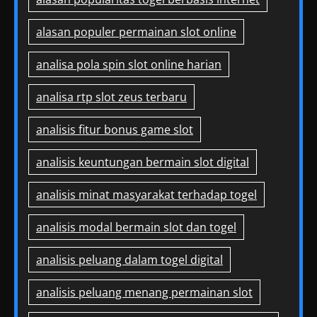
alasan populer permainan slot online
analisa pola spin slot online harian
analisa rtp slot zeus terbaru
analisis fitur bonus game slot
analisis keuntungan bermain slot digital
analisis minat masyarakat terhadap togel
analisis modal bermain slot dan togel
analisis peluang dalam togel digital
analisis peluang menang permainan slot