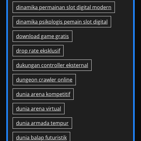
dinamika permainan slot digital modern
dinamika psikologis pemain slot digital
download game gratis
drop rate eksklusif
dukungan controller eksternal
dungeon crawler online
dunia arena kompetitif
dunia arena virtual
dunia armada tempur
dunia balap futuristik