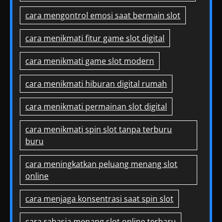
cara mengontrol emosi saat bermain slot
cara menikmati fitur game slot digital
cara menikmati game slot modern
cara menikmati hiburan digital rumah
cara menikmati permainan slot digital
cara menikmati spin slot tanpa terburu
buru
cara meningkatkan peluang menang slot
online
cara menjaga konsentrasi saat spin slot
cara rahasia menang slot online terbaru