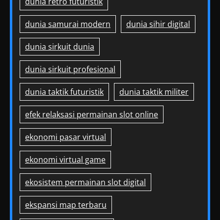
dunia retro futuristik
dunia samurai modern
dunia sihir digital
dunia sirkuit dunia
dunia sirkuit profesional
dunia taktik futuristik
dunia taktik militer
efek relaksasi permainan slot online
ekonomi pasar virtual
ekonomi virtual game
ekosistem permainan slot digital
ekspansi map terbaru