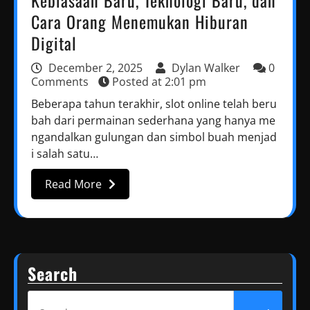
Kebiasaan Baru, Teknologi Baru, dan
Cara Orang Menemukan Hiburan
Digital
December 2, 2025
Dylan Walker
0
Comments
Posted at
2:01 pm
Beberapa tahun terakhir, slot online telah beru
bah dari permainan sederhana yang hanya me
ngandalkan gulungan dan simbol buah menjad
i salah satu…
Read More
Search
Search