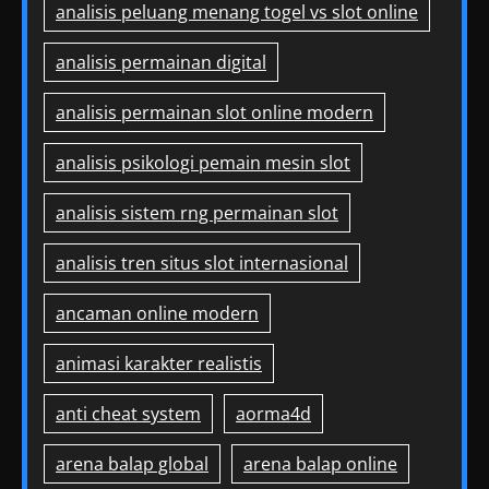
analisis peluang menang togel vs slot online
analisis permainan digital
analisis permainan slot online modern
analisis psikologi pemain mesin slot
analisis sistem rng permainan slot
analisis tren situs slot internasional
ancaman online modern
animasi karakter realistis
anti cheat system
aorma4d
arena balap global
arena balap online