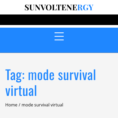
Skip
SUNVOLTENE
RGY
to
content
Tag:
mode survival
virtual
Home
mode survival virtual