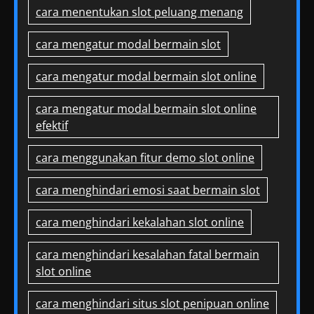
cara menentukan slot peluang menang
cara mengatur modal bermain slot
cara mengatur modal bermain slot online
cara mengatur modal bermain slot online
efektif
cara menggunakan fitur demo slot online
cara menghindari emosi saat bermain slot
cara menghindari kekalahan slot online
cara menghindari kesalahan fatal bermain
slot online
cara menghindari situs slot penipuan online