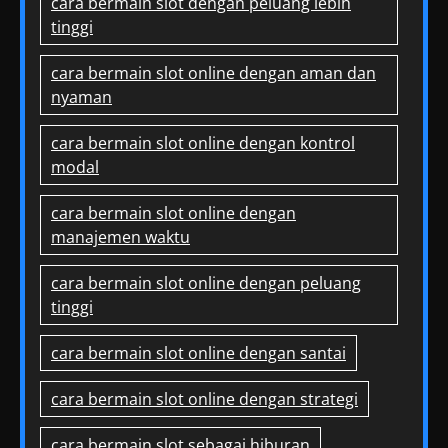
cara bermain slot dengan peluang lebih
tinggi
cara bermain slot online dengan aman dan
nyaman
cara bermain slot online dengan kontrol
modal
cara bermain slot online dengan
manajemen waktu
cara bermain slot online dengan peluang
tinggi
cara bermain slot online dengan santai
cara bermain slot online dengan strategi
cara bermain slot sebagai hiburan