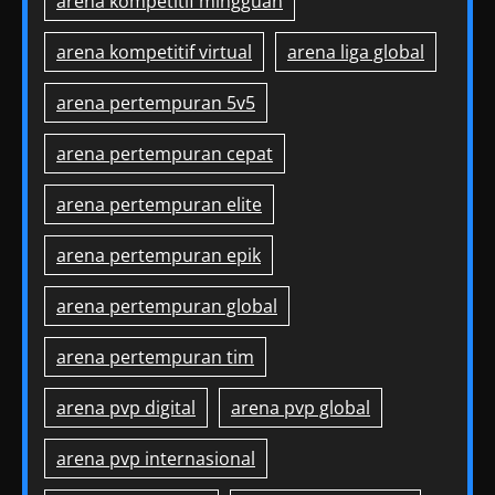
arena kompetitif mingguan
arena kompetitif virtual
arena liga global
arena pertempuran 5v5
arena pertempuran cepat
arena pertempuran elite
arena pertempuran epik
arena pertempuran global
arena pertempuran tim
arena pvp digital
arena pvp global
arena pvp internasional