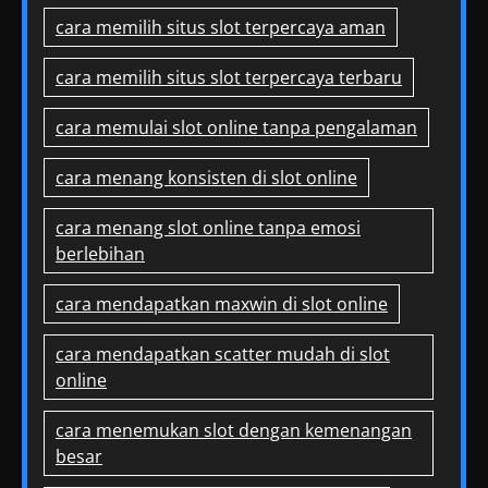
cara memilih situs slot terpercaya aman
cara memilih situs slot terpercaya terbaru
cara memulai slot online tanpa pengalaman
cara menang konsisten di slot online
cara menang slot online tanpa emosi
berlebihan
cara mendapatkan maxwin di slot online
cara mendapatkan scatter mudah di slot
online
cara menemukan slot dengan kemenangan
besar