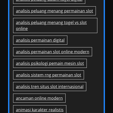
analisis peluang menang permainan slot
analisis peluang menang togel vs slot
online
analisis permainan digital
analisis permainan slot online modern
analisis psikologi pemain mesin slot
analisis sistem rng permainan slot
analisis tren situs slot internasional
ancaman online modern
animasi karakter realistis