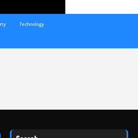
rty
Technology