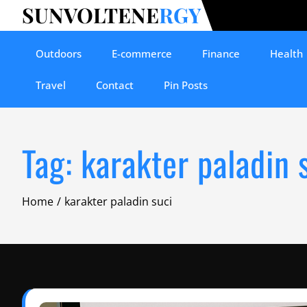
Skip
SUNVOLTENE
RGY
to
content
Outdoors
E-commerce
Finance
Health
Travel
Contact
Pin Posts
Tag:
karakter paladin 
Home
karakter paladin suci