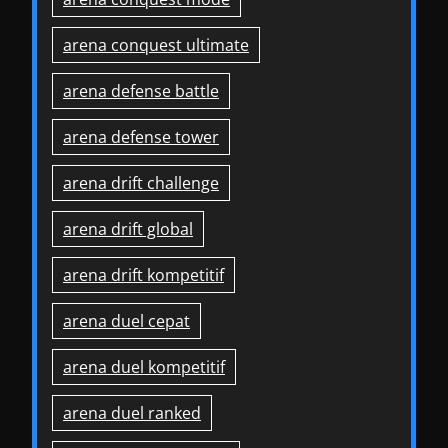
arena conquest ultimate
arena defense battle
arena defense tower
arena drift challenge
arena drift global
arena drift kompetitif
arena duel cepat
arena duel kompetitif
arena duel ranked