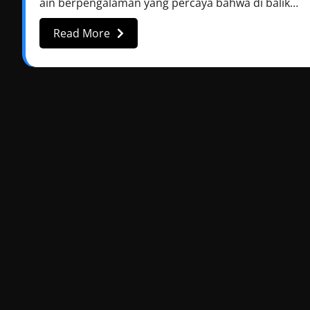
ain berpengalaman yang percaya bahwa di balik…
Read More