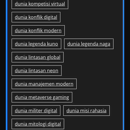
dunia kompetisi virtual
dunia konflik digital
dunia konflik modern
dunia legenda kuno
dunia legenda naga
dunia lintasan global
dunia lintasan neon
dunia manajemen modern
dunia metaverse gaming
dunia militer digital
dunia misi rahasia
dunia mitologi digital