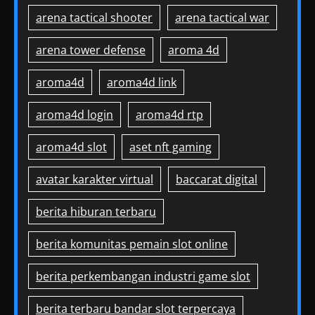
arena tactical shooter
arena tactical war
arena tower defense
aroma 4d
aroma4d
aroma4d link
aroma4d login
aroma4d rtp
aroma4d slot
aset nft gaming
avatar karakter virtual
baccarat digital
berita hiburan terbaru
berita komunitas pemain slot online
berita perkembangan industri game slot
berita terbaru bandar slot terpercaya