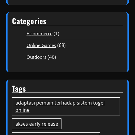
Categories
(1)
E-commerce
(68)
Online Games
(46)
Outdoors
Tags
adaptasi pemain terhadap sistem togel
online
akses early release