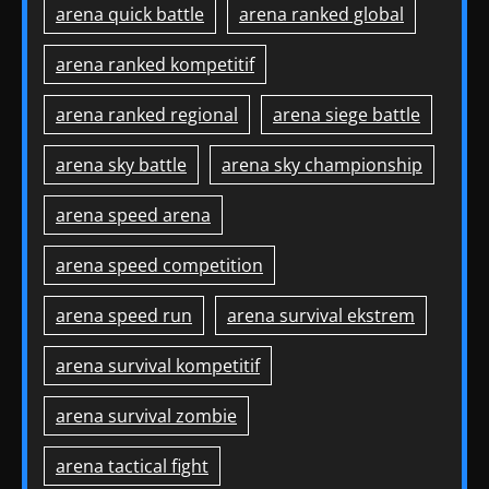
arena quick battle
arena ranked global
arena ranked kompetitif
arena ranked regional
arena siege battle
arena sky battle
arena sky championship
arena speed arena
arena speed competition
arena speed run
arena survival ekstrem
arena survival kompetitif
arena survival zombie
arena tactical fight