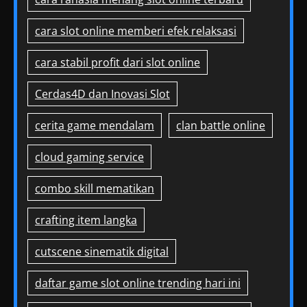
cara slot online memberi efek relaksasi
cara stabil profit dari slot online
Cerdas4D dan Inovasi Slot
cerita game mendalam
clan battle online
cloud gaming service
combo skill mematikan
crafting item langka
cutscene sinematik digital
daftar game slot online trending hari ini