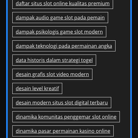
daftar situs slot online kualitas premium
dampak audio game slot pada pemain
dampak psikologis game slot modern
dampak teknologi pada permainan angka
data historis dalam strategi togel
desain grafis slot video modern
desain level kreatif
desain modern situs slot digital terbaru
dinamika komunitas penggemar slot online
dinamika pasar permainan kasino online