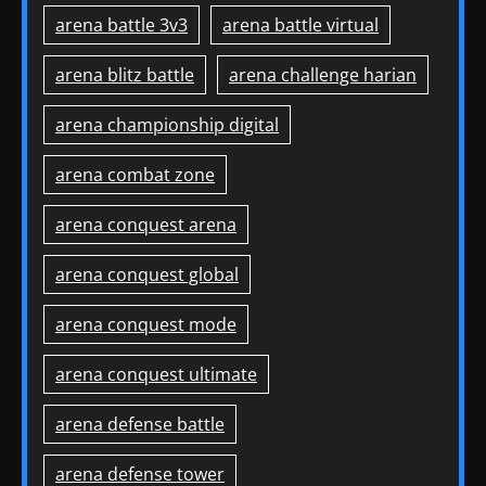
arena battle 3v3
arena battle virtual
arena blitz battle
arena challenge harian
arena championship digital
arena combat zone
arena conquest arena
arena conquest global
arena conquest mode
arena conquest ultimate
arena defense battle
arena defense tower