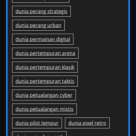
dunia perang strategis
dunia perang urban
dunia permainan digital
dunia pertempuran arena
dunia pertempuran klasik
dunia pertempuran taktis
dunia petualangan cyber
dunia petualangan mistis
dunia pilot tempur
dunia pixel retro