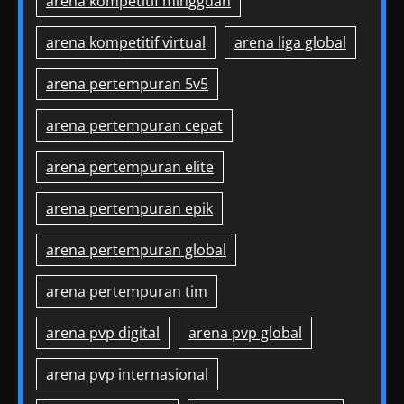
arena kompetitif mingguan
arena kompetitif virtual
arena liga global
arena pertempuran 5v5
arena pertempuran cepat
arena pertempuran elite
arena pertempuran epik
arena pertempuran global
arena pertempuran tim
arena pvp digital
arena pvp global
arena pvp internasional