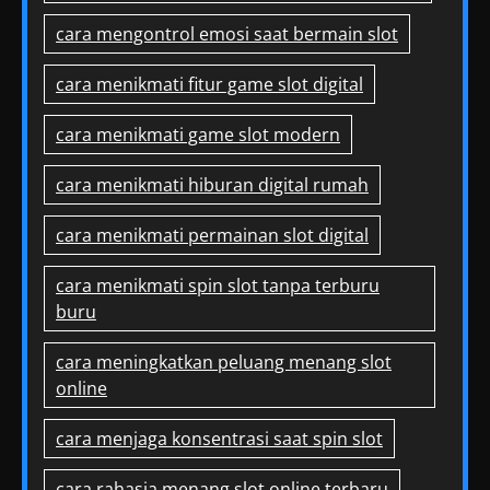
cara mengontrol emosi saat bermain slot
cara menikmati fitur game slot digital
cara menikmati game slot modern
cara menikmati hiburan digital rumah
cara menikmati permainan slot digital
cara menikmati spin slot tanpa terburu
buru
cara meningkatkan peluang menang slot
online
cara menjaga konsentrasi saat spin slot
cara rahasia menang slot online terbaru