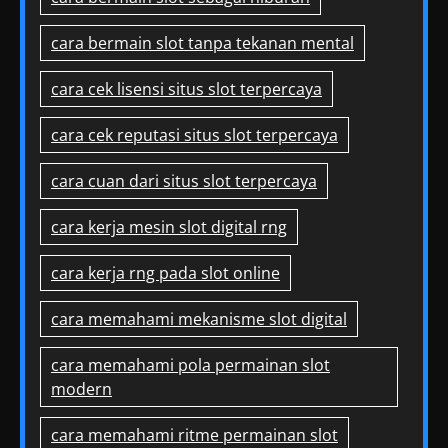
cara bermain slot tanpa tekanan mental
cara cek lisensi situs slot terpercaya
cara cek reputasi situs slot terpercaya
cara cuan dari situs slot terpercaya
cara kerja mesin slot digital rng
cara kerja rng pada slot online
cara memahami mekanisme slot digital
cara memahami pola permainan slot
modern
cara memahami ritme permainan slot