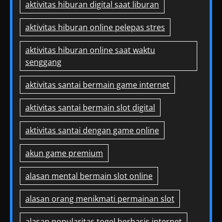
aktivitas hiburan digital saat liburan
aktivitas hiburan online pelepas stres
aktivitas hiburan online saat waktu
senggang
aktivitas santai bermain game internet
aktivitas santai bermain slot digital
aktivitas santai dengan game online
akun game premium
alasan mental bermain slot online
alasan orang menikmati permainan slot
alasan popularitas togel berbasis internet