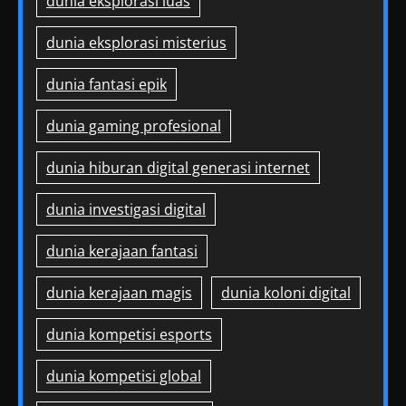
dunia eksplorasi luas
dunia eksplorasi misterius
dunia fantasi epik
dunia gaming profesional
dunia hiburan digital generasi internet
dunia investigasi digital
dunia kerajaan fantasi
dunia kerajaan magis
dunia koloni digital
dunia kompetisi esports
dunia kompetisi global