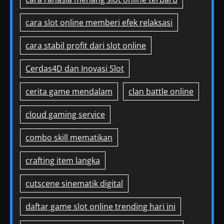
cara slot online memberi efek relaksasi
cara stabil profit dari slot online
Cerdas4D dan Inovasi Slot
cerita game mendalam
clan battle online
cloud gaming service
combo skill mematikan
crafting item langka
cutscene sinematik digital
daftar game slot online trending hari ini