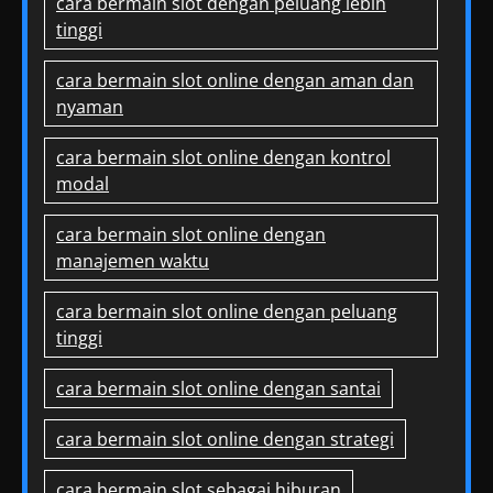
cara bermain slot dengan peluang lebih
tinggi
cara bermain slot online dengan aman dan
nyaman
cara bermain slot online dengan kontrol
modal
cara bermain slot online dengan
manajemen waktu
cara bermain slot online dengan peluang
tinggi
cara bermain slot online dengan santai
cara bermain slot online dengan strategi
cara bermain slot sebagai hiburan