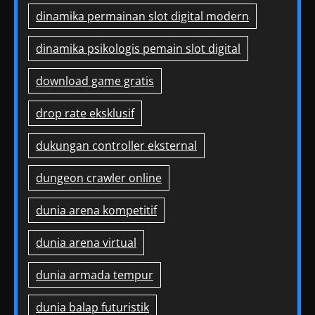
dinamika permainan slot digital modern
dinamika psikologis pemain slot digital
download game gratis
drop rate eksklusif
dukungan controller eksternal
dungeon crawler online
dunia arena kompetitif
dunia arena virtual
dunia armada tempur
dunia balap futuristik