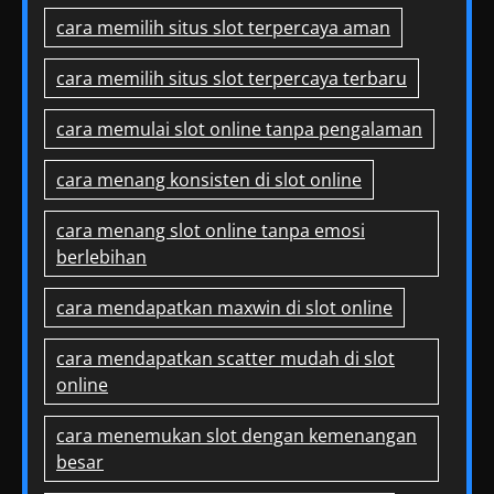
cara memilih situs slot terpercaya aman
cara memilih situs slot terpercaya terbaru
cara memulai slot online tanpa pengalaman
cara menang konsisten di slot online
cara menang slot online tanpa emosi
berlebihan
cara mendapatkan maxwin di slot online
cara mendapatkan scatter mudah di slot
online
cara menemukan slot dengan kemenangan
besar