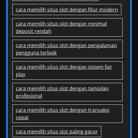
cara memilih situs slot dengan fitur modern
cara memilih situs slot dengan minimal
deposit rendah
cara memilih situs slot dengan pengalaman
pengguna terbaik
cara memilih situs slot dengan sistem fair
play
cara memilih situs slot dengan tampilan
profesional
cara memilih situs slot dengan transaksi
cepat
cara memilih situs slot paling gacor