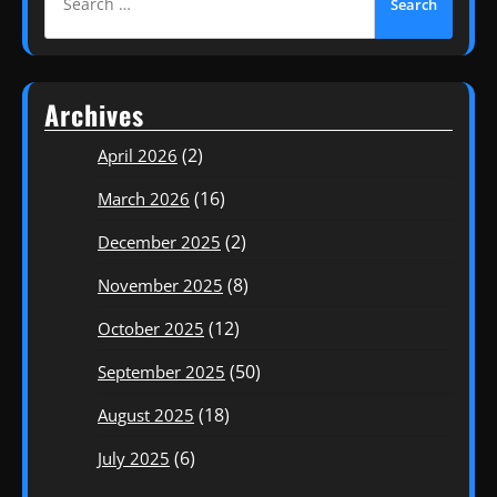
for:
Archives
(2)
April 2026
(16)
March 2026
(2)
December 2025
(8)
November 2025
(12)
October 2025
(50)
September 2025
(18)
August 2025
(6)
July 2025