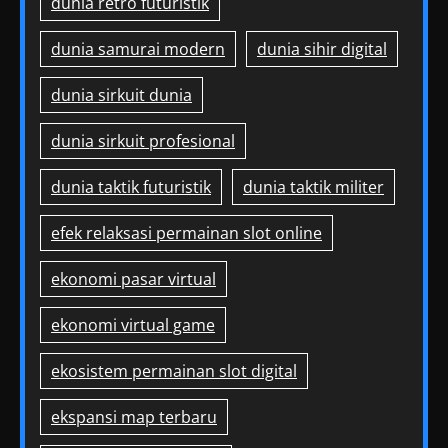
dunia retro futuristik
dunia samurai modern
dunia sihir digital
dunia sirkuit dunia
dunia sirkuit profesional
dunia taktik futuristik
dunia taktik militer
efek relaksasi permainan slot online
ekonomi pasar virtual
ekonomi virtual game
ekosistem permainan slot digital
ekspansi map terbaru