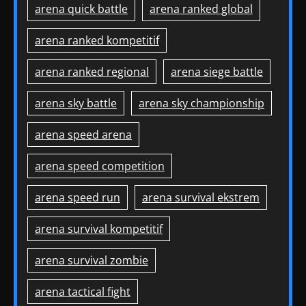
arena quick battle
arena ranked global
arena ranked kompetitif
arena ranked regional
arena siege battle
arena sky battle
arena sky championship
arena speed arena
arena speed competition
arena speed run
arena survival ekstrem
arena survival kompetitif
arena survival zombie
arena tactical fight