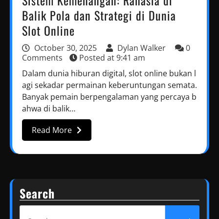
Sistem Kemenangan: Rahasia di
Balik Pola dan Strategi di Dunia
Slot Online
October 30, 2025
Dylan Walker
0
Comments
Posted at
9:41 am
Dalam dunia hiburan digital, slot online bukan l
agi sekadar permainan keberuntungan semata.
Banyak pemain berpengalaman yang percaya b
ahwa di balik…
Read More
Search
Search