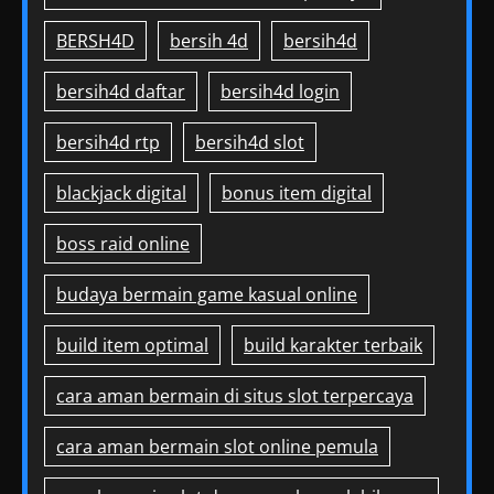
BERSH4D
bersih 4d
bersih4d
bersih4d daftar
bersih4d login
bersih4d rtp
bersih4d slot
blackjack digital
bonus item digital
boss raid online
budaya bermain game kasual online
build item optimal
build karakter terbaik
cara aman bermain di situs slot terpercaya
cara aman bermain slot online pemula