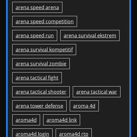
arena speed arena
arena speed competition
arena speed run
arena survival ekstrem
arena survival kompetitif
arena survival zombie
arena tactical fight
arena tactical shooter
arena tactical war
arena tower defense
aroma 4d
aroma4d
aroma4d link
aroma4d login
aroma4d rtp