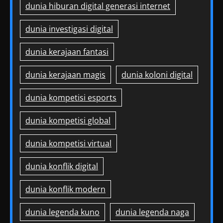
dunia hiburan digital generasi internet
dunia investigasi digital
dunia kerajaan fantasi
dunia kerajaan magis
dunia koloni digital
dunia kompetisi esports
dunia kompetisi global
dunia kompetisi virtual
dunia konflik digital
dunia konflik modern
dunia legenda kuno
dunia legenda naga