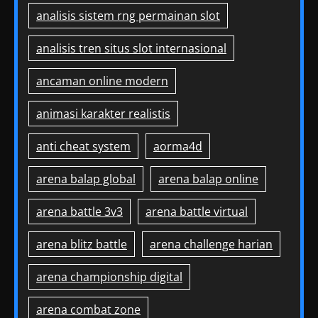
analisis sistem rng permainan slot
analisis tren situs slot internasional
ancaman online modern
animasi karakter realistis
anti cheat system
aorma4d
arena balap global
arena balap online
arena battle 3v3
arena battle virtual
arena blitz battle
arena challenge harian
arena championship digital
arena combat zone