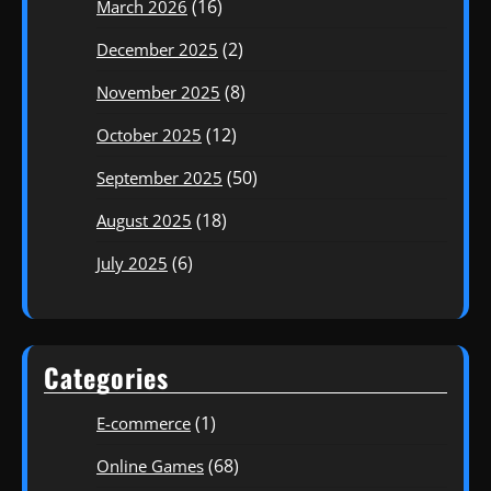
(16)
March 2026
(2)
December 2025
(8)
November 2025
(12)
October 2025
(50)
September 2025
(18)
August 2025
(6)
July 2025
Categories
(1)
E-commerce
(68)
Online Games