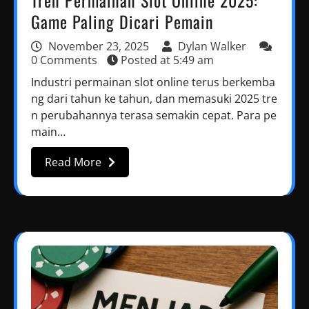
Tren Permainan Slot Online 2025:
Game Paling Dicari Pemain
November 23, 2025
Dylan Walker
0 Comments
Posted at
5:49 am
Industri permainan slot online terus berkemba
ng dari tahun ke tahun, dan memasuki 2025 tre
n perubahannya terasa semakin cepat. Para pe
main…
Read More