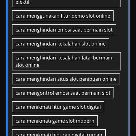
efektif
cara menggunakan fitur demo slot online
cara menghindari emosi saat bermain slot
cara menghindari kekalahan slot online
cara menghindari kesalahan fatal bermain
slot online
cara menghindari situs slot penipuan online
cara mengontrol emosi saat bermain slot
cara menikmati fitur game slot digital
cara menikmati game slot modern
cara menikmati hiburan digital rumah