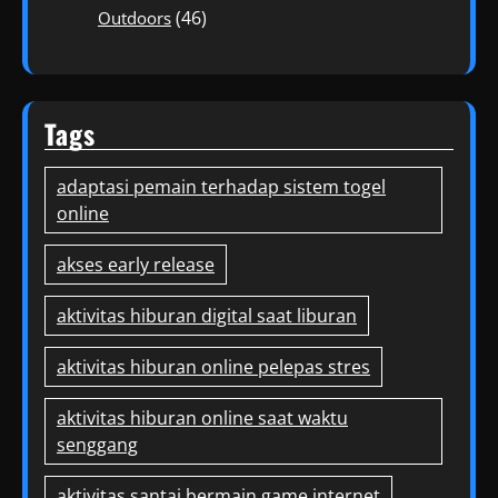
(46)
Outdoors
Tags
adaptasi pemain terhadap sistem togel
online
akses early release
aktivitas hiburan digital saat liburan
aktivitas hiburan online pelepas stres
aktivitas hiburan online saat waktu
senggang
aktivitas santai bermain game internet