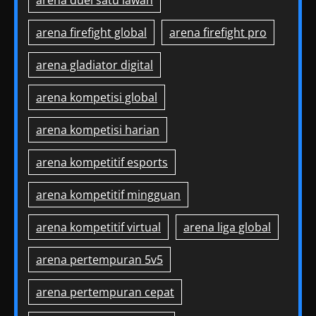
arena duel satu lawan
arena firefight global
arena firefight pro
arena gladiator digital
arena kompetisi global
arena kompetisi harian
arena kompetitif esports
arena kompetitif mingguan
arena kompetitif virtual
arena liga global
arena pertempuran 5v5
arena pertempuran cepat