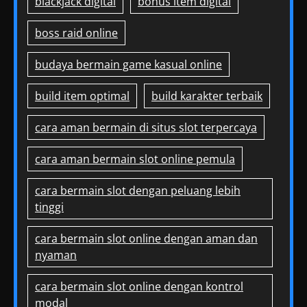
blackjack digital
bonus item digital
boss raid online
budaya bermain game kasual online
build item optimal
build karakter terbaik
cara aman bermain di situs slot terpercaya
cara aman bermain slot online pemula
cara bermain slot dengan peluang lebih
tinggi
cara bermain slot online dengan aman dan
nyaman
cara bermain slot online dengan kontrol
modal