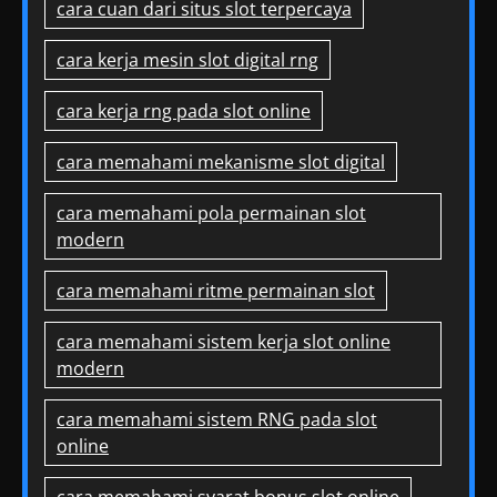
cara cuan dari situs slot terpercaya
cara kerja mesin slot digital rng
cara kerja rng pada slot online
cara memahami mekanisme slot digital
cara memahami pola permainan slot
modern
cara memahami ritme permainan slot
cara memahami sistem kerja slot online
modern
cara memahami sistem RNG pada slot
online