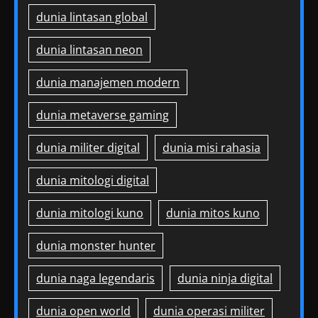
dunia lintasan global
dunia lintasan neon
dunia manajemen modern
dunia metaverse gaming
dunia militer digital
dunia misi rahasia
dunia mitologi digital
dunia mitologi kuno
dunia mitos kuno
dunia monster hunter
dunia naga legendaris
dunia ninja digital
dunia open world
dunia operasi militer