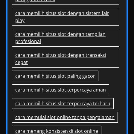
cara memilih situs slot dengan sistem fair
play
cara memilih situs slot dengan tampilan
profesional
cara memilih situs slot dengan transaksi
cepat
cara memilih situs slot paling gacor
cara memilih situs slot terpercaya aman
cara memilih situs slot terpercaya terbaru
cara memulai slot online tanpa pengalaman
cara menang konsisten di slot online