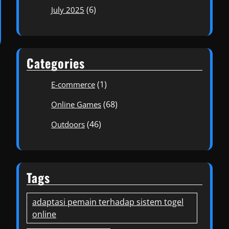
(6)
July 2025
Categories
(1)
E-commerce
(68)
Online Games
(46)
Outdoors
Tags
adaptasi pemain terhadap sistem togel
online