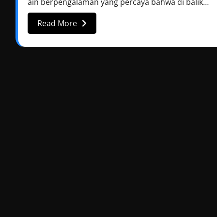
ain berpengalaman yang percaya bahwa di balik…
Read More