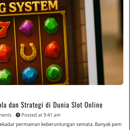
la dan Strategi di Dunia Slot Online
ments
Posted at
9:41 am
gi sekadar permainan keberuntungan semata. Banyak pem