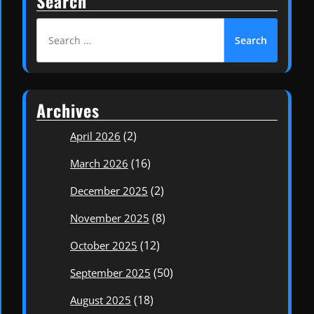
Search
Search
for:
Archives
(2)
April 2026
(16)
March 2026
(2)
December 2025
(8)
November 2025
(12)
October 2025
(50)
September 2025
(18)
August 2025