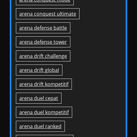
arena conquest ultimate
arena defense battle
arena defense tower
arena drift challenge
arena drift global
arena drift kompetitif
arena duel cepat
arena duel kompetitif
arena duel ranked