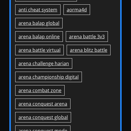
anti cheat system
aorma4d
arena balap global
arena balap online
arena battle 3v3
arena battle virtual
arena blitz battle
arena challenge harian
arena championship digital
arena combat zone
arena conquest arena
arena conquest global
arena conquest mode