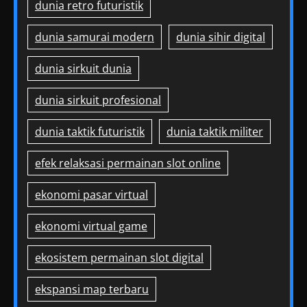
dunia retro futuristik
dunia samurai modern
dunia sihir digital
dunia sirkuit dunia
dunia sirkuit profesional
dunia taktik futuristik
dunia taktik militer
efek relaksasi permainan slot online
ekonomi pasar virtual
ekonomi virtual game
ekosistem permainan slot digital
ekspansi map terbaru