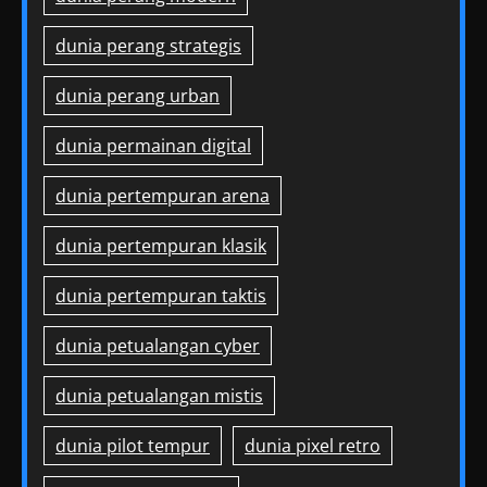
dunia perang strategis
dunia perang urban
dunia permainan digital
dunia pertempuran arena
dunia pertempuran klasik
dunia pertempuran taktis
dunia petualangan cyber
dunia petualangan mistis
dunia pilot tempur
dunia pixel retro