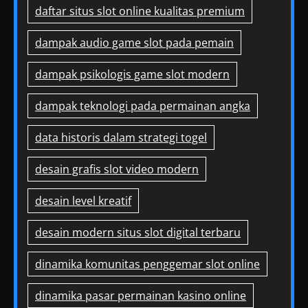
daftar situs slot online kualitas premium
dampak audio game slot pada pemain
dampak psikologis game slot modern
dampak teknologi pada permainan angka
data historis dalam strategi togel
desain grafis slot video modern
desain level kreatif
desain modern situs slot digital terbaru
dinamika komunitas penggemar slot online
dinamika pasar permainan kasino online