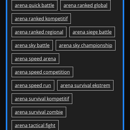
arena quick battle
arena ranked global
arena ranked kompetitif
arena ranked regional
arena siege battle
arena sky battle
arena sky championship
arena speed arena
arena speed competition
arena speed run
arena survival ekstrem
arena survival kompetitif
arena survival zombie
arena tactical fight