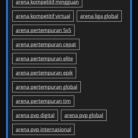
arena kompetitif mingguan
arena kompetitif virtual
arena liga global
arena pertempuran 5v5
arena pertempuran cepat
arena pertempuran elite
arena pertempuran epik
arena pertempuran global
arena pertempuran tim
arena pvp digital
arena pvp global
arena pvp internasional