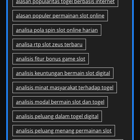
alasan popularitas togel berbasis internet
alasan populer permainan slot online
analisa pola spin slot online harian
analisa rtp slot zeus terbaru
analisis fitur bonus game slot
analisis keuntungan bermain slot digital
analisis minat masyarakat terhadap togel
analisis modal bermain slot dan togel
analisis peluang dalam togel digital
analisis peluang menang permainan slot