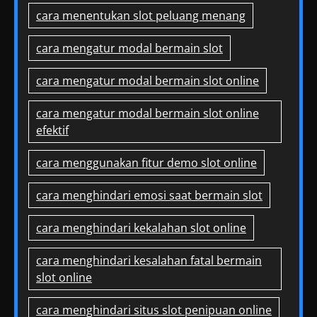
cara menentukan slot peluang menang
cara mengatur modal bermain slot
cara mengatur modal bermain slot online
cara mengatur modal bermain slot online
efektif
cara menggunakan fitur demo slot online
cara menghindari emosi saat bermain slot
cara menghindari kekalahan slot online
cara menghindari kesalahan fatal bermain
slot online
cara menghindari situs slot penipuan online