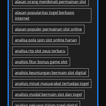
alasan orang menikmati permainan slot
alasan popularitas togel berbasis
internet
alasan populer permainan slot online
analisa pola spin slot online harian
analisa rtp slot zeus terbaru
analisis fitur bonus game slot
analisis keuntungan bermain slot digital
analisis minat masyarakat terhadap togel
analisis modal bermain slot dan togel
analisis peluang dalam togel digital