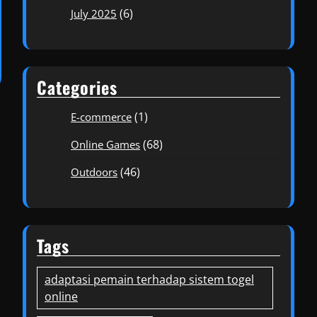
(6)
July 2025
Categories
(1)
E-commerce
(68)
Online Games
(46)
Outdoors
Tags
adaptasi pemain terhadap sistem togel
online