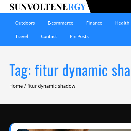
Skip
SUNVOLTENE
RGY
to
content
Outdoors
E-commerce
Finance
Health
Travel
Contact
Pin Posts
Tag:
fitur dynamic sh
Home
fitur dynamic shadow