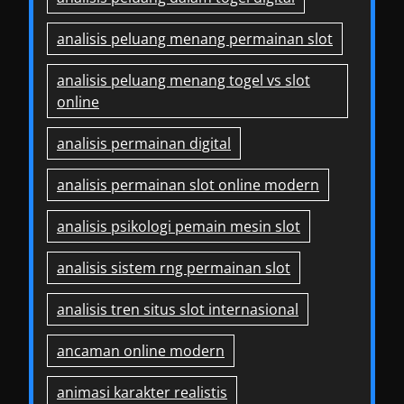
analisis peluang menang permainan slot
analisis peluang menang togel vs slot
online
analisis permainan digital
analisis permainan slot online modern
analisis psikologi pemain mesin slot
analisis sistem rng permainan slot
analisis tren situs slot internasional
ancaman online modern
animasi karakter realistis