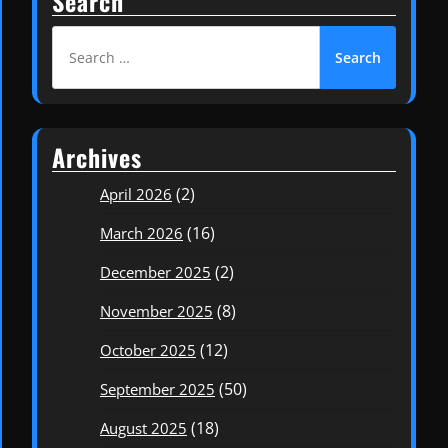
Search
Search
for:
Archives
(2)
April 2026
(16)
March 2026
(2)
December 2025
(8)
November 2025
(12)
October 2025
(50)
September 2025
(18)
August 2025