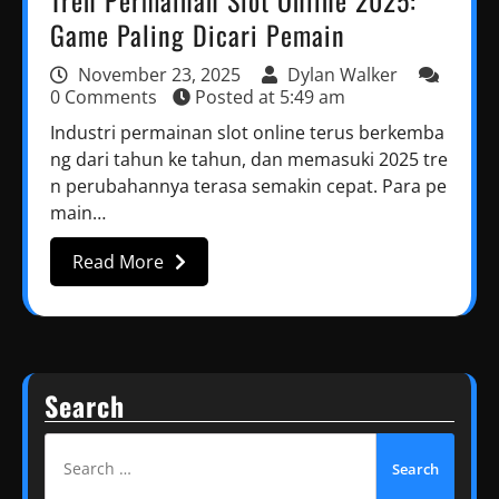
Tren Permainan Slot Online 2025:
Game Paling Dicari Pemain
November 23, 2025
Dylan Walker
0 Comments
Posted at
5:49 am
Industri permainan slot online terus berkemba
ng dari tahun ke tahun, dan memasuki 2025 tre
n perubahannya terasa semakin cepat. Para pe
main…
Read More
Search
Search
for: