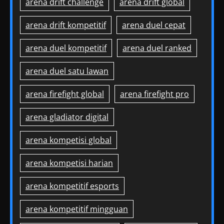
arena drift challenge
arena drift global
arena drift kompetitif
arena duel cepat
arena duel kompetitif
arena duel ranked
arena duel satu lawan
arena firefight global
arena firefight pro
arena gladiator digital
arena kompetisi global
arena kompetisi harian
arena kompetitif esports
arena kompetitif mingguan