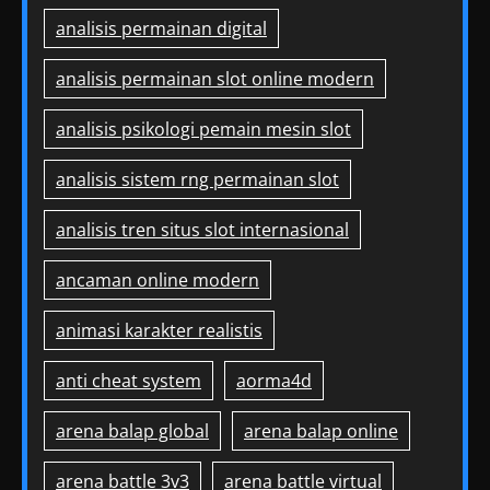
analisis permainan digital
analisis permainan slot online modern
analisis psikologi pemain mesin slot
analisis sistem rng permainan slot
analisis tren situs slot internasional
ancaman online modern
animasi karakter realistis
anti cheat system
aorma4d
arena balap global
arena balap online
arena battle 3v3
arena battle virtual