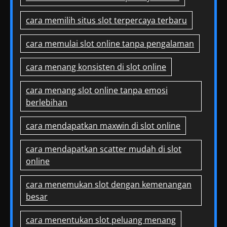
cara memilih situs slot terpercaya terbaru
cara memulai slot online tanpa pengalaman
cara menang konsisten di slot online
cara menang slot online tanpa emosi
berlebihan
cara mendapatkan maxwin di slot online
cara mendapatkan scatter mudah di slot
online
cara menemukan slot dengan kemenangan
besar
cara menentukan slot peluang menang