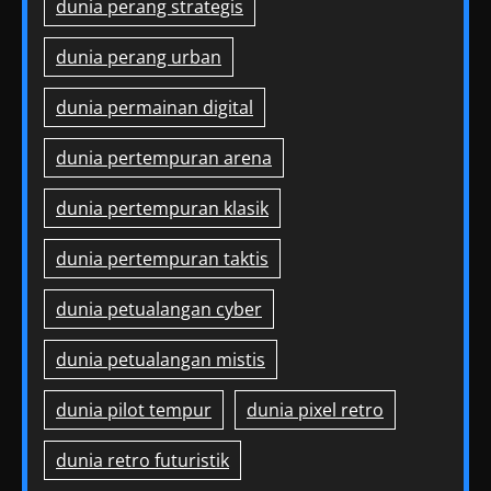
dunia perang strategis
dunia perang urban
dunia permainan digital
dunia pertempuran arena
dunia pertempuran klasik
dunia pertempuran taktis
dunia petualangan cyber
dunia petualangan mistis
dunia pilot tempur
dunia pixel retro
dunia retro futuristik