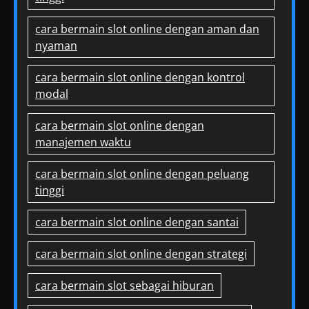
cara bermain slot online dengan aman dan
nyaman
cara bermain slot online dengan kontrol
modal
cara bermain slot online dengan
manajemen waktu
cara bermain slot online dengan peluang
tinggi
cara bermain slot online dengan santai
cara bermain slot online dengan strategi
cara bermain slot sebagai hiburan