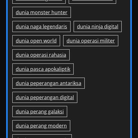
dunia monster hunter
dunia naga legendaris
dunia ninja digital
dunia open world
dunia operasi militer
dunia operasi rahasia
dunia pasca apokaliptik
dunia peperangan antariksa
dunia peperangan digital
dunia perang galaksi
dunia perang modern