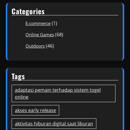
Categories
(1)
E-commerce
(68)
Online Games
(46)
Outdoors
Tags
adaptasi pemain terhadap sistem togel
online
akses early release
aktivitas hiburan digital saat liburan