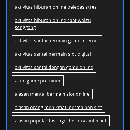
aktivitas hiburan online pelepas stres
aktivitas hiburan online saat waktu
senggang
aktivitas santai bermain game internet
aktivitas santai bermain slot digital
aktivitas santai dengan game online
akun game premium
alasan mental bermain slot online
alasan orang menikmati permainan slot
alasan popularitas togel berbasis internet