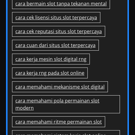
cara bermain slot tanpa tekanan mental
cara cek lisensi situs slot terpercaya
cara cek reputasi situs slot terpercaya
cara cuan dari situs slot terpercaya
cara kerja mesin slot digital rng
cara kerja rng pada slot online
cara memahami mekanisme slot digital
cara memahami pola permainan slot
modern
cara memahami ritme permainan slot