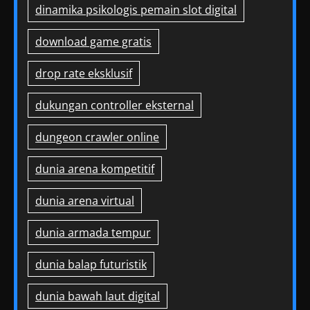
dinamika psikologis pemain slot digital
download game gratis
drop rate eksklusif
dukungan controller eksternal
dungeon crawler online
dunia arena kompetitif
dunia arena virtual
dunia armada tempur
dunia balap futuristik
dunia bawah laut digital