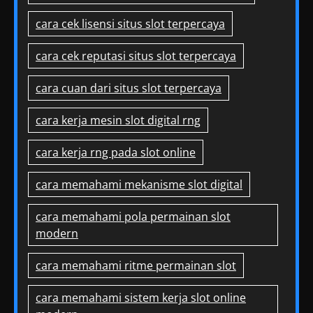
cara cek lisensi situs slot terpercaya
cara cek reputasi situs slot terpercaya
cara cuan dari situs slot terpercaya
cara kerja mesin slot digital rng
cara kerja rng pada slot online
cara memahami mekanisme slot digital
cara memahami pola permainan slot
modern
cara memahami ritme permainan slot
cara memahami sistem kerja slot online