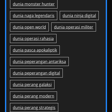
dunia monster hunter
dunia naga legendaris
dunia ninja digital
dunia open world
dunia operasi militer
dunia operasi rahasia
dunia pasca apokaliptik
dunia peperangan antariksa
dunia peperangan digital
dunia perang galaksi
dunia perang modern
dunia perang strategis