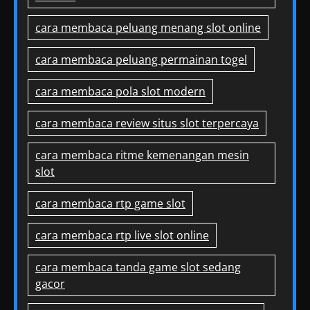
cara membaca peluang menang slot online
cara membaca peluang permainan togel
cara membaca pola slot modern
cara membaca review situs slot terpercaya
cara membaca ritme kemenangan mesin
slot
cara membaca rtp game slot
cara membaca rtp live slot online
cara membaca tanda game slot sedang
gacor