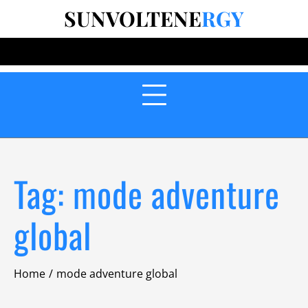
Skip
SUNVOLTENE
RGY
to
content
Tag:
mode adventure
global
Home
mode adventure global