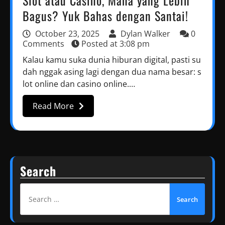
Slot atau Casino, Mana yang Lebih
Bagus? Yuk Bahas dengan Santai!
October 23, 2025
Dylan Walker
0
Comments
Posted at
3:08 pm
Kalau kamu suka dunia hiburan digital, pasti su
dah nggak asing lagi dengan dua nama besar: s
lot online dan casino online.…
Read More
Search
Search
for: