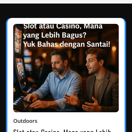
Outdoors