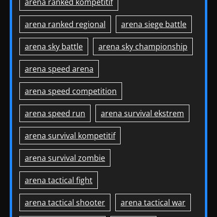
arena ranked kompetitif
arena ranked regional
arena siege battle
arena sky battle
arena sky championship
arena speed arena
arena speed competition
arena speed run
arena survival ekstrem
arena survival kompetitif
arena survival zombie
arena tactical fight
arena tactical shooter
arena tactical war