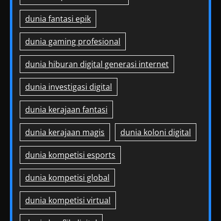
dunia fantasi epik
dunia gaming profesional
dunia hiburan digital generasi internet
dunia investigasi digital
dunia kerajaan fantasi
dunia kerajaan magis
dunia koloni digital
dunia kompetisi esports
dunia kompetisi global
dunia kompetisi virtual