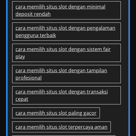
cara memilih situs slot dengan minimal
deposit rendah
cara memilih situs slot dengan pengalaman
pengguna terbaik
cara memilih situs slot dengan sistem fair
play
cara memilih situs slot dengan tampilan
profesional
cara memilih situs slot dengan transaksi
cepat
cara memilih situs slot paling gacor
cara memilih situs slot terpercaya aman