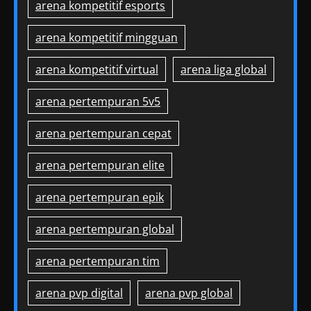
arena kompetitif esports
arena kompetitif mingguan
arena kompetitif virtual
arena liga global
arena pertempuran 5v5
arena pertempuran cepat
arena pertempuran elite
arena pertempuran epik
arena pertempuran global
arena pertempuran tim
arena pvp digital
arena pvp global