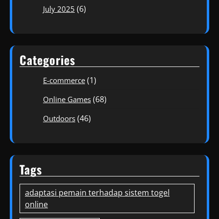
(6)
July 2025
Categories
(1)
E-commerce
(68)
Online Games
(46)
Outdoors
Tags
adaptasi pemain terhadap sistem togel
online