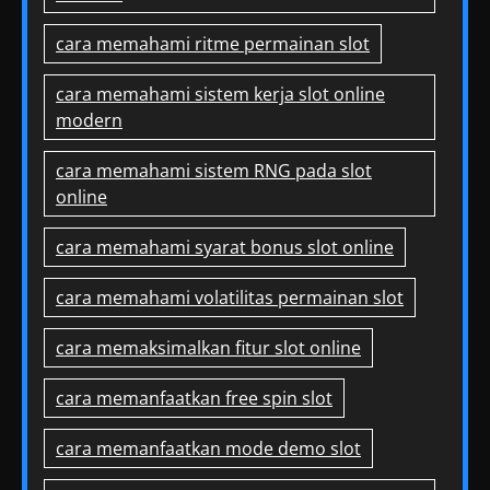
cara memahami ritme permainan slot
cara memahami sistem kerja slot online
modern
cara memahami sistem RNG pada slot
online
cara memahami syarat bonus slot online
cara memahami volatilitas permainan slot
cara memaksimalkan fitur slot online
cara memanfaatkan free spin slot
cara memanfaatkan mode demo slot