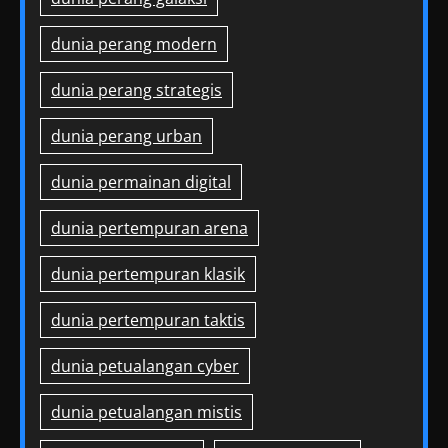
dunia perang modern
dunia perang strategis
dunia perang urban
dunia permainan digital
dunia pertempuran arena
dunia pertempuran klasik
dunia pertempuran taktis
dunia petualangan cyber
dunia petualangan mistis