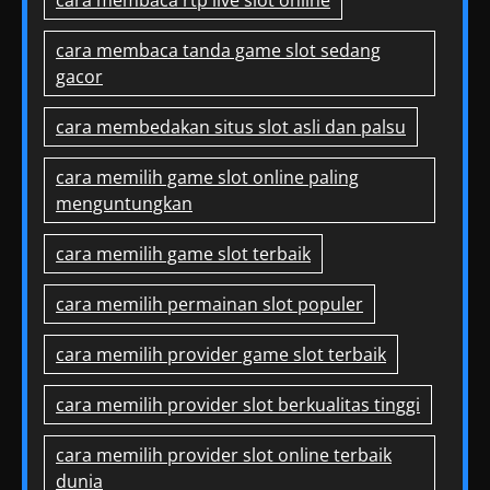
cara membaca rtp live slot online
cara membaca tanda game slot sedang
gacor
cara membedakan situs slot asli dan palsu
cara memilih game slot online paling
menguntungkan
cara memilih game slot terbaik
cara memilih permainan slot populer
cara memilih provider game slot terbaik
cara memilih provider slot berkualitas tinggi
cara memilih provider slot online terbaik
dunia