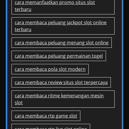
cara memanfaatkan promo situs slot
terbaru
cara membaca peluang jackpot slot online
terbaru
cara membaca peluang menang slot online
cara membaca peluang permainan togel
cara membaca pola slot modern
cara membaca review situs slot terpercaya
cara membaca ritme kemenangan mesin
slot
cara membaca rtp game slot