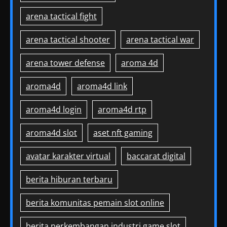
arena tactical fight
arena tactical shooter
arena tactical war
arena tower defense
aroma 4d
aroma4d
aroma4d link
aroma4d login
aroma4d rtp
aroma4d slot
aset nft gaming
avatar karakter virtual
baccarat digital
berita hiburan terbaru
berita komunitas pemain slot online
berita perkembangan industri game slot