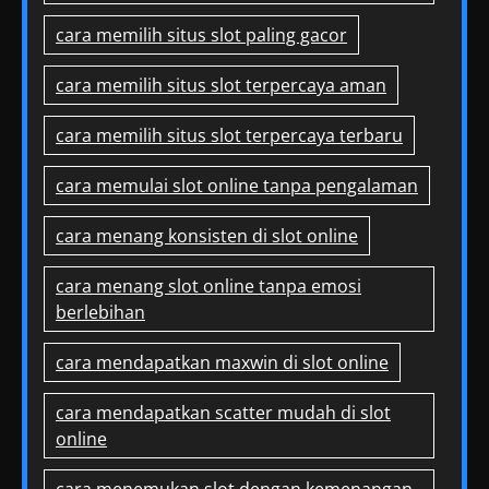
cara memilih situs slot paling gacor
cara memilih situs slot terpercaya aman
cara memilih situs slot terpercaya terbaru
cara memulai slot online tanpa pengalaman
cara menang konsisten di slot online
cara menang slot online tanpa emosi
berlebihan
cara mendapatkan maxwin di slot online
cara mendapatkan scatter mudah di slot
online