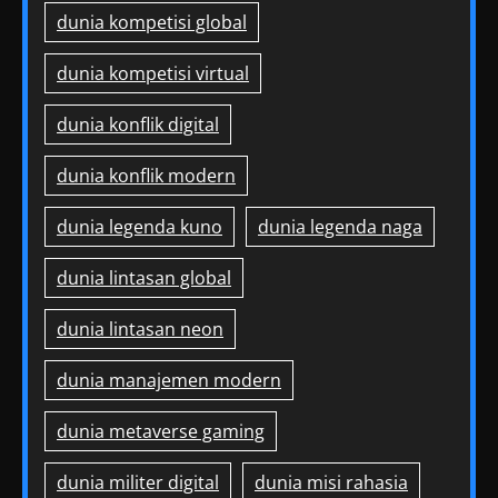
dunia kompetisi global
dunia kompetisi virtual
dunia konflik digital
dunia konflik modern
dunia legenda kuno
dunia legenda naga
dunia lintasan global
dunia lintasan neon
dunia manajemen modern
dunia metaverse gaming
dunia militer digital
dunia misi rahasia