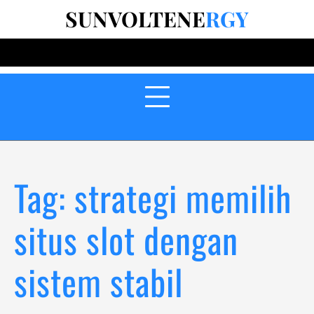
Skip
SUNVOLTENE
RGY
to
content
Tag:
strategi memilih
situs slot dengan
sistem stabil