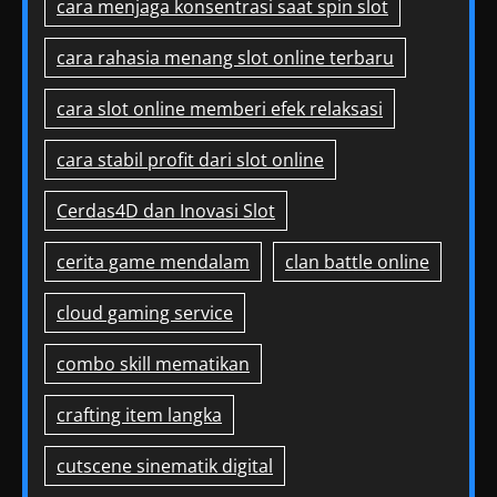
cara menjaga konsentrasi saat spin slot
cara rahasia menang slot online terbaru
cara slot online memberi efek relaksasi
cara stabil profit dari slot online
Cerdas4D dan Inovasi Slot
cerita game mendalam
clan battle online
cloud gaming service
combo skill mematikan
crafting item langka
cutscene sinematik digital