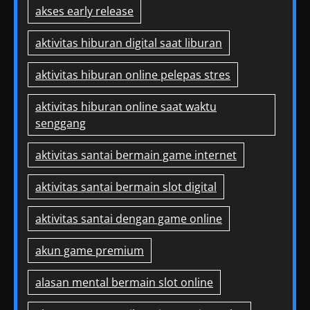
akses early release
aktivitas hiburan digital saat liburan
aktivitas hiburan online pelepas stres
aktivitas hiburan online saat waktu
senggang
aktivitas santai bermain game internet
aktivitas santai bermain slot digital
aktivitas santai dengan game online
akun game premium
alasan mental bermain slot online