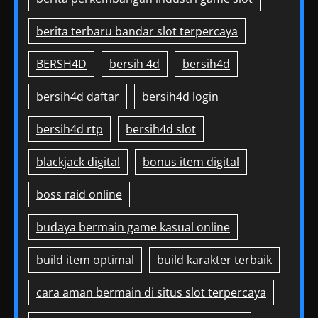
berita terbaru bandar slot terpercaya
BERSH4D
bersih 4d
bersih4d
bersih4d daftar
bersih4d login
bersih4d rtp
bersih4d slot
blackjack digital
bonus item digital
boss raid online
budaya bermain game kasual online
build item optimal
build karakter terbaik
cara aman bermain di situs slot terpercaya