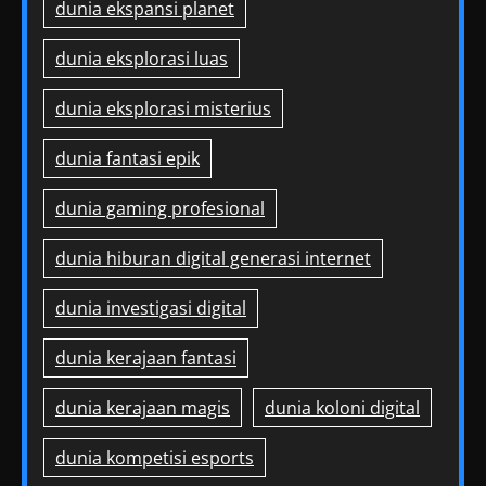
dunia ekspansi planet
dunia eksplorasi luas
dunia eksplorasi misterius
dunia fantasi epik
dunia gaming profesional
dunia hiburan digital generasi internet
dunia investigasi digital
dunia kerajaan fantasi
dunia kerajaan magis
dunia koloni digital
dunia kompetisi esports