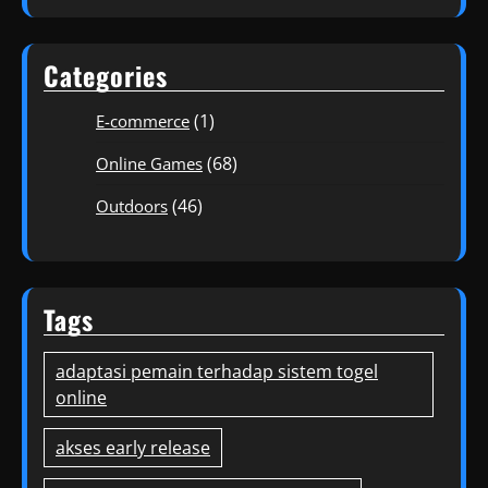
Categories
(1)
E-commerce
(68)
Online Games
(46)
Outdoors
Tags
adaptasi pemain terhadap sistem togel
online
akses early release