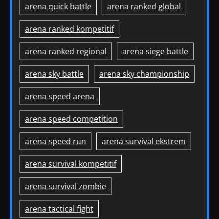
arena quick battle
arena ranked global
arena ranked kompetitif
arena ranked regional
arena siege battle
arena sky battle
arena sky championship
arena speed arena
arena speed competition
arena speed run
arena survival ekstrem
arena survival kompetitif
arena survival zombie
arena tactical fight