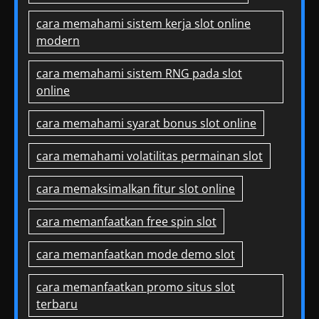
cara memahami sistem kerja slot online
modern
cara memahami sistem RNG pada slot
online
cara memahami syarat bonus slot online
cara memahami volatilitas permainan slot
cara memaksimalkan fitur slot online
cara memanfaatkan free spin slot
cara memanfaatkan mode demo slot
cara memanfaatkan promo situs slot
terbaru