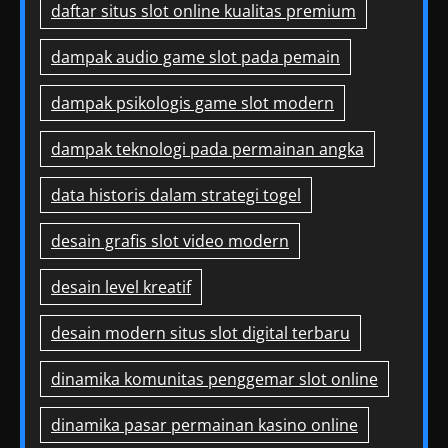
daftar situs slot online kualitas premium
dampak audio game slot pada pemain
dampak psikologis game slot modern
dampak teknologi pada permainan angka
data historis dalam strategi togel
desain grafis slot video modern
desain level kreatif
desain modern situs slot digital terbaru
dinamika komunitas penggemar slot online
dinamika pasar permainan kasino online