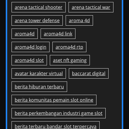
arena tactical shooter
arena tactical war
arena tower defense
aroma 4d
aroma4d
aroma4d link
aroma4d login
aroma4d rtp
aroma4d slot
aset nft gaming
avatar karakter virtual
baccarat digital
berita hiburan terbaru
berita komunitas pemain slot online
berita perkembangan industri game slot
berita terbaru bandar slot terpercaya