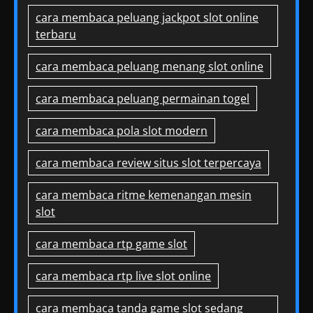
cara membaca peluang jackpot slot online
terbaru
cara membaca peluang menang slot online
cara membaca peluang permainan togel
cara membaca pola slot modern
cara membaca review situs slot terpercaya
cara membaca ritme kemenangan mesin
slot
cara membaca rtp game slot
cara membaca rtp live slot online
cara membaca tanda game slot sedang