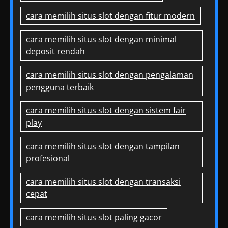
cara memilih situs slot dengan fitur modern
cara memilih situs slot dengan minimal
deposit rendah
cara memilih situs slot dengan pengalaman
pengguna terbaik
cara memilih situs slot dengan sistem fair
play
cara memilih situs slot dengan tampilan
profesional
cara memilih situs slot dengan transaksi
cepat
cara memilih situs slot paling gacor