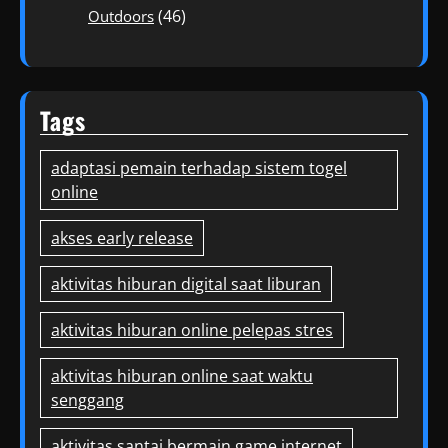
(46)
Outdoors
Tags
adaptasi pemain terhadap sistem togel
online
akses early release
aktivitas hiburan digital saat liburan
aktivitas hiburan online pelepas stres
aktivitas hiburan online saat waktu
senggang
aktivitas santai bermain game internet