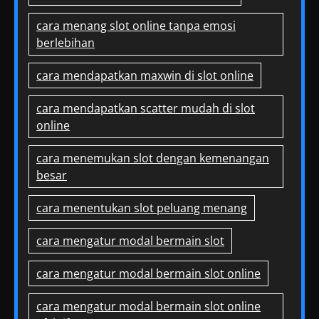
cara menang slot online tanpa emosi
berlebihan
cara mendapatkan maxwin di slot online
cara mendapatkan scatter mudah di slot
online
cara menemukan slot dengan kemenangan
besar
cara menentukan slot peluang menang
cara mengatur modal bermain slot
cara mengatur modal bermain slot online
cara mengatur modal bermain slot online