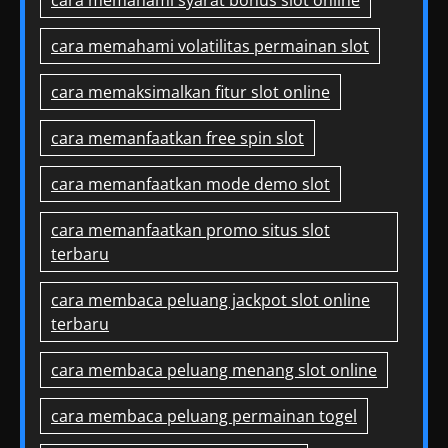
cara memahami syarat bonus slot online
cara memahami volatilitas permainan slot
cara memaksimalkan fitur slot online
cara memanfaatkan free spin slot
cara memanfaatkan mode demo slot
cara memanfaatkan promo situs slot
terbaru
cara membaca peluang jackpot slot online
terbaru
cara membaca peluang menang slot online
cara membaca peluang permainan togel