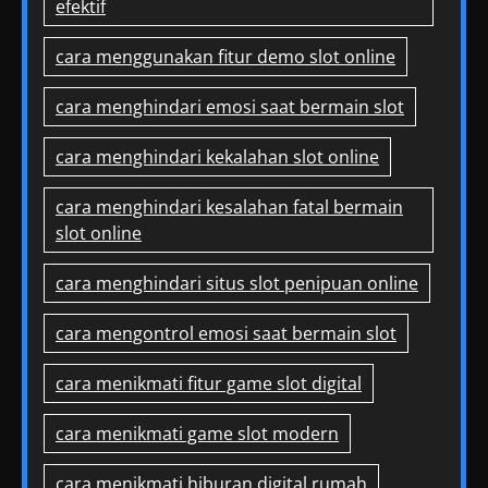
efektif
cara menggunakan fitur demo slot online
cara menghindari emosi saat bermain slot
cara menghindari kekalahan slot online
cara menghindari kesalahan fatal bermain
slot online
cara menghindari situs slot penipuan online
cara mengontrol emosi saat bermain slot
cara menikmati fitur game slot digital
cara menikmati game slot modern
cara menikmati hiburan digital rumah