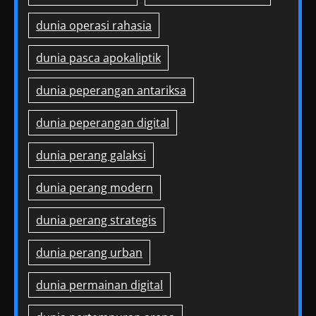
dunia operasi rahasia
dunia pasca apokaliptik
dunia peperangan antariksa
dunia peperangan digital
dunia perang galaksi
dunia perang modern
dunia perang strategis
dunia perang urban
dunia permainan digital