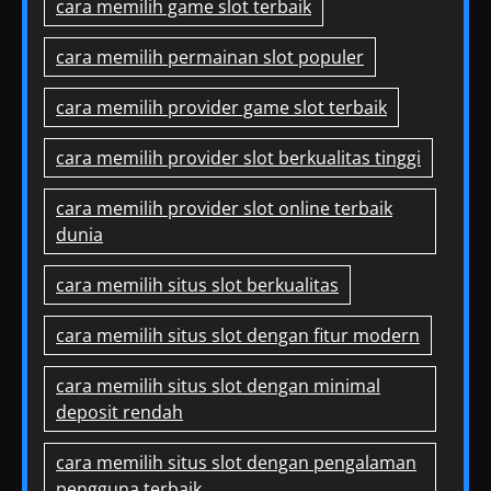
cara memilih game slot terbaik
cara memilih permainan slot populer
cara memilih provider game slot terbaik
cara memilih provider slot berkualitas tinggi
cara memilih provider slot online terbaik
dunia
cara memilih situs slot berkualitas
cara memilih situs slot dengan fitur modern
cara memilih situs slot dengan minimal
deposit rendah
cara memilih situs slot dengan pengalaman
pengguna terbaik