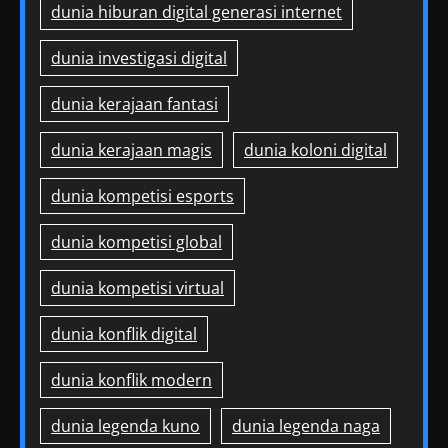
dunia hiburan digital generasi internet
dunia investigasi digital
dunia kerajaan fantasi
dunia kerajaan magis
dunia koloni digital
dunia kompetisi esports
dunia kompetisi global
dunia kompetisi virtual
dunia konflik digital
dunia konflik modern
dunia legenda kuno
dunia legenda naga