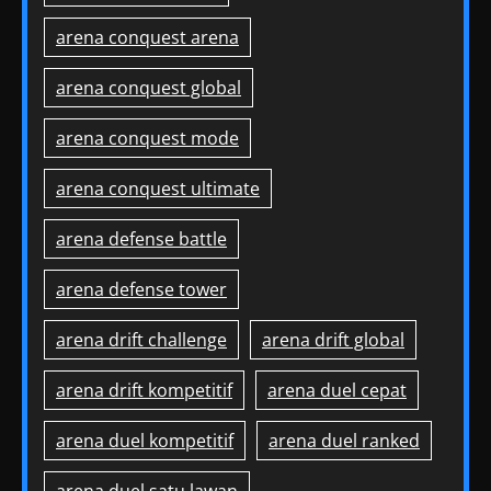
arena conquest arena
arena conquest global
arena conquest mode
arena conquest ultimate
arena defense battle
arena defense tower
arena drift challenge
arena drift global
arena drift kompetitif
arena duel cepat
arena duel kompetitif
arena duel ranked