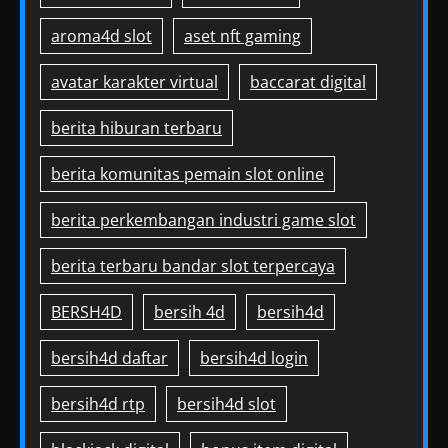
aroma4d slot
aset nft gaming
avatar karakter virtual
baccarat digital
berita hiburan terbaru
berita komunitas pemain slot online
berita perkembangan industri game slot
berita terbaru bandar slot terpercaya
BERSH4D
bersih 4d
bersih4d
bersih4d daftar
bersih4d login
bersih4d rtp
bersih4d slot