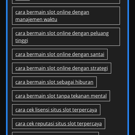
cara bermain slot online dengan
manajemen waktu
cara bermain slot online dengan peluang
tinggi
cara bermain slot online dengan santai
cara bermain slot online dengan strategi
cara bermain slot sebagai hiburan
cara bermain slot tanpa tekanan mental
cara cek lisensi situs slot terpercaya
cara cek reputasi situs slot terpercaya