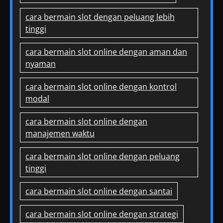
cara bermain slot dengan peluang lebih
tinggi
cara bermain slot online dengan aman dan
nyaman
cara bermain slot online dengan kontrol
modal
cara bermain slot online dengan
manajemen waktu
cara bermain slot online dengan peluang
tinggi
cara bermain slot online dengan santai
cara bermain slot online dengan strategi