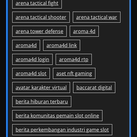
arena tactical fight
arena tactical shooter
arena tactical war
arena tower defense
aroma 4d
aroma4d
aroma4d link
aroma4d login
aroma4d rtp
aroma4d slot
aset nft gaming
avatar karakter virtual
baccarat digital
berita hiburan terbaru
berita komunitas pemain slot online
berita perkembangan industri game slot