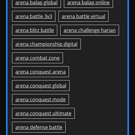
arena balap global
arena balap online
arena battle 3v3
arena battle virtual
arena blitz battle
arena challenge harian
arena championship digital
arena combat zone
arena conquest arena
arena conquest global
arena conquest mode
arena conquest ultimate
arena defense battle