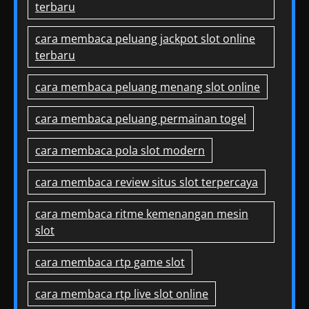
terbaru
cara membaca peluang jackpot slot online
terbaru
cara membaca peluang menang slot online
cara membaca peluang permainan togel
cara membaca pola slot modern
cara membaca review situs slot terpercaya
cara membaca ritme kemenangan mesin
slot
cara membaca rtp game slot
cara membaca rtp live slot online