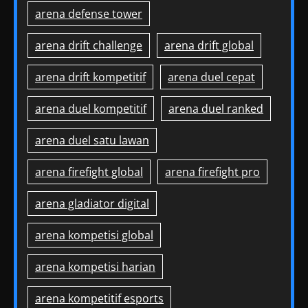
arena defense tower
arena drift challenge
arena drift global
arena drift kompetitif
arena duel cepat
arena duel kompetitif
arena duel ranked
arena duel satu lawan
arena firefight global
arena firefight pro
arena gladiator digital
arena kompetisi global
arena kompetisi harian
arena kompetitif esports