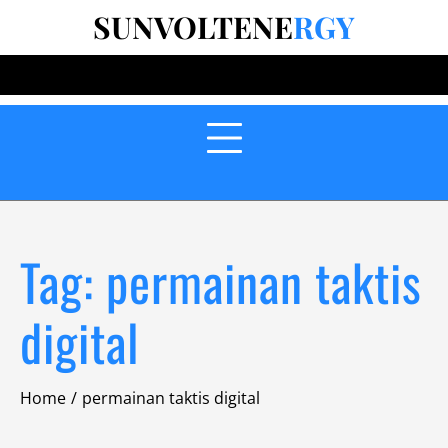
Skip
SUNVOLTENE
RGY
to
content
Tag:
permainan taktis
digital
Home
permainan taktis digital