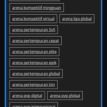
arena kompetitif mingguan
arena kompetitif virtual
arena liga global
arena pertempuran 5v5
arena pertempuran cepat
arena pertempuran elite
arena pertempuran epik
arena pertempuran global
arena pertempuran tim
arena pvp digital
arena pvp global
arena pvp internasional