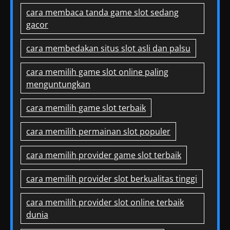
cara membaca tanda game slot sedang
gacor
cara membedakan situs slot asli dan palsu
cara memilih game slot online paling
menguntungkan
cara memilih game slot terbaik
cara memilih permainan slot populer
cara memilih provider game slot terbaik
cara memilih provider slot berkualitas tinggi
cara memilih provider slot online terbaik
dunia