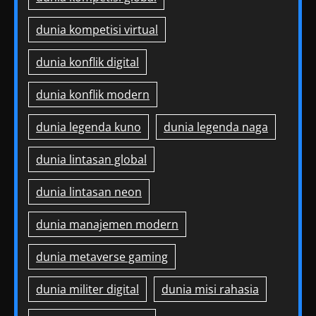
dunia kompetisi virtual
dunia konflik digital
dunia konflik modern
dunia legenda kuno
dunia legenda naga
dunia lintasan global
dunia lintasan neon
dunia manajemen modern
dunia metaverse gaming
dunia militer digital
dunia misi rahasia