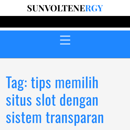
Skip
SUNVOLTENE
RGY
to
content
Tag:
tips memilih
situs slot dengan
sistem transparan