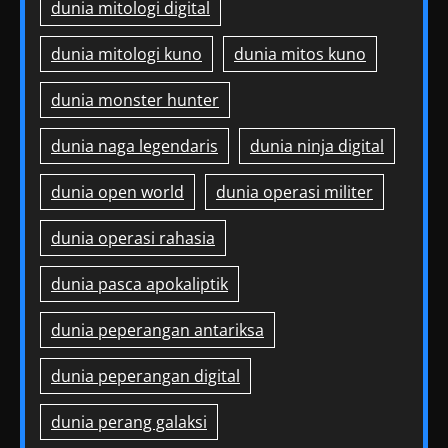
dunia mitologi digital
dunia mitologi kuno
dunia mitos kuno
dunia monster hunter
dunia naga legendaris
dunia ninja digital
dunia open world
dunia operasi militer
dunia operasi rahasia
dunia pasca apokaliptik
dunia peperangan antariksa
dunia peperangan digital
dunia perang galaksi