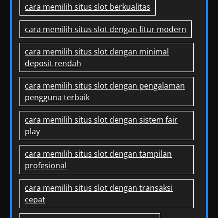
cara memilih situs slot berkualitas
cara memilih situs slot dengan fitur modern
cara memilih situs slot dengan minimal
deposit rendah
cara memilih situs slot dengan pengalaman
pengguna terbaik
cara memilih situs slot dengan sistem fair
play
cara memilih situs slot dengan tampilan
profesional
cara memilih situs slot dengan transaksi
cepat