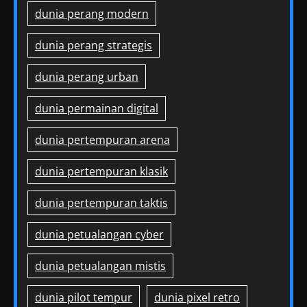
dunia perang modern
dunia perang strategis
dunia perang urban
dunia permainan digital
dunia pertempuran arena
dunia pertempuran klasik
dunia pertempuran taktis
dunia petualangan cyber
dunia petualangan mistis
dunia pilot tempur
dunia pixel retro