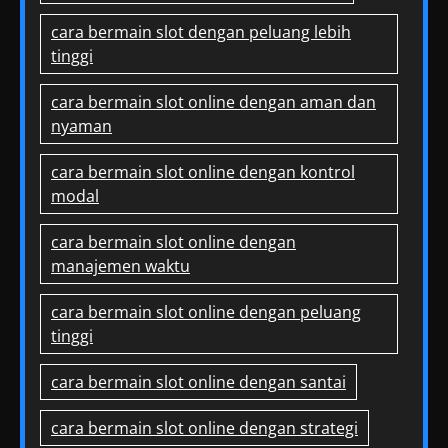
cara bermain slot dengan peluang lebih
tinggi
cara bermain slot online dengan aman dan
nyaman
cara bermain slot online dengan kontrol
modal
cara bermain slot online dengan
manajemen waktu
cara bermain slot online dengan peluang
tinggi
cara bermain slot online dengan santai
cara bermain slot online dengan strategi