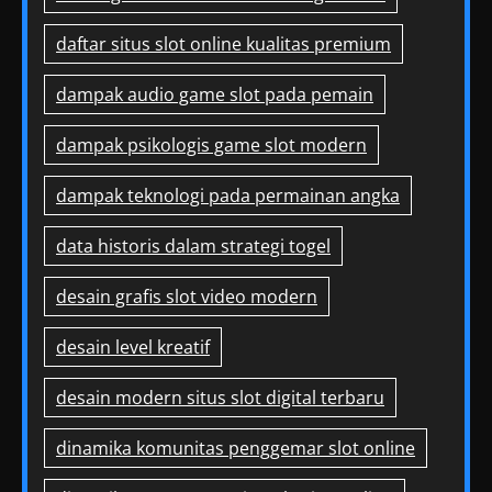
daftar situs slot online kualitas premium
dampak audio game slot pada pemain
dampak psikologis game slot modern
dampak teknologi pada permainan angka
data historis dalam strategi togel
desain grafis slot video modern
desain level kreatif
desain modern situs slot digital terbaru
dinamika komunitas penggemar slot online