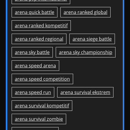
arena quick battle
arena ranked global
arena ranked kompetitif
arena ranked regional
arena siege battle
arena sky battle
arena sky championship
arena speed arena
arena speed competition
arena speed run
arena survival ekstrem
arena survival kompetitif
arena survival zombie