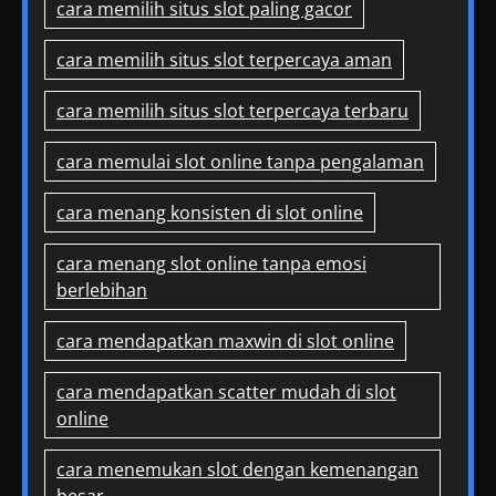
cara memilih situs slot paling gacor
cara memilih situs slot terpercaya aman
cara memilih situs slot terpercaya terbaru
cara memulai slot online tanpa pengalaman
cara menang konsisten di slot online
cara menang slot online tanpa emosi
berlebihan
cara mendapatkan maxwin di slot online
cara mendapatkan scatter mudah di slot
online
cara menemukan slot dengan kemenangan