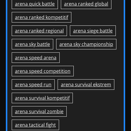
arena quick battle
arena ranked global
arena ranked kompetitif
arena ranked regional
arena siege battle
arena sky battle
arena sky championship
arena speed arena
arena speed competition
arena speed run
arena survival ekstrem
arena survival kompetitif
arena survival zombie
arena tactical fight