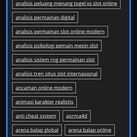
analisis peluang menang togel vs slot online
analisis permainan digital
analisis permainan slot online modern
analisis psikologi pemain mesin slot
analisis sistem rng permainan slot
analisis tren situs slot internasional
ancaman online modern
animasi karakter realistis
anti cheat system
aorma4d
arena balap global
arena balap online