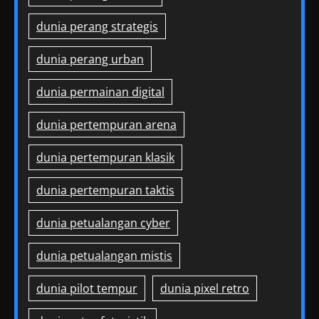
dunia perang strategis
dunia perang urban
dunia permainan digital
dunia pertempuran arena
dunia pertempuran klasik
dunia pertempuran taktis
dunia petualangan cyber
dunia petualangan mistis
dunia pilot tempur
dunia pixel retro