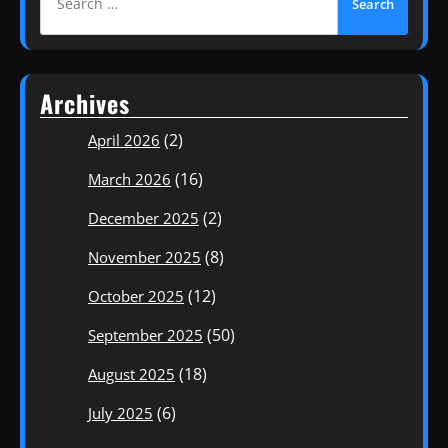
for:
Archives
(2)
April 2026
(16)
March 2026
(2)
December 2025
(8)
November 2025
(12)
October 2025
(50)
September 2025
(18)
August 2025
(6)
July 2025