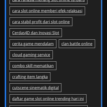
cara slot online memberi efek relaksasi
cara stabil profit dari slot online
Cerdas4D dan Inovasi Slot
cerita game mendalam
clan battle online
cloud gaming service
combo skill mematikan
crafting item langka
cutscene sinematik digital
daftar game slot online trending hari ini