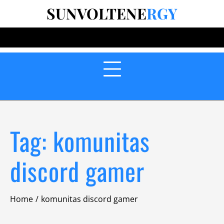
Skip
SUNVOLTENE
RGY
to
content
Tag:
komunitas
discord gamer
Home
komunitas discord gamer