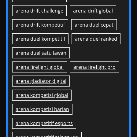
arena drift challenge
arena drift global
arena drift kompetitif
arena duel cepat
arena duel kompetitif
arena duel ranked
arena duel satu lawan
arena firefight global
arena firefight pro
arena gladiator digital
arena kompetisi global
arena kompetisi harian
arena kompetitif esports