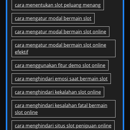
cara menentukan slot peluang menang
cara mengatur modal bermain slot
cara mengatur modal bermain slot online
cara mengatur modal bermain slot online
efektif
cara menggunakan fitur demo slot online
cara menghindari emosi saat bermain slot
cara menghindari kekalahan slot online
cara menghindari kesalahan fatal bermain
slot online
cara menghindari situs slot penipuan online