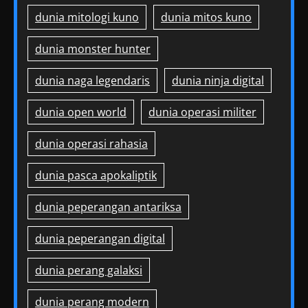
dunia mitologi kuno
dunia mitos kuno
dunia monster hunter
dunia naga legendaris
dunia ninja digital
dunia open world
dunia operasi militer
dunia operasi rahasia
dunia pasca apokaliptik
dunia peperangan antariksa
dunia peperangan digital
dunia perang galaksi
dunia perang modern