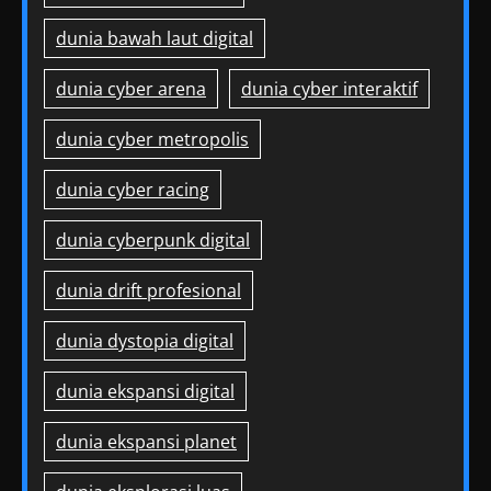
dunia bawah laut digital
dunia cyber arena
dunia cyber interaktif
dunia cyber metropolis
dunia cyber racing
dunia cyberpunk digital
dunia drift profesional
dunia dystopia digital
dunia ekspansi digital
dunia ekspansi planet