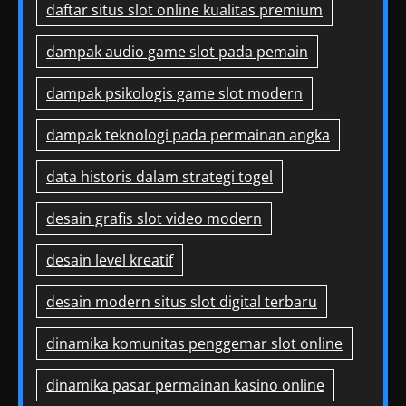
daftar situs slot online kualitas premium
dampak audio game slot pada pemain
dampak psikologis game slot modern
dampak teknologi pada permainan angka
data historis dalam strategi togel
desain grafis slot video modern
desain level kreatif
desain modern situs slot digital terbaru
dinamika komunitas penggemar slot online
dinamika pasar permainan kasino online