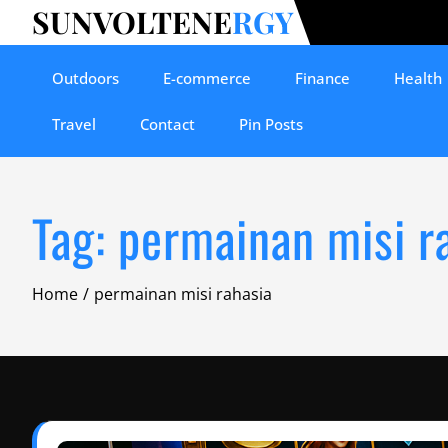
Skip
SUNVOLTENE
RGY
to
content
Outdoors
E-commerce
Finance
Health
Travel
Contact
Pin Posts
Tag:
permainan misi r
Home
permainan misi rahasia