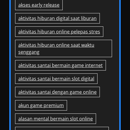
akses early release
aktivitas hiburan digital saat liburan
aktivitas hiburan online pelepas stres
aktivitas hiburan online saat waktu
senggang
aktivitas santai bermain game internet
aktivitas santai bermain slot digital
aktivitas santai dengan game online
akun game premium
alasan mental bermain slot online