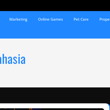
Marketing
Online Games
Pet Care
Prope
ahasia