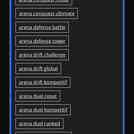
arena conquest ultimate
arena defense battle
arena defense tower
arena drift challenge
arena drift global
arena drift kompetitif
arena duel cepat
arena duel kompetitif
arena duel ranked