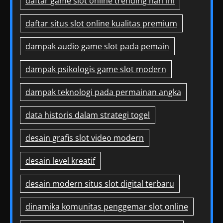
daftar game slot online trending hari ini
daftar situs slot online kualitas premium
dampak audio game slot pada pemain
dampak psikologis game slot modern
dampak teknologi pada permainan angka
data historis dalam strategi togel
desain grafis slot video modern
desain level kreatif
desain modern situs slot digital terbaru
dinamika komunitas penggemar slot online