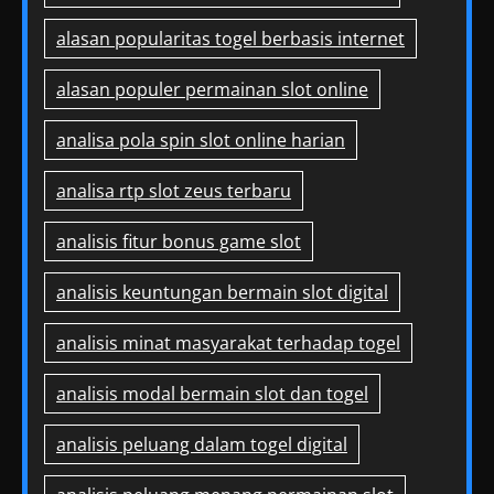
alasan popularitas togel berbasis internet
alasan populer permainan slot online
analisa pola spin slot online harian
analisa rtp slot zeus terbaru
analisis fitur bonus game slot
analisis keuntungan bermain slot digital
analisis minat masyarakat terhadap togel
analisis modal bermain slot dan togel
analisis peluang dalam togel digital