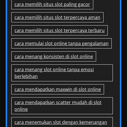
cara memilih situs slot paling gacor
cara memilih situs slot terpercaya aman
cara memilih situs slot terpercaya terbaru
cara memulai slot online tanpa pengalaman
cara menang konsisten di slot online
cara menang slot online tanpa emosi
berlebihan
cara mendapatkan maxwin di slot online
cara mendapatkan scatter mudah di slot
online
cara menemukan slot dengan kemenangan