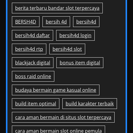
berita terbaru bandar slot terpercaya
BERSH4D
bersih 4d
bersih4d
bersih4d daftar
bersih4d login
bersih4d rtp
bersih4d slot
blackjack digital
bonus item digital
boss raid online
budaya bermain game kasual online
build item optimal
build karakter terbaik
cara aman bermain di situs slot terpercaya
cara aman bermain slot online pemula