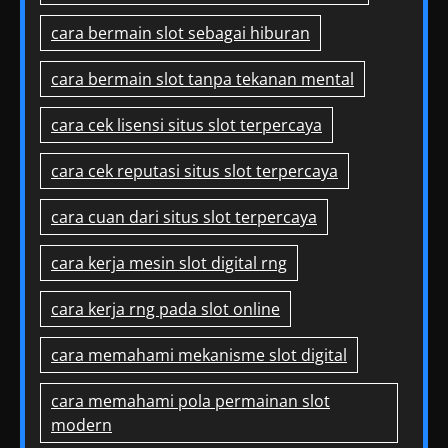
cara bermain slot sebagai hiburan
cara bermain slot tanpa tekanan mental
cara cek lisensi situs slot terpercaya
cara cek reputasi situs slot terpercaya
cara cuan dari situs slot terpercaya
cara kerja mesin slot digital rng
cara kerja rng pada slot online
cara memahami mekanisme slot digital
cara memahami pola permainan slot
modern