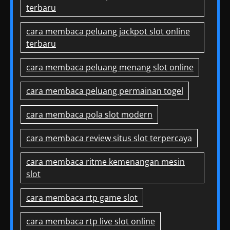
terbaru
cara membaca peluang jackpot slot online
terbaru
cara membaca peluang menang slot online
cara membaca peluang permainan togel
cara membaca pola slot modern
cara membaca review situs slot terpercaya
cara membaca ritme kemenangan mesin
slot
cara membaca rtp game slot
cara membaca rtp live slot online