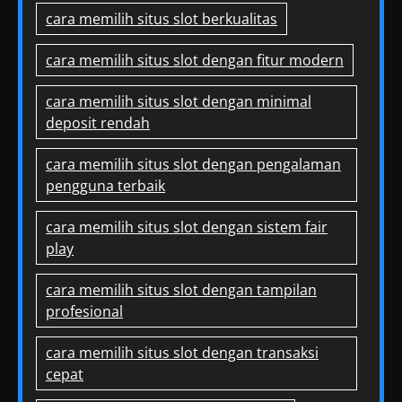
cara memilih situs slot berkualitas
cara memilih situs slot dengan fitur modern
cara memilih situs slot dengan minimal
deposit rendah
cara memilih situs slot dengan pengalaman
pengguna terbaik
cara memilih situs slot dengan sistem fair
play
cara memilih situs slot dengan tampilan
profesional
cara memilih situs slot dengan transaksi
cepat