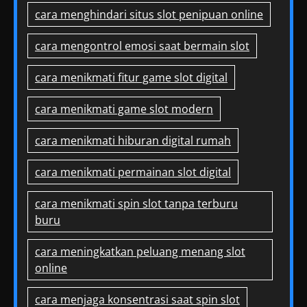
cara menghindari situs slot penipuan online
cara mengontrol emosi saat bermain slot
cara menikmati fitur game slot digital
cara menikmati game slot modern
cara menikmati hiburan digital rumah
cara menikmati permainan slot digital
cara menikmati spin slot tanpa terburu
buru
cara meningkatkan peluang menang slot
online
cara menjaga konsentrasi saat spin slot