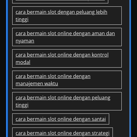
cara bermain slot dengan peluang lebih
tinggi
cara bermain slot online dengan aman dan
nyaman
cara bermain slot online dengan kontrol
modal
cara bermain slot online dengan
manajemen waktu
cara bermain slot online dengan peluang
tinggi
cara bermain slot online dengan santai
cara bermain slot online dengan strategi