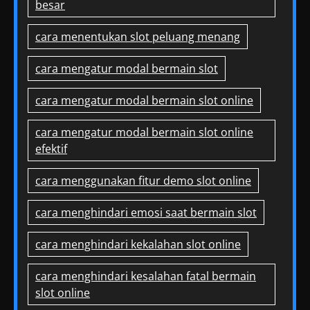
besar
cara menentukan slot peluang menang
cara mengatur modal bermain slot
cara mengatur modal bermain slot online
cara mengatur modal bermain slot online
efektif
cara menggunakan fitur demo slot online
cara menghindari emosi saat bermain slot
cara menghindari kekalahan slot online
cara menghindari kesalahan fatal bermain
slot online