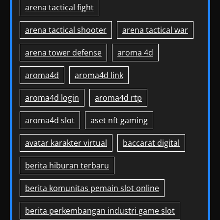
arena tactical fight
arena tactical shooter
arena tactical war
arena tower defense
aroma 4d
aroma4d
aroma4d link
aroma4d login
aroma4d rtp
aroma4d slot
aset nft gaming
avatar karakter virtual
baccarat digital
berita hiburan terbaru
berita komunitas pemain slot online
berita perkembangan industri game slot