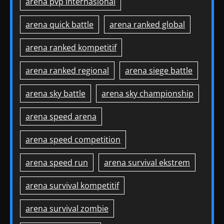
arena pvp internasional
arena quick battle
arena ranked global
arena ranked kompetitif
arena ranked regional
arena siege battle
arena sky battle
arena sky championship
arena speed arena
arena speed competition
arena speed run
arena survival ekstrem
arena survival kompetitif
arena survival zombie