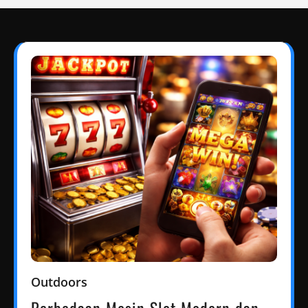
Outdoors