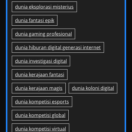
dunia eksplorasi misterius
dunia fantasi epik
dunia gaming profesional
dunia hiburan digital generasi internet
dunia investigasi digital
dunia kerajaan fantasi
dunia kerajaan magis
dunia koloni digital
dunia kompetisi esports
dunia kompetisi global
dunia kompetisi virtual