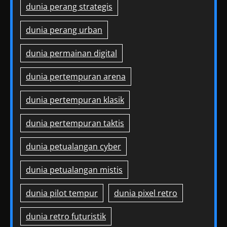
dunia perang strategis
dunia perang urban
dunia permainan digital
dunia pertempuran arena
dunia pertempuran klasik
dunia pertempuran taktis
dunia petualangan cyber
dunia petualangan mistis
dunia pilot tempur
dunia pixel retro
dunia retro futuristik