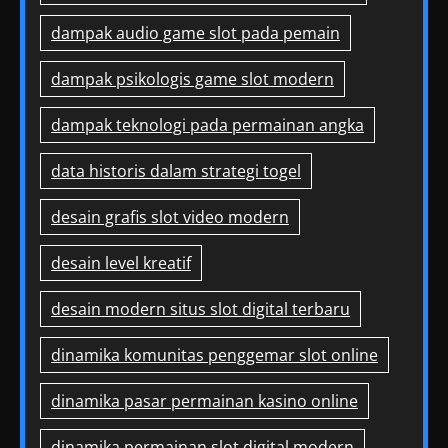
dampak audio game slot pada pemain
dampak psikologis game slot modern
dampak teknologi pada permainan angka
data historis dalam strategi togel
desain grafis slot video modern
desain level kreatif
desain modern situs slot digital terbaru
dinamika komunitas penggemar slot online
dinamika pasar permainan kasino online
dinamika permainan slot digital modern