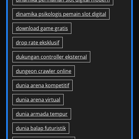
dinamika psikologis pemain slot digital
download game gratis
drop rate eksklusif
dukungan controller eksternal
dungeon crawler online
dunia arena kompetitif
dunia arena virtual
dunia armada tempur
dunia balap futuristik