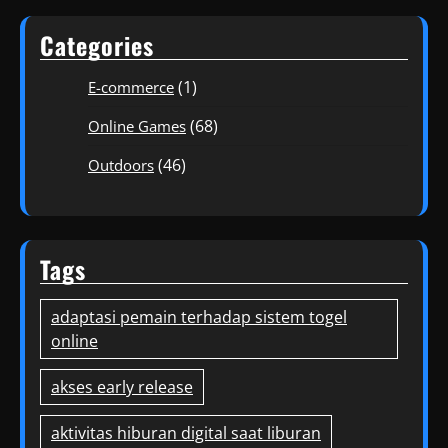
Categories
(1)
E-commerce
(68)
Online Games
(46)
Outdoors
Tags
adaptasi pemain terhadap sistem togel
online
akses early release
aktivitas hiburan digital saat liburan