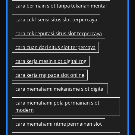
cara bermain slot tanpa tekanan mental
cara cek lisensi situs slot terpercaya
cara cek reputasi situs slot terpercaya
cara cuan dari situs slot terpercaya
cara kerja mesin slot digital rng
cara kerja rng pada slot online
cara memahami mekanisme slot digital
cara memahami pola permainan slot
modern
cara memahami ritme permainan slot