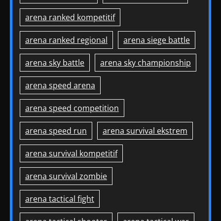
arena ranked kompetitif
arena ranked regional
arena siege battle
arena sky battle
arena sky championship
arena speed arena
arena speed competition
arena speed run
arena survival ekstrem
arena survival kompetitif
arena survival zombie
arena tactical fight