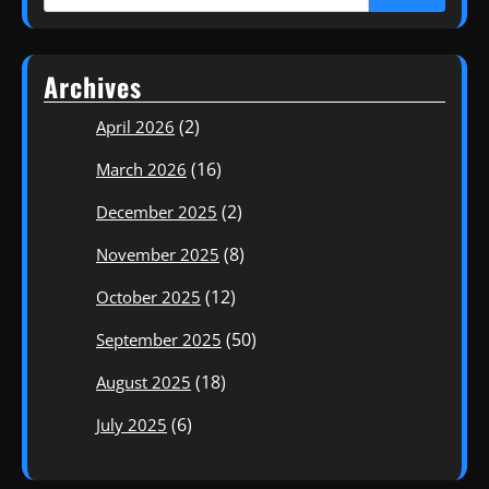
Archives
(2)
April 2026
(16)
March 2026
(2)
December 2025
(8)
November 2025
(12)
October 2025
(50)
September 2025
(18)
August 2025
(6)
July 2025