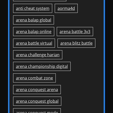
anti cheat system
aorma4d
arena balap global
arena balap online
arena battle 3v3
arena battle virtual
arena blitz battle
arena challenge harian
arena championship digital
arena combat zone
arena conquest arena
arena conquest global
arena conquest mode