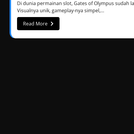
Di dunia permainan slot, Gates of Olympus sudah l
Visualnya unik, gameplay-nya simpel,…
Read More