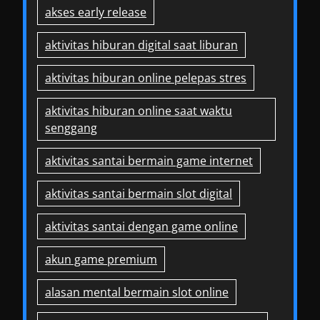
akses early release
aktivitas hiburan digital saat liburan
aktivitas hiburan online pelepas stres
aktivitas hiburan online saat waktu
senggang
aktivitas santai bermain game internet
aktivitas santai bermain slot digital
aktivitas santai dengan game online
akun game premium
alasan mental bermain slot online