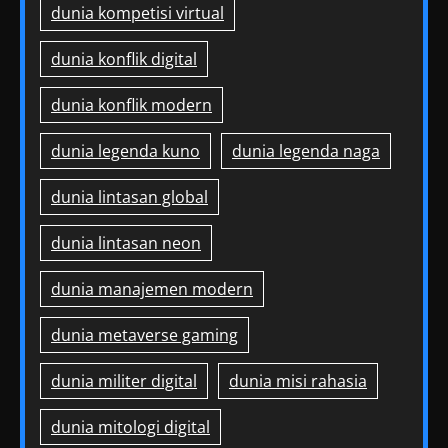
dunia kompetisi virtual
dunia konflik digital
dunia konflik modern
dunia legenda kuno
dunia legenda naga
dunia lintasan global
dunia lintasan neon
dunia manajemen modern
dunia metaverse gaming
dunia militer digital
dunia misi rahasia
dunia mitologi digital