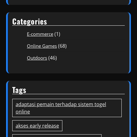
Categories
(1)
E-commerce
(68)
Online Games
(46)
Outdoors
Tags
adaptasi pemain terhadap sistem togel
online
akses early release