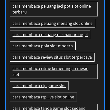
cara membaca peluang jackpot slot online
terbaru
cara membaca peluang menang slot online
cara membaca peluang permainan togel
cara membaca pola slot modern
cara membaca review situs slot terpercaya
cara membaca ritme kemenangan mesin
slot
cara membaca rtp game slot
cara membaca rtp live slot online
cara membaca tanda game slot sedang