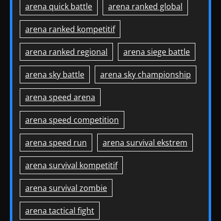
arena quick battle
arena ranked global
arena ranked kompetitif
arena ranked regional
arena siege battle
arena sky battle
arena sky championship
arena speed arena
arena speed competition
arena speed run
arena survival ekstrem
arena survival kompetitif
arena survival zombie
arena tactical fight