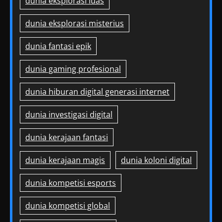
dunia eksplorasi luas
dunia eksplorasi misterius
dunia fantasi epik
dunia gaming profesional
dunia hiburan digital generasi internet
dunia investigasi digital
dunia kerajaan fantasi
dunia kerajaan magis
dunia koloni digital
dunia kompetisi esports
dunia kompetisi global