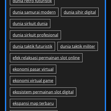
dunia retro futuristik
dunia samurai modern
dunia sihir digital
dunia sirkuit dunia
dunia sirkuit profesional
dunia taktik futuristik
dunia taktik militer
efek relaksasi permainan slot online
ekonomi pasar virtual
ekonomi virtual game
ekosistem permainan slot digital
ekspansi map terbaru