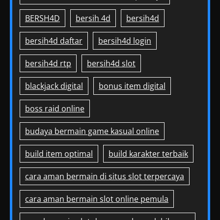
BERSH4D
bersih 4d
bersih4d
bersih4d daftar
bersih4d login
bersih4d rtp
bersih4d slot
blackjack digital
bonus item digital
boss raid online
budaya bermain game kasual online
build item optimal
build karakter terbaik
cara aman bermain di situs slot terpercaya
cara aman bermain slot online pemula