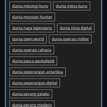
dunia mitologi kuno
dunia mitos kuno
dunia monster hunter
dunia naga legendaris
dunia ninja digital
dunia open world
dunia operasi militer
dunia operasi rahasia
dunia pasca apokaliptik
dunia peperangan antariksa
dunia peperangan digital
dunia perang galaksi
dunia perang modern