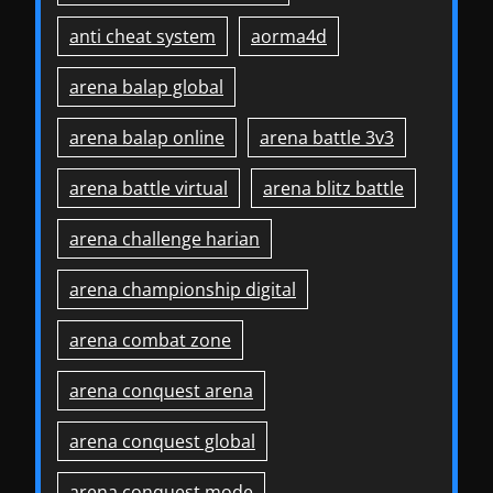
anti cheat system
aorma4d
arena balap global
arena balap online
arena battle 3v3
arena battle virtual
arena blitz battle
arena challenge harian
arena championship digital
arena combat zone
arena conquest arena
arena conquest global
arena conquest mode