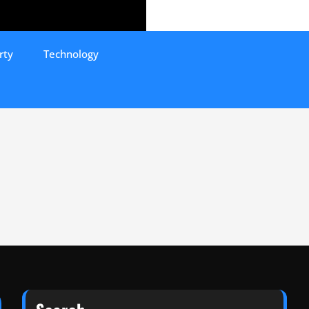
rty
Technology