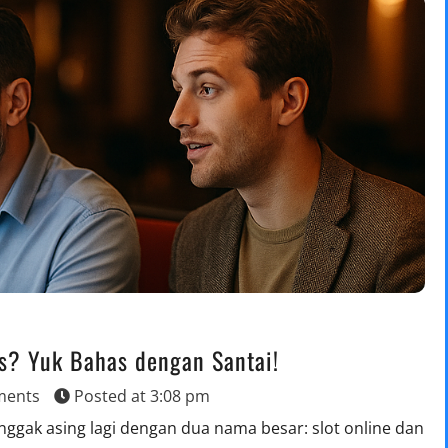
us? Yuk Bahas dengan Santai!
ments
Posted at
3:08 pm
 nggak asing lagi dengan dua nama besar: slot online dan