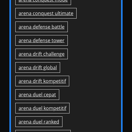
arena conquest ultimate
arena defense battle
arena defense tower
arena drift challenge
arena drift global
arena drift kompetitif
arena duel cepat
arena duel kompetitif
arena duel ranked