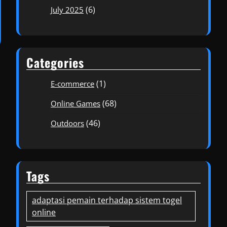
(6)
July 2025
Categories
(1)
E-commerce
(68)
Online Games
(46)
Outdoors
Tags
adaptasi pemain terhadap sistem togel
online