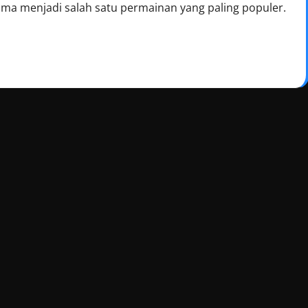
ama menjadi salah satu permainan yang paling populer.