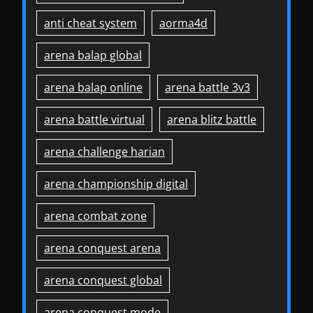
anti cheat system
aorma4d
arena balap global
arena balap online
arena battle 3v3
arena battle virtual
arena blitz battle
arena challenge harian
arena championship digital
arena combat zone
arena conquest arena
arena conquest global
arena conquest mode