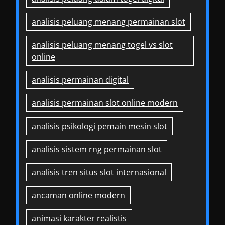
analisis peluang menang permainan slot
analisis peluang menang togel vs slot
online
analisis permainan digital
analisis permainan slot online modern
analisis psikologi pemain mesin slot
analisis sistem rng permainan slot
analisis tren situs slot internasional
ancaman online modern
animasi karakter realistis