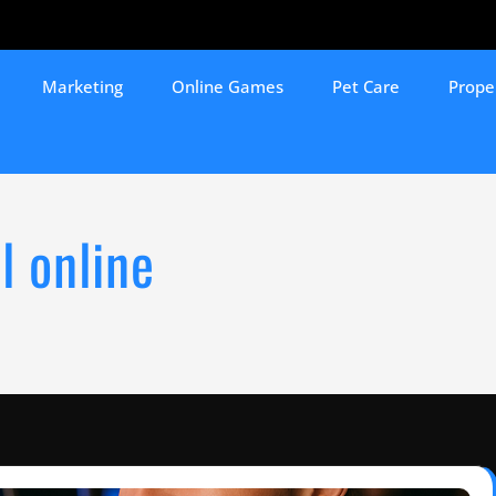
Marketing
Online Games
Pet Care
Prope
l online