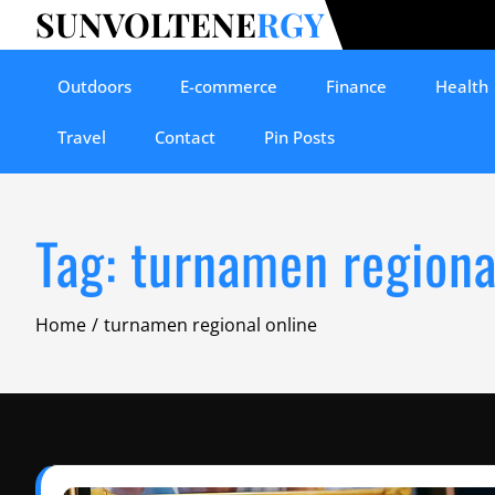
Skip
SUNVOLTENE
RGY
to
content
Outdoors
E-commerce
Finance
Health
Travel
Contact
Pin Posts
Tag:
turnamen regiona
Home
turnamen regional online