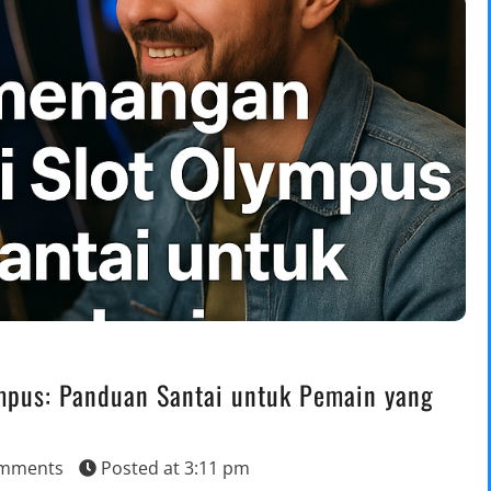
mpus: Panduan Santai untuk Pemain yang
mments
Posted at
3:11 pm