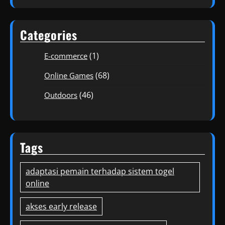
Categories
(1)
E-commerce
(68)
Online Games
(46)
Outdoors
Tags
adaptasi pemain terhadap sistem togel
online
akses early release