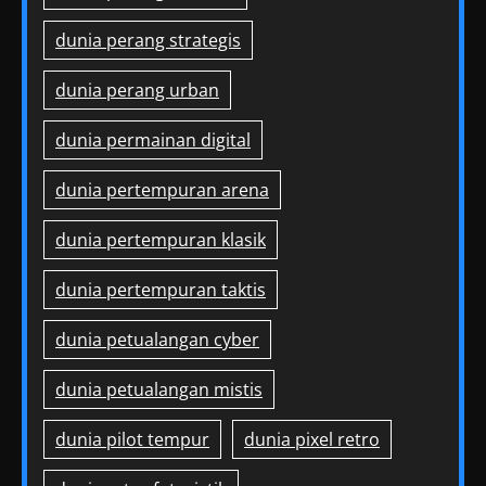
dunia perang strategis
dunia perang urban
dunia permainan digital
dunia pertempuran arena
dunia pertempuran klasik
dunia pertempuran taktis
dunia petualangan cyber
dunia petualangan mistis
dunia pilot tempur
dunia pixel retro