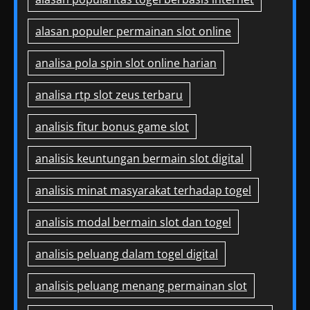
alasan populer permainan slot online
analisa pola spin slot online harian
analisa rtp slot zeus terbaru
analisis fitur bonus game slot
analisis keuntungan bermain slot digital
analisis minat masyarakat terhadap togel
analisis modal bermain slot dan togel
analisis peluang dalam togel digital
analisis peluang menang permainan slot