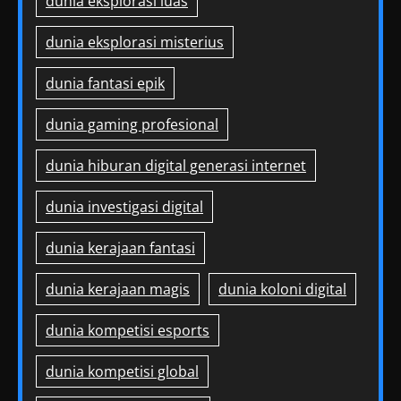
dunia eksplorasi luas
dunia eksplorasi misterius
dunia fantasi epik
dunia gaming profesional
dunia hiburan digital generasi internet
dunia investigasi digital
dunia kerajaan fantasi
dunia kerajaan magis
dunia koloni digital
dunia kompetisi esports
dunia kompetisi global