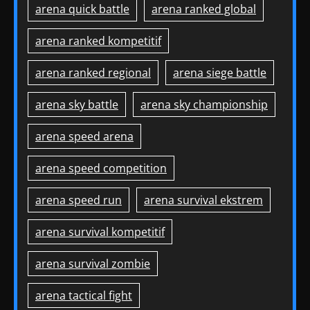
arena quick battle
arena ranked global
arena ranked kompetitif
arena ranked regional
arena siege battle
arena sky battle
arena sky championship
arena speed arena
arena speed competition
arena speed run
arena survival ekstrem
arena survival kompetitif
arena survival zombie
arena tactical fight