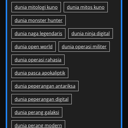
dunia mitologi kuno
dunia mitos kuno
dunia monster hunter
dunia naga legendaris
dunia ninja digital
dunia open world
dunia operasi militer
dunia operasi rahasia
dunia pasca apokaliptik
dunia peperangan antariksa
dunia peperangan digital
dunia perang galaksi
dunia perang modern