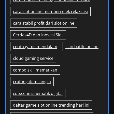
cara slot online memberi efek relaksasi
cara stabil profit dari slot online
Cerdas4D dan Inovasi Slot
cerita game mendalam
clan battle online
cloud gaming service
combo skill mematikan
crafting item langka
cutscene sinematik digital
daftar game slot online trending hari ini