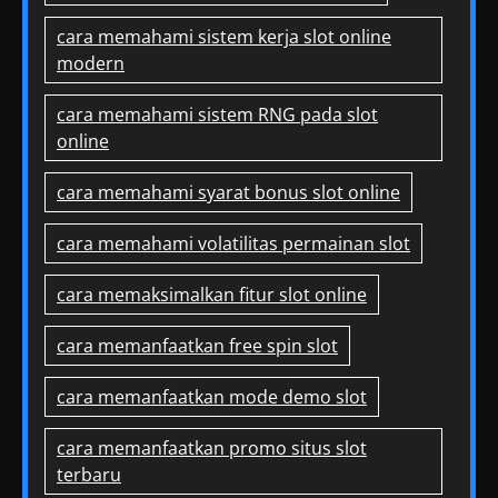
cara memahami sistem kerja slot online
modern
cara memahami sistem RNG pada slot
online
cara memahami syarat bonus slot online
cara memahami volatilitas permainan slot
cara memaksimalkan fitur slot online
cara memanfaatkan free spin slot
cara memanfaatkan mode demo slot
cara memanfaatkan promo situs slot
terbaru