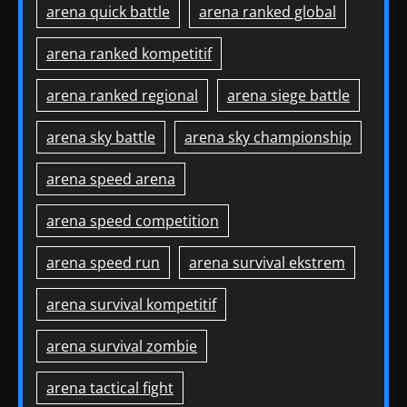
arena quick battle
arena ranked global
arena ranked kompetitif
arena ranked regional
arena siege battle
arena sky battle
arena sky championship
arena speed arena
arena speed competition
arena speed run
arena survival ekstrem
arena survival kompetitif
arena survival zombie
arena tactical fight