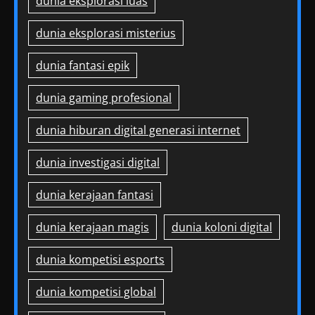
dunia eksplorasi luas
dunia eksplorasi misterius
dunia fantasi epik
dunia gaming profesional
dunia hiburan digital generasi internet
dunia investigasi digital
dunia kerajaan fantasi
dunia kerajaan magis
dunia koloni digital
dunia kompetisi esports
dunia kompetisi global