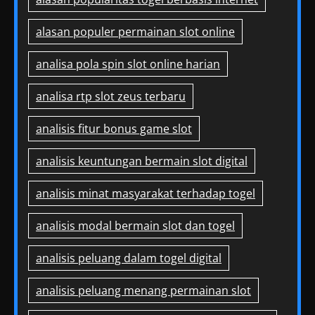
alasan populer permainan slot online
analisa pola spin slot online harian
analisa rtp slot zeus terbaru
analisis fitur bonus game slot
analisis keuntungan bermain slot digital
analisis minat masyarakat terhadap togel
analisis modal bermain slot dan togel
analisis peluang dalam togel digital
analisis peluang menang permainan slot