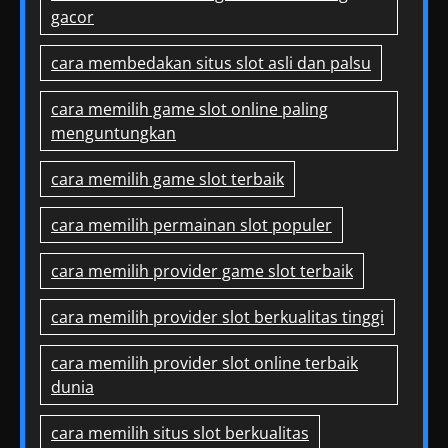
gacor
cara membedakan situs slot asli dan palsu
cara memilih game slot online paling
menguntungkan
cara memilih game slot terbaik
cara memilih permainan slot populer
cara memilih provider game slot terbaik
cara memilih provider slot berkualitas tinggi
cara memilih provider slot online terbaik
dunia
cara memilih situs slot berkualitas