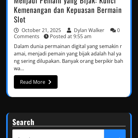
Menjadi Pemain yang Bijak: Kunci
Kemenangan dan Kepuasan Bermain
Slot
October 21, 2025
Dylan Walker
0
Comments
Posted at
9:55 am
Dalam dunia permainan digital yang semakin r
amai, menjadi pemain yang bijak adalah hal ya
ng sering dilupakan. Banyak orang berpikir bah
wa…
Read More
Search
Search