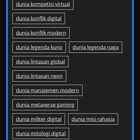
dunia kompetisi virtual
dunia konflik digital
dunia konflik modern
dunia legenda kuno
dunia legenda naga
dunia lintasan global
dunia lintasan neon
dunia manajemen modern
dunia metaverse gaming
dunia militer digital
dunia misi rahasia
dunia mitologi digital