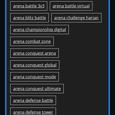
arena battle 3v3
arena battle virtual
arena blitz battle
arena challenge harian
arena championship digital
arena combat zone
arena conquest arena
arena conquest global
arena conquest mode
arena conquest ultimate
arena defense battle
arena defense tower