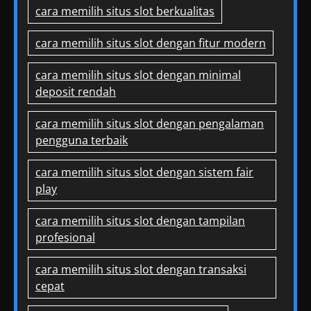
cara memilih situs slot berkualitas
cara memilih situs slot dengan fitur modern
cara memilih situs slot dengan minimal
deposit rendah
cara memilih situs slot dengan pengalaman
pengguna terbaik
cara memilih situs slot dengan sistem fair
play
cara memilih situs slot dengan tampilan
profesional
cara memilih situs slot dengan transaksi
cepat