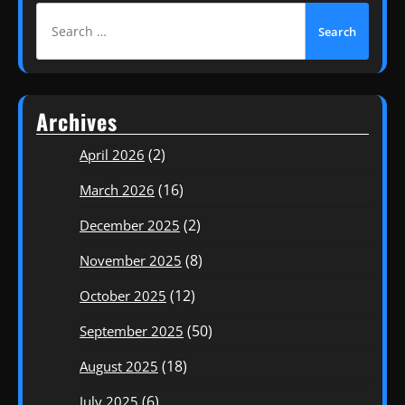
Search
for:
Archives
(2)
April 2026
(16)
March 2026
(2)
December 2025
(8)
November 2025
(12)
October 2025
(50)
September 2025
(18)
August 2025
(6)
July 2025