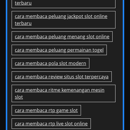
terbaru
cara membaca peluang jackpot slot online
terbaru
cara membaca peluang menang slot online
cara membaca peluang permainan togel
cara membaca pola slot modern
cara membaca review situs slot terpercaya
cara membaca ritme kemenangan mesin
slot
cara membaca rtp game slot
cara membaca rtp live slot online