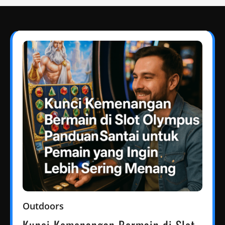
Outdoors