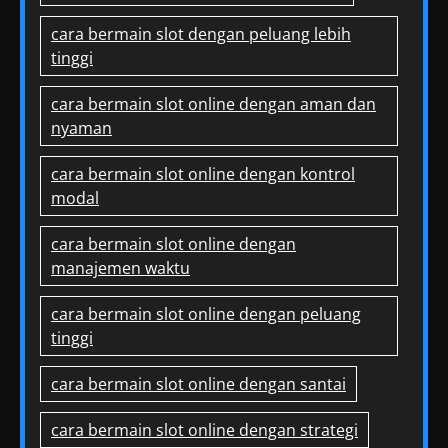
cara bermain slot dengan peluang lebih
tinggi
cara bermain slot online dengan aman dan
nyaman
cara bermain slot online dengan kontrol
modal
cara bermain slot online dengan
manajemen waktu
cara bermain slot online dengan peluang
tinggi
cara bermain slot online dengan santai
cara bermain slot online dengan strategi