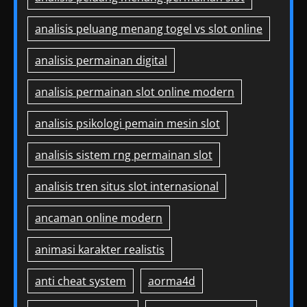
analisis peluang menang togel vs slot online
analisis permainan digital
analisis permainan slot online modern
analisis psikologi pemain mesin slot
analisis sistem rng permainan slot
analisis tren situs slot internasional
ancaman online modern
animasi karakter realistis
anti cheat system
aorma4d