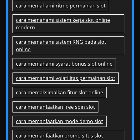
cara memahami ritme permainan slot
cara memahami sistem kerja slot online
modern
cara memahami sistem RNG pada slot
online
cara memahami syarat bonus slot online
cara memahami volatilitas permainan slot
cara memaksimalkan fitur slot online
cara memanfaatkan free spin slot
cara memanfaatkan mode demo slot
cara memanfaatkan promo situs slot