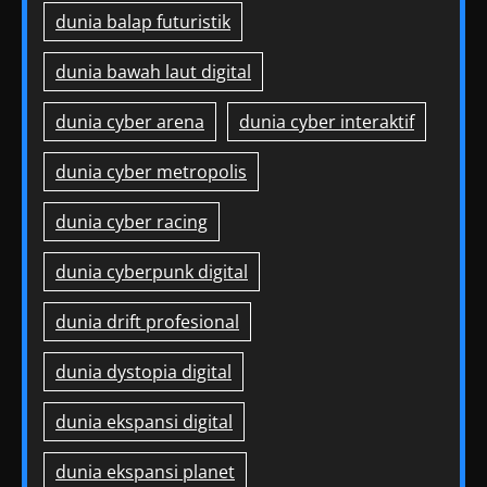
dunia balap futuristik
dunia bawah laut digital
dunia cyber arena
dunia cyber interaktif
dunia cyber metropolis
dunia cyber racing
dunia cyberpunk digital
dunia drift profesional
dunia dystopia digital
dunia ekspansi digital
dunia ekspansi planet