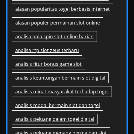
alasan popularitas togel berbasis internet
alasan populer permainan slot online
analisa pola spin slot online harian
analisa rtp slot zeus terbaru
analisis fitur bonus game slot
analisis keuntungan bermain slot digital
analisis minat masyarakat terhadap togel
analisis modal bermain slot dan togel
analisis peluang dalam togel digital
analisis peluang menang permainan slot