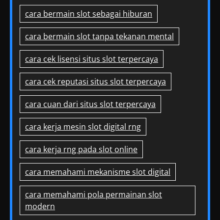
cara bermain slot sebagai hiburan
cara bermain slot tanpa tekanan mental
cara cek lisensi situs slot terpercaya
cara cek reputasi situs slot terpercaya
cara cuan dari situs slot terpercaya
cara kerja mesin slot digital rng
cara kerja rng pada slot online
cara memahami mekanisme slot digital
cara memahami pola permainan slot
modern