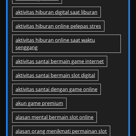
aktivitas hiburan digital saat liburan
aktivitas hiburan online pelepas stres
aktivitas hiburan online saat waktu
senggang
aktivitas santai bermain game internet
aktivitas santai bermain slot digital
aktivitas santai dengan game online
akun game premium
alasan mental bermain slot online
alasan orang menikmati permainan slot