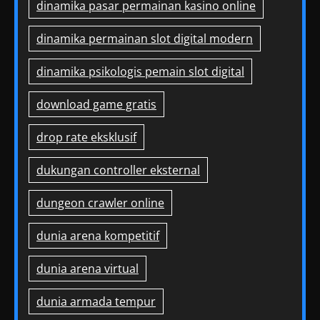
dinamika pasar permainan kasino online
dinamika permainan slot digital modern
dinamika psikologis pemain slot digital
download game gratis
drop rate eksklusif
dukungan controller eksternal
dungeon crawler online
dunia arena kompetitif
dunia arena virtual
dunia armada tempur