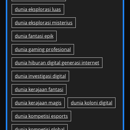
dunia eksplorasi luas
dunia eksplorasi misterius
dunia fantasi epik
dunia gaming profesional
dunia hiburan digital generasi internet
dunia investigasi digital
dunia kerajaan fantasi
dunia kerajaan magis
dunia koloni digital
dunia kompetisi esports
dunia kompetisi global