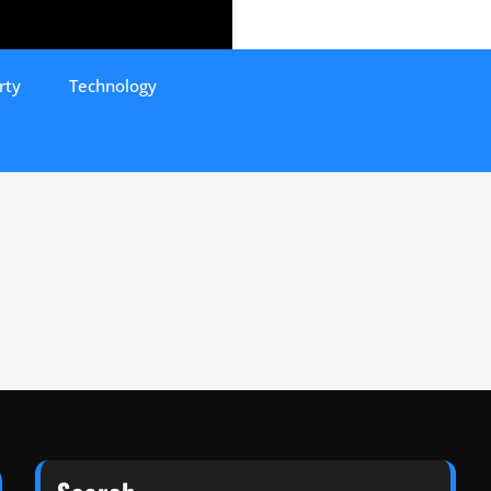
rty
Technology