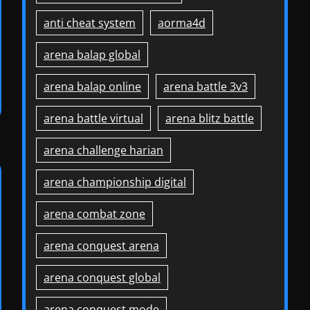
anti cheat system
aorma4d
arena balap global
arena balap online
arena battle 3v3
arena battle virtual
arena blitz battle
arena challenge harian
arena championship digital
arena combat zone
arena conquest arena
arena conquest global
arena conquest mode