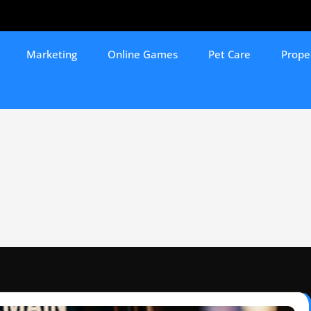
Marketing
Online Games
Pet Care
Prope