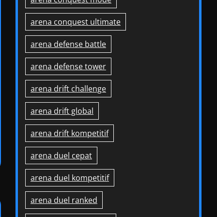
arena conquest ultimate
arena defense battle
arena defense tower
arena drift challenge
arena drift global
arena drift kompetitif
arena duel cepat
arena duel kompetitif
arena duel ranked