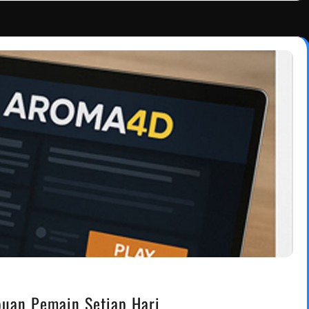
uan Pemain Setiap Hari