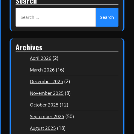
Search
Search
for:
Archives
(2)
April 2026
(16)
March 2026
(2)
December 2025
(8)
November 2025
(12)
October 2025
(50)
September 2025
(18)
August 2025