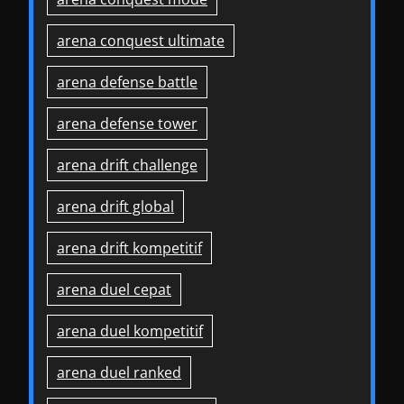
arena conquest ultimate
arena defense battle
arena defense tower
arena drift challenge
arena drift global
arena drift kompetitif
arena duel cepat
arena duel kompetitif
arena duel ranked