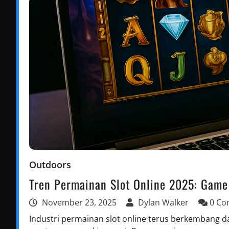
Outdoors
Tren Permainan Slot Online 2025: Game
November 23, 2025
Dylan Walker
0 Co
Industri permainan slot online terus berkembang 