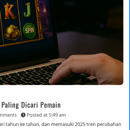
 Paling Dicari Pemain
mments
Posted at
5:49 am
dari tahun ke tahun, dan memasuki 2025 tren perubahan