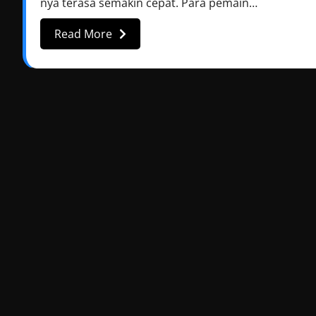
nya terasa semakin cepat. Para pemain…
Read More