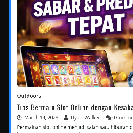
Outdoors
Tips Bermain Slot Online dengan Kesaba
March 14, 2026
Dylan Walker
0 Comme
Permainan slot online menjadi salah satu hiburan di