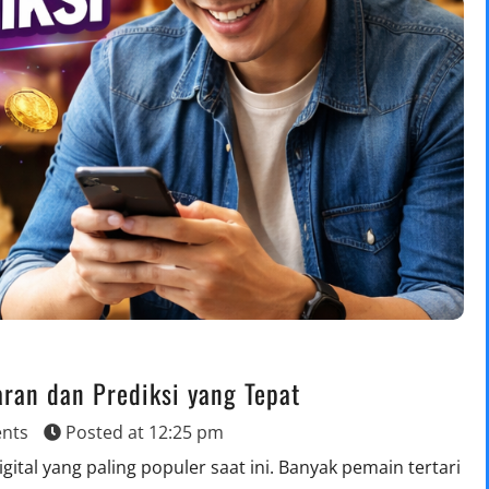
ran dan Prediksi yang Tepat
nts
Posted at
12:25 pm
gital yang paling populer saat ini. Banyak pemain tertari