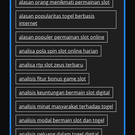
alasan orang menikmati permainan slot
alasan popularitas togel berbasis
internet
alasan populer permainan slot online
analisa pola spin slot online harian
analisa rtp slot zeus terbaru
analisis fitur bonus game slot
analisis keuntungan bermain slot digital
analisis minat masyarakat terhadap togel
analisis modal bermain slot dan togel
analisis peluang dalam togel digital