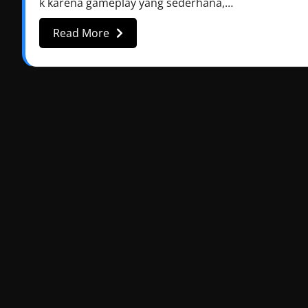
k karena gameplay yang sederhana,…
Read More